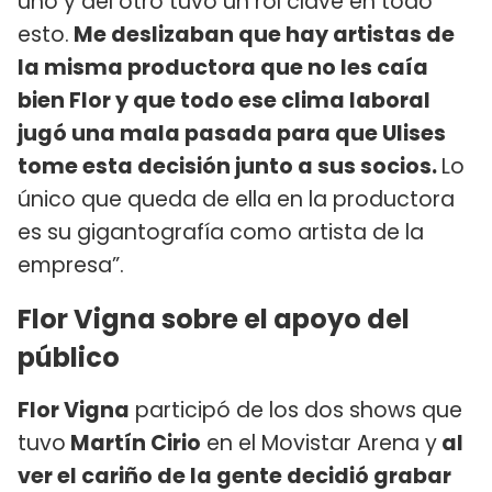
uno y del otro tuvo un rol clave en todo
esto.
Me deslizaban que hay artistas de
la misma productora que no les caía
bien Flor y que todo ese clima laboral
jugó una mala pasada para que Ulises
tome esta decisión junto a sus socios.
Lo
único que queda de ella en la productora
es su gigantografía como artista de la
empresa”.
Flor Vigna sobre el apoyo del
público
Flor Vigna
participó de los dos shows que
tuvo
Martín Cirio
en el Movistar Arena y
al
ver el cariño de la gente decidió grabar