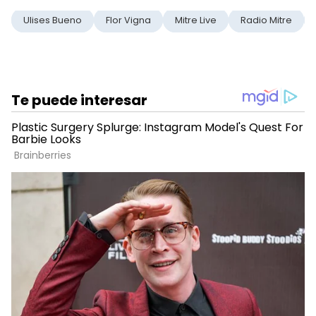
Ulises Bueno
Flor Vigna
Mitre Live
Radio Mitre