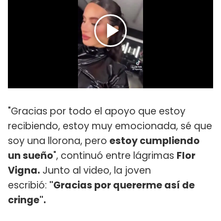
"Gracias por todo el apoyo que estoy
recibiendo, estoy muy emocionada, sé que
soy una llorona, pero
estoy cumpliendo
un sueño
", continuó entre lágrimas
Flor
Vigna.
Junto al video, la joven
escribió:
"Gracias por quererme así de
cringe".