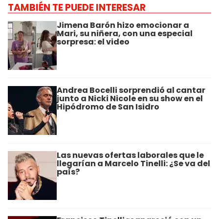
TAMBIÉN TE PUEDE INTERESAR
Jimena Barón hizo emocionar a
Mari, su niñera, con una especial
sorpresa: el video
Andrea Bocelli sorprendió al cantar
junto a Nicki Nicole en su show en el
Hipódromo de San Isidro
Las nuevas ofertas laborales que le
llegarían a Marcelo Tinelli: ¿Se va del
país?