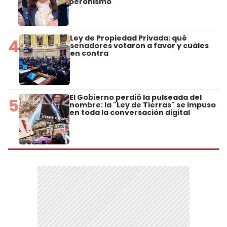
peronismo
Ley de Propiedad Privada: qué
4
senadores votaron a favor y cuáles
en contra
El Gobierno perdió la pulseada del
5
nombre: la "Ley de Tierras" se impuso
en toda la conversación digital