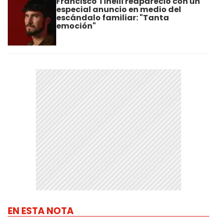
Francisco Tinelli reapareció con un
especial anuncio en medio del
escándalo familiar: "Tanta
emoción"
EN ESTA NOTA