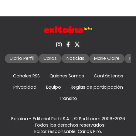
Diario Perfil
Caras
Noticias
Marie Claire
Fo
Canales RSS
Quienes Somos
Contáctenos
Privacidad
Equipo
Reglas de participación
Tránsito
Exitoina - Editorial Perfil S.A.
| © Perfil.com 2006-2026
- Todos los derechos reservados.
Editor responsable: Carlos Piro.