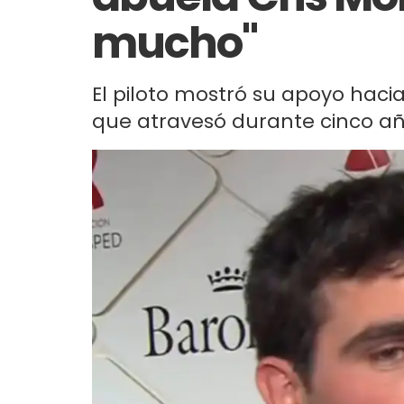
mucho"
El piloto mostró su apoyo hacia
que atravesó durante cinco añ