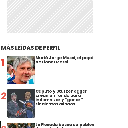
MÁS LEÍDAS DE PERFIL
Murió Jorge Messi, el papá
1
de Lionel Messi
Caputo y Sturzenegger
2
crean un fondo para
indemnizar y “ganar”
sindicatos aliados
La Rosada busca culpables