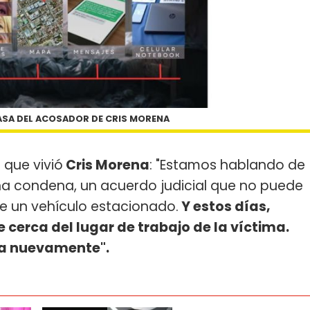
ASA DEL ACOSADOR DE CRIS MORENA
 que vivió
Cris Morena
: "Estamos hablando de
una condena, un acuerdo judicial que no puede
de un vehículo estacionado.
Y estos días,
erca del lugar de trabajo de la víctima.
cia nuevamente".