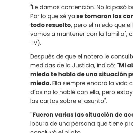
"Le damos contención. No la pasó bi
Por lo que sé ya
se tomaron las car
todo resuelto
, pero el miedo que el
vamos a mantener con la familia",
TV).
Después de que el notero le consult
medidas de la Justicia, indicó:
"Mi a
miedo te hablo de una situación pu
miedo.
Ella siempre encaró la vida 
días no lo hablé con ella, pero est
las cartas sobre el asunto".
"Fueron varias las situación de ac
locura de una persona que tiene pr
concluyó el piloto.