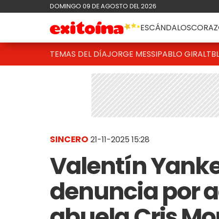
DOMINGO 09 DE AGOSTO DEL 2026
ESCÁNDALOS
CORAZ
TEMAS DEL DÍA
JORGE MESSI
PABLO GIRALT
B
SINCERO
21-11-2025 15:28
Valentín Yankel
denuncia por a
abuela Cris Mor