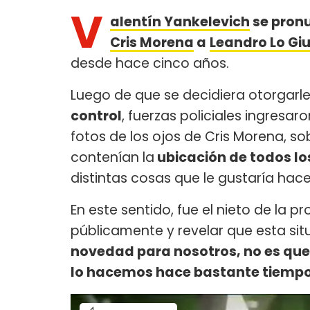
V
alentín Yankelevich
se pronu
Cris Morena
a
Leandro Lo Gi
desde hace cinco años.
Luego de que se decidiera otorgarl
control
, fuerzas policiales ingresa
fotos de los ojos de Cris Morena, s
contenían la
ubicación de todos lo
distintas cosas que le gustaría hace
En este sentido, fue el nieto de la p
públicamente y revelar que esta sit
novedad para nosotros, no es q
lo hacemos hace bastante tiemp