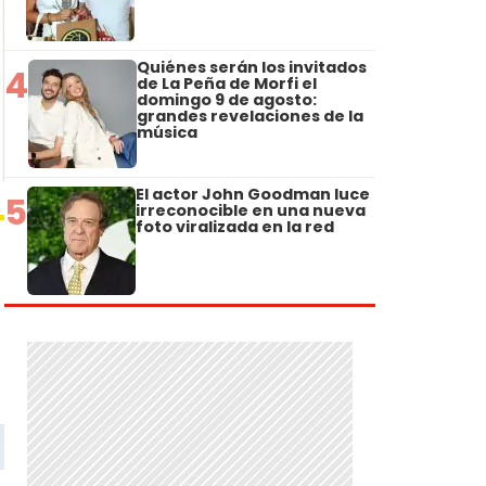
Quiénes serán los invitados
4
de La Peña de Morfi el
domingo 9 de agosto:
grandes revelaciones de la
música
El actor John Goodman luce
5
irreconocible en una nueva
foto viralizada en la red