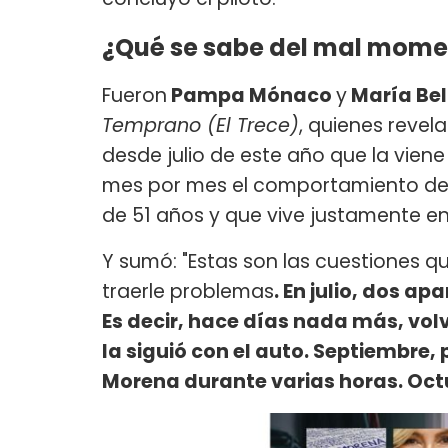
¿Qué se sabe del mal mome
Fueron
Pampa Mónaco
y
María Be
Temprano (El Trece)
, quienes revela
desde julio de este año que la vie
mes por mes el comportamiento de 
de 51 años y que vive justamente en
Y sumó: "Estas son las cuestiones q
traerle problemas
. En julio, dos ap
Es decir, hace días nada más, volv
la siguió con el auto. Septiembre,
Morena durante varias horas. Octu