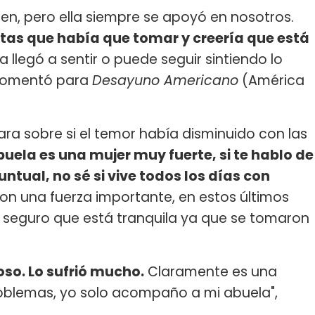
en, pero ella siempre se apoyó en nosotros.
tas que había que tomar y creería que está
la llegó a sentir o puede seguir sintiendo lo
 comentó para
Desayuno Americano
(América
ara sobre si el temor había disminuido con las
buela es una mujer muy fuerte, si te hablo de
ntual, no sé si vive todos los días con
con una fuerza importante, en estos últimos
oy seguro que está tranquila ya que se tomaron
oso. Lo sufrió mucho.
Claramente es una
oblemas, yo solo acompaño a mi abuela",