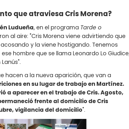
nto que atraviesa Cris Morena?
lén Ludueña
, en el programa
Tarde o
ron al aire: "Cris Morena viene advirtiendo que
ne acosando y la viene hostigando. Tenemos
ese hombre que se llama Leonardo Lo Giudice
 Lanús".
ue hacen a la nueva aparición, que van a
ariciones en su lugar de trabajo en Martínez.
ió a aparecer en el trabajo de Cris. Agosto,
 permaneció frente al domicilio de Cris
bre, vigilancia del domicilio
".