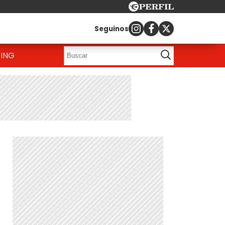
Seguinos
ING