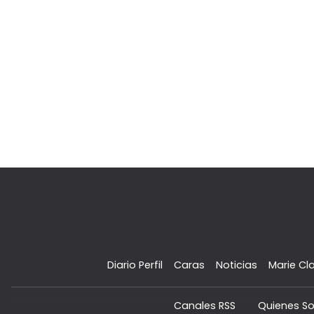
Diario Perfil
Caras
Noticias
Marie Cla
Canales RSS
Quienes S