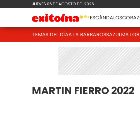
JUEVES 06 DE AGOSTO DEL 2026
ESCÁNDALOS
CORAZ
TEMAS DEL DÍA
A LA BARBAROSSA
ZULMA LO
MARTIN FIERRO 2022