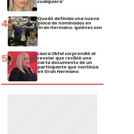
cualquiera"
Quedó definida una nueva
4
placa de nominados en
Gran Hermano: quiénes son
Laura Ubfal sorprendió al
5
revelar que recibió una
carta documento de un
participante que continúa
en Gran Hermano