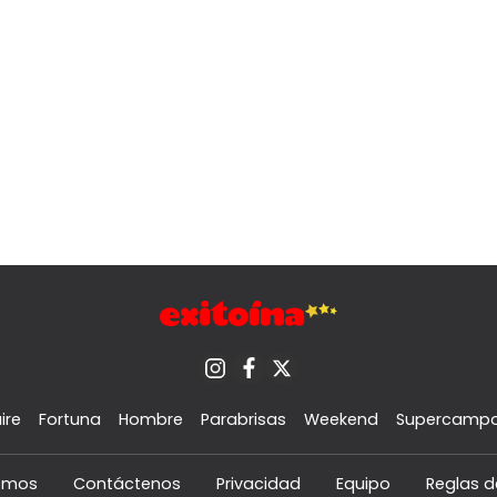
ire
Fortuna
Hombre
Parabrisas
Weekend
Supercamp
omos
Contáctenos
Privacidad
Equipo
Reglas d