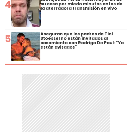
4
su casa por miedo minutos antes de
la aterradora transmisión en vivo
Aseguran que los padres de Tini
5
Stoessel no están invitados al
casamiento con Rodrigo De Paul: "Ya
están avisados"