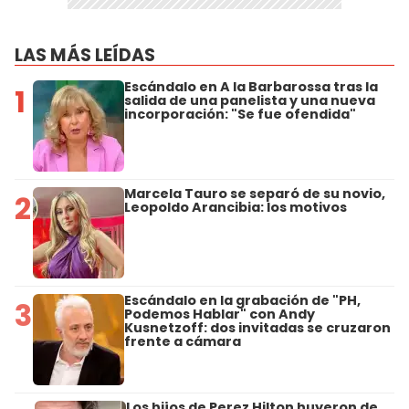
LAS MÁS LEÍDAS
Escándalo en A la Barbarossa tras la
1
salida de una panelista y una nueva
incorporación: "Se fue ofendida"
Marcela Tauro se separó de su novio,
2
Leopoldo Arancibia: los motivos
Escándalo en la grabación de "PH,
3
Podemos Hablar" con Andy
Kusnetzoff: dos invitadas se cruzaron
frente a cámara
Los hijos de Perez Hilton huyeron de