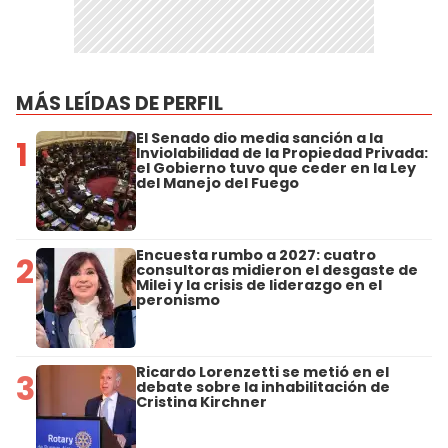
MÁS LEÍDAS DE PERFIL
El Senado dio media sanción a la
1
Inviolabilidad de la Propiedad Privada:
el Gobierno tuvo que ceder en la Ley
del Manejo del Fuego
Encuesta rumbo a 2027: cuatro
2
consultoras midieron el desgaste de
Milei y la crisis de liderazgo en el
peronismo
Ricardo Lorenzetti se metió en el
3
debate sobre la inhabilitación de
Cristina Kirchner