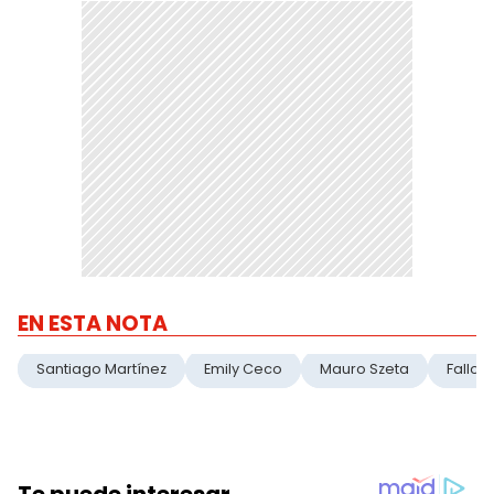
EN ESTA NOTA
Santiago Martínez
Emily Ceco
Mauro Szeta
Fallo