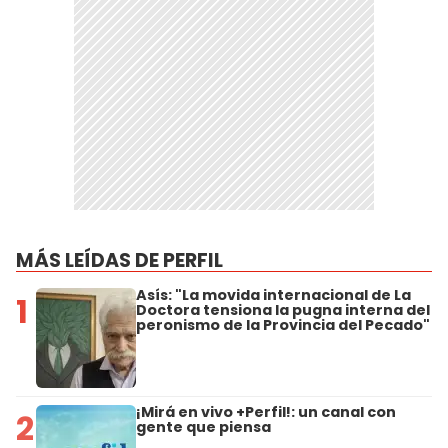
MÁS LEÍDAS DE PERFIL
Asís: "La movida internacional de La
1
Doctora tensiona la pugna interna del
peronismo de la Provincia del Pecado"
¡Mirá en vivo +Perfil!: un canal con
2
gente que piensa