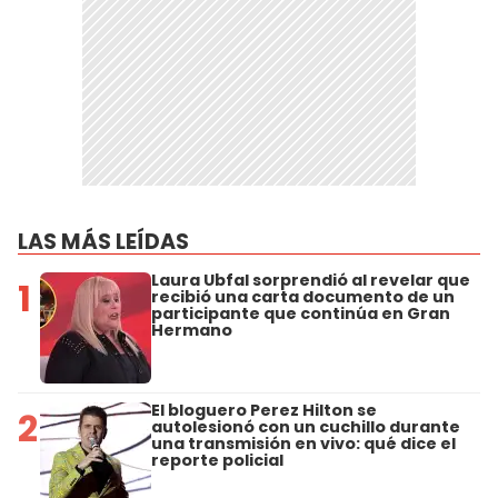
LAS MÁS LEÍDAS
Laura Ubfal sorprendió al revelar que
1
recibió una carta documento de un
participante que continúa en Gran
Hermano
El bloguero Perez Hilton se
2
autolesionó con un cuchillo durante
una transmisión en vivo: qué dice el
reporte policial