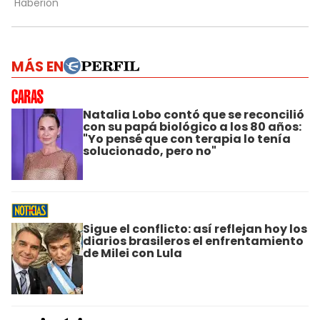
MÁS EN
Natalia Lobo contó que se reconcilió
con su papá biológico a los 80 años:
"Yo pensé que con terapia lo tenía
solucionado, pero no"
Sigue el conflicto: así reflejan hoy los
diarios brasileros el enfrentamiento
de Milei con Lula