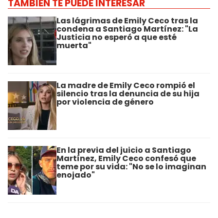
TAMBIÉN TE PUEDE INTERESAR
Las lágrimas de Emily Ceco tras la
condena a Santiago Martínez: "La
Justicia no esperó a que esté
muerta"
La madre de Emily Ceco rompió el
silencio tras la denuncia de su hija
por violencia de género
En la previa del juicio a Santiago
Martínez, Emily Ceco confesó que
teme por su vida: "No se lo imaginan
enojado"