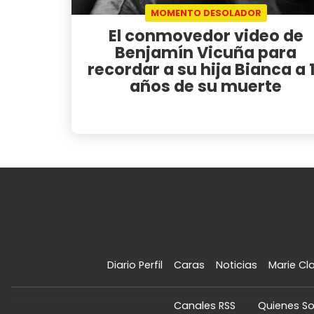
MOMENTO DESOLADOR
El conmovedor video de
Benjamín Vicuña para
recordar a su hija Bianca a 
años de su muerte
Diario Perfil
Caras
Noticias
Marie Cla
Canales RSS
Quienes S