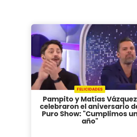
FELICIDADES
Pampito y Matías Vázquez
celebraron el aniversario d
Puro Show: "Cumplimos u
año"