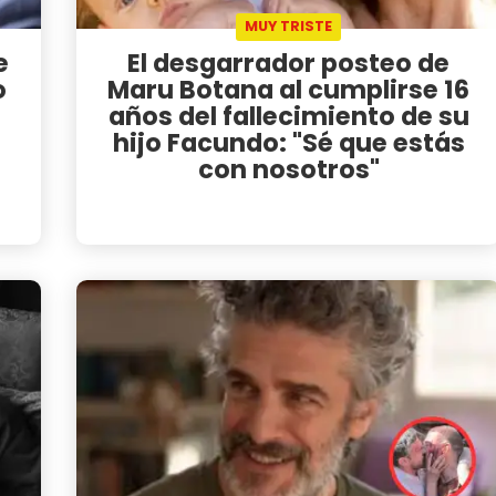
MUY TRISTE
e
El desgarrador posteo de
o
Maru Botana al cumplirse 16
años del fallecimiento de su
hijo Facundo: "Sé que estás
con nosotros"