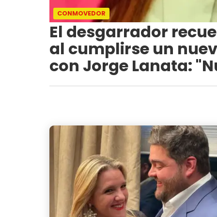
CONMOVEDOR
El desgarrador recu
al cumplirse un nuev
con Jorge Lanata: "N