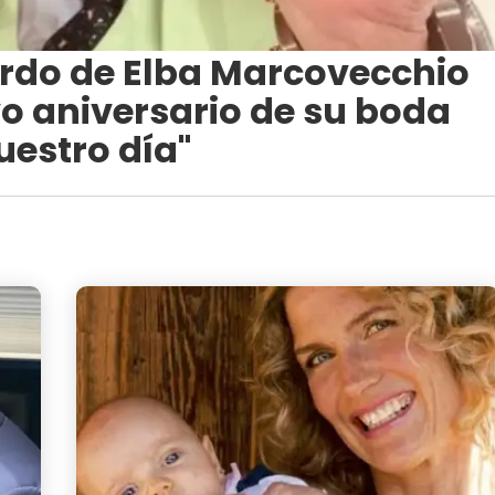
erdo de Elba Marcovecchio
o aniversario de su boda
uestro día"