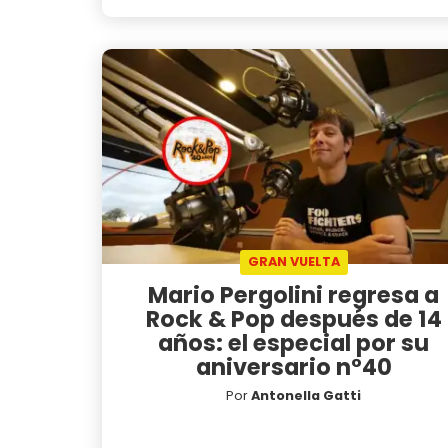
GRAN VUELTA
Mario Pergolini regresa a
Rock & Pop después de 14
años: el especial por su
aniversario n°40
Por
Antonella Gatti