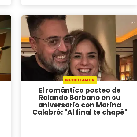
MUCHO AMOR
El romántico posteo de
Rolando Barbano en su
aniversario con Marina
Calabró: "Al final te chapé"