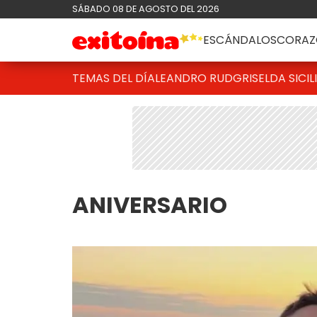
SÁBADO 08 DE AGOSTO DEL 2026
ESCÁNDALOS
CORAZ
TEMAS DEL DÍA
LEANDRO RUD
GRISELDA SICIL
ANIVERSARIO