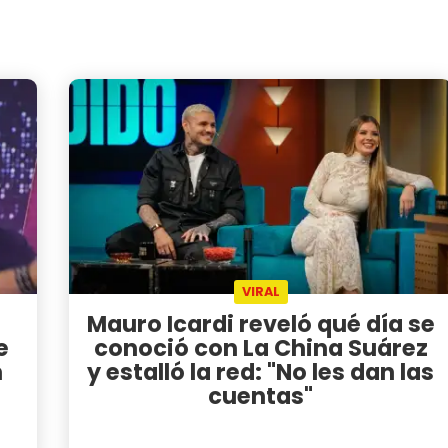
VIRAL
Mauro Icardi reveló qué día se
e
conoció con La China Suárez
n
y estalló la red: "No les dan las
cuentas"