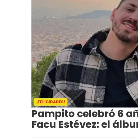
¡FELICIDADES!
Pampito celebró 6 añ
Facu Estévez: el álbu