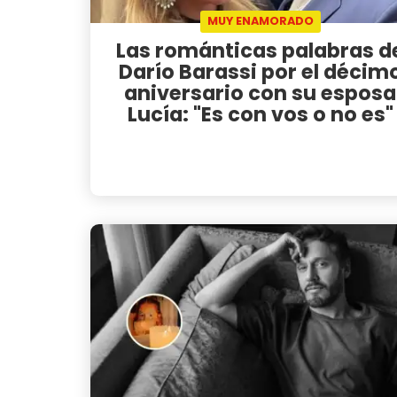
MUY ENAMORADO
Las románticas palabras d
Darío Barassi por el décim
aniversario con su esposa
Lucía: "Es con vos o no es"