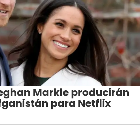
Meghan Markle producirán
fganistán para Netflix