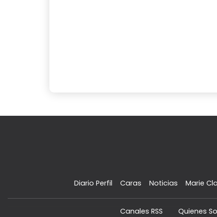
Diario Perfil
Caras
Noticias
Marie Cla
Canales RSS
Quienes S