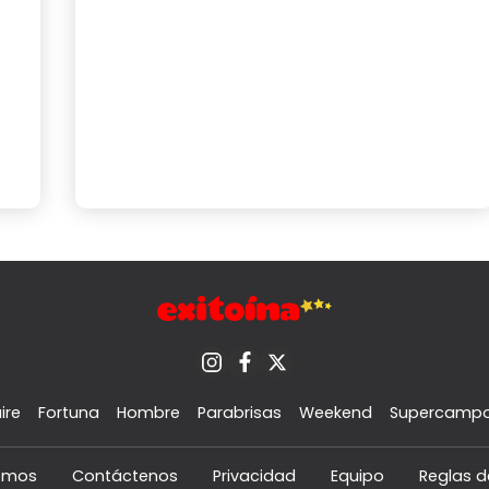
ire
Fortuna
Hombre
Parabrisas
Weekend
Supercamp
omos
Contáctenos
Privacidad
Equipo
Reglas d