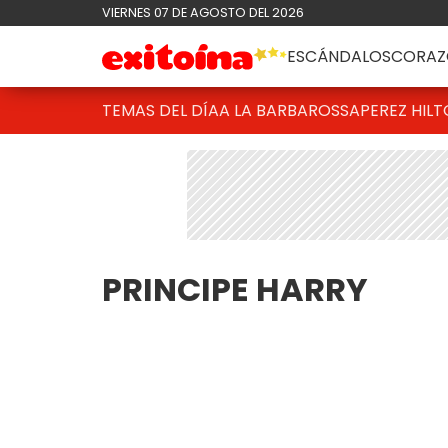
VIERNES 07 DE AGOSTO DEL 2026
ESCÁNDALOS
CORAZ
TEMAS DEL DÍA
A LA BARBAROSSA
PEREZ HIL
PRINCIPE HARRY