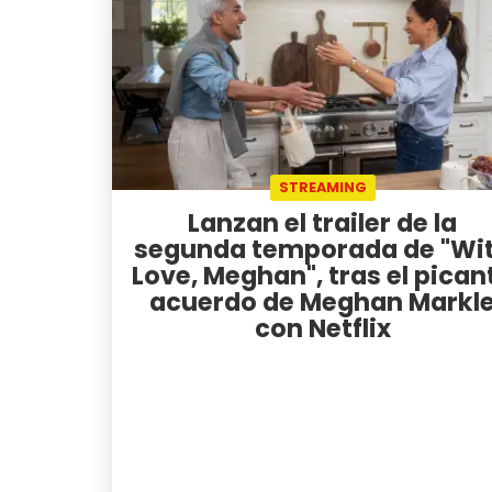
STREAMING
Lanzan el trailer de la
segunda temporada de "Wi
Love, Meghan", tras el pican
acuerdo de Meghan Markl
con Netflix