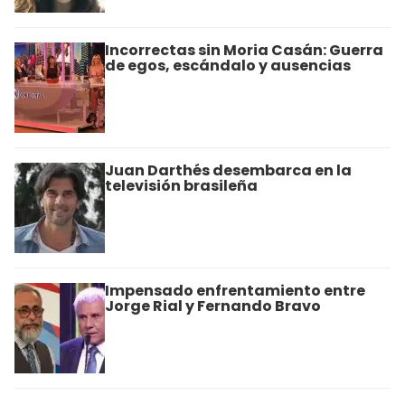
Incorrectas sin Moria Casán: Guerra
de egos, escándalo y ausencias
Juan Darthés desembarca en la
televisión brasileña
Impensado enfrentamiento entre
Jorge Rial y Fernando Bravo