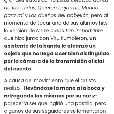
grandes éxitos como
Estos celos
,
La danza
de los mirlos
,
Quieren bajarme
,
Menea
para mí
y
Los dueños del pabellón
, pero al
momento de tocar uno de sus últimos hits,
la versión de
No te creas tan importante
que hizo junto con Viru Kumbieron,
un
asistente de la banda le alcanzó un
objeto que no llega a ser bien distinguido
por la cámara de la transmisión oficial
del evento.
A causa del movimiento que el artista
realizó –
llevándose la mano a la boca y
refregando las mismas por su nariz
-
parecería ser que ingirió una pastilla, pero
algunos de sus seguidores se lamentaron