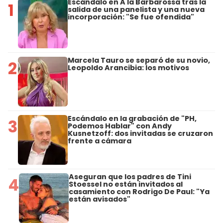
Escándalo en A la Barbarossa tras la
1
salida de una panelista y una nueva
incorporación: "Se fue ofendida"
Marcela Tauro se separó de su novio,
2
Leopoldo Arancibia: los motivos
Escándalo en la grabación de "PH,
3
Podemos Hablar" con Andy
Kusnetzoff: dos invitadas se cruzaron
frente a cámara
Aseguran que los padres de Tini
4
Stoessel no están invitados al
casamiento con Rodrigo De Paul: "Ya
están avisados"