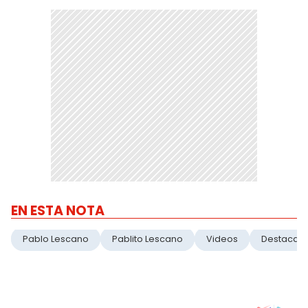
EN ESTA NOTA
Pablo Lescano
Pablito Lescano
Videos
Destacad