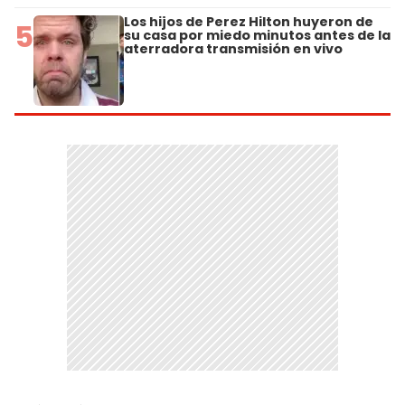
Los hijos de Perez Hilton huyeron de
5
su casa por miedo minutos antes de la
aterradora transmisión en vivo