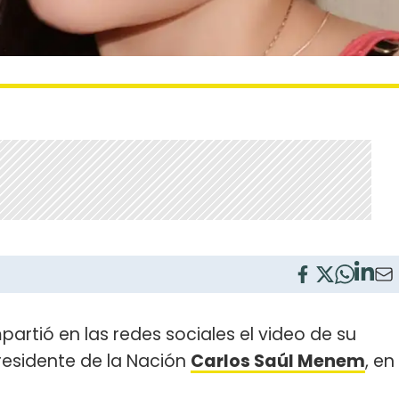
artió en las redes sociales el video de su
residente de la Nación
Carlos Saúl Menem
, en