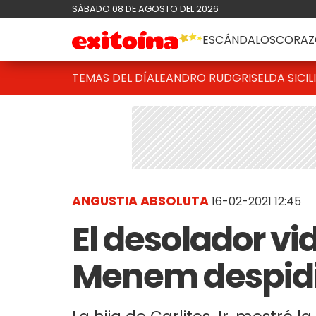
SÁBADO 08 DE AGOSTO DEL 2026
ESCÁNDALOS
CORAZ
TEMAS DEL DÍA
LEANDRO RUD
GRISELDA SICIL
ANGUSTIA ABSOLUTA
16-02-2021 12:45
El desolador vi
Menem despidi