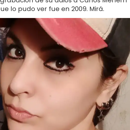
 la grabación de su adiós a Carlos Menem
ue lo pudo ver fue en 2009. Mirá.