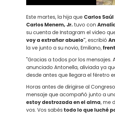
Este martes, la hija que
Carlos Saú
Carlos Menem, Jr.
tuvo con
Amalia
su cuenta de Instagram el video qu
voy a extrañar abuelo"
, escribió
An
la ve junto a su novio, Emiliano,
frent
"Gracias a todos por los mensajes. 
anunciado Antonella, aliviada ya que
desde antes que llegara el féretro 
Horas antes de dirigirse al Congre
mensaje que acompañó junto a una f
estoy destrozada en el alma
, me 
vos. Vos sabés
todo lo que luché po