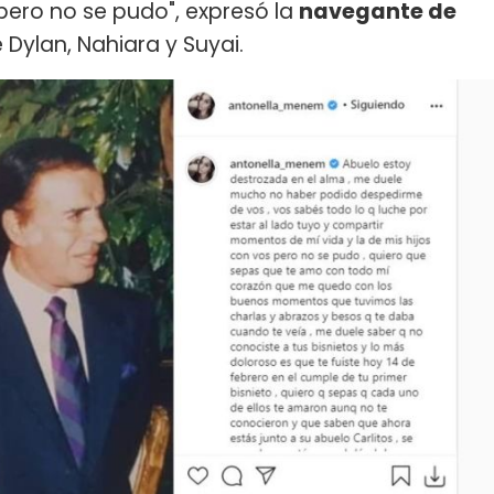
 pero no se pudo", expresó la
navegante de
Dylan, Nahiara y Suyai.