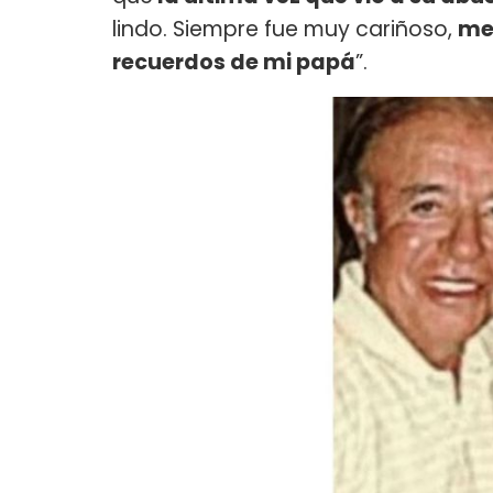
lindo. Siempre fue muy cariñoso,
me
recuerdos de mi papá
”.