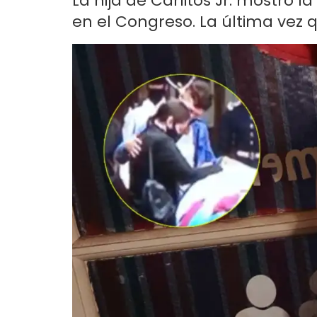
La hija de Carlitos Jr. mostró
en el Congreso. La última vez q