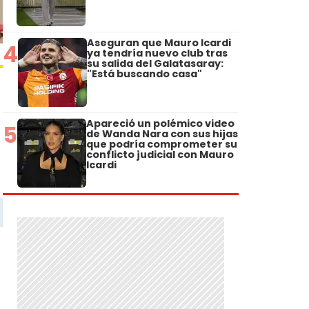
Aseguran que Mauro Icardi
4
ya tendría nuevo club tras
su salida del Galatasaray:
"Está buscando casa"
Apareció un polémico video
5
de Wanda Nara con sus hijas
que podría comprometer su
conflicto judicial con Mauro
Icardi