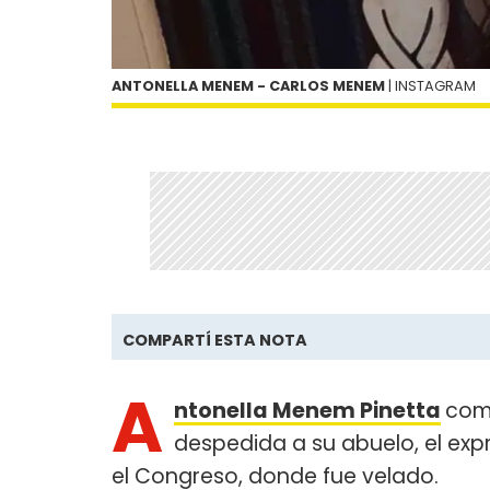
ANTONELLA MENEM - CARLOS MENEM
| INSTAGRAM
COMPARTÍ ESTA NOTA
A
ntonella Menem Pinetta
comp
despedida a su abuelo, el exp
el Congreso, donde fue velado.