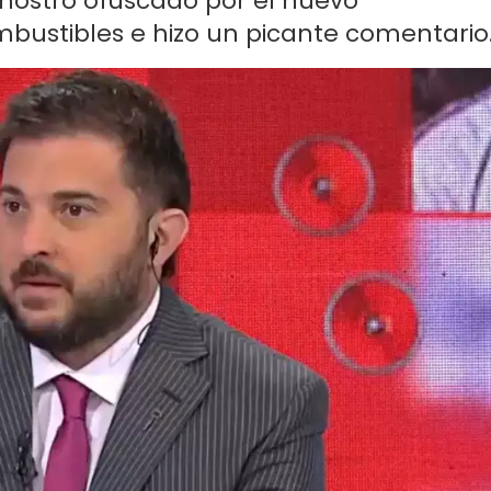
e mostró ofuscado por el nuevo
mbustibles e hizo un picante comentario