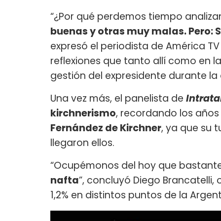
“¿Por qué perdemos tiempo analiz
buenas y otras muy malas. Pero: 
expresó el periodista de América TV 
reflexiones que tanto allí como en la
gestión del expresidente durante la
Una vez más, el panelista de
Intrata
kirchnerismo
, recordando los año
Fernández de Kirchner
, ya que su 
llegaron ellos.
“Ocupémonos del hoy que bastant
nafta
”, concluyó Diego Brancatelli,
1,2% en distintos puntos de la Argen