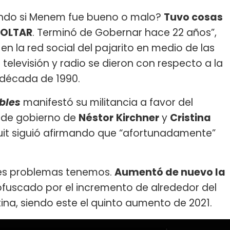
ando si Menem fue bueno o malo?
Tuvo cosas
SOLTAR
. Terminó de Gobernar hace 22 años”,
en la red social del pajarito en medio de las
 televisión y radio se dieron con respecto a la
 década de 1990.
bles
manifestó su militancia a favor del
s de gobierno de
Néstor
Kirchner
y
Cristina
tuit siguió afirmando que “afortunadamente”
es problemas tenemos.
Aumentó de nuevo la
 ofuscado por el incremento de alrededor del
tina, siendo este el quinto aumento de 2021.