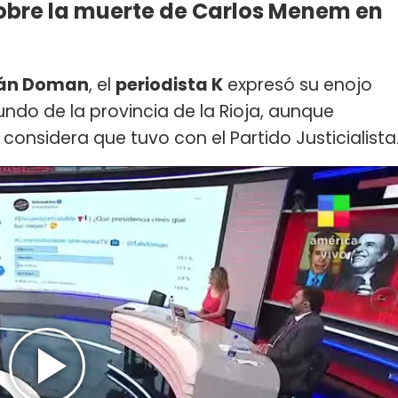
sobre la muerte de Carlos Menem en
ián Doman
, el
periodista K
expresó su enojo
undo de la provincia de la Rioja, aunque
 considera que tuvo con el Partido Justicialista