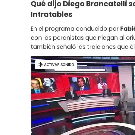
Qué dijo Diego Brancatelli 
Intratables
En el programa conducido por
Fab
con los peronistas que niegan al ori
también señaló las traiciones que él