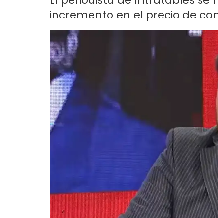
El periodista de Intratables s
incremento en el precio de co