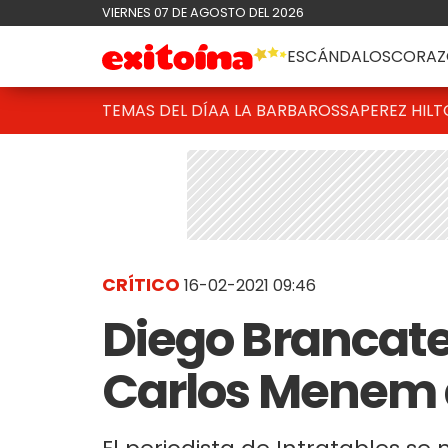
VIERNES 07 DE AGOSTO DEL 2026
ESCÁNDALOS
CORAZ
TEMAS DEL DÍA
A LA BARBAROSSA
PEREZ HIL
CRÍTICO
16-02-2021 09:46
Diego Brancatell
Carlos Menem a