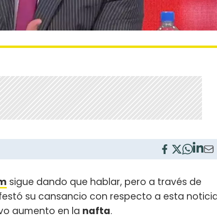
em
sigue dando que hablar, pero a través de
estó su cansancio con respecto a esta notici
uevo aumento en la
nafta
.