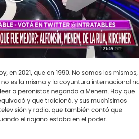
y, en 2021, que en 1990. No somos los mismos,
no es la misma y la coyuntura internacional n
 leer a peronistas negando a Menem. Hay que
 equivocó y que traicionó, y sus muchísimos
televisión y radio, que también contó que
uando el riojano estaba en el poder.