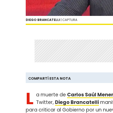
DIEGO BRANCATELLI
| CAPTURA
COMPARTÍ ESTA NOTA
L
a muerte de
Carlos Saúl Men
Twitter,
Diego Brancatelli
manif
para criticar al Gobierno por un n