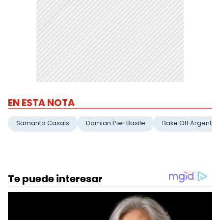
EN ESTA NOTA
Samanta Casais
Damian Pier Basile
Bake Off Argentin