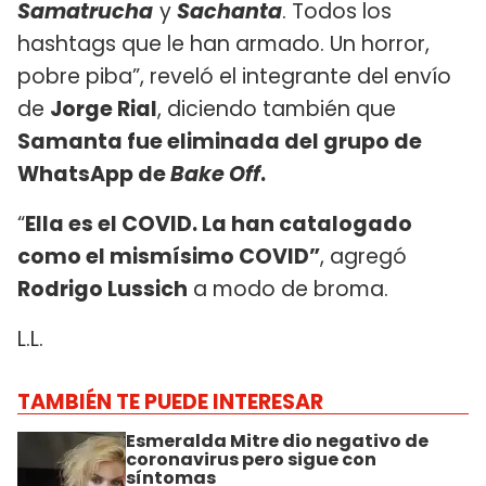
Samatrucha
y
Sachanta
. Todos los
hashtags que le han armado. Un horror,
pobre piba”, reveló el integrante del envío
de
Jorge Rial
, diciendo también que
Samanta fue eliminada del grupo de
WhatsApp de
Bake Off
.
“
Ella es el COVID. La han catalogado
como el mismísimo COVID”
, agregó
Rodrigo Lussich
a modo de broma.
L.L.
TAMBIÉN TE PUEDE INTERESAR
Esmeralda Mitre dio negativo de
coronavirus pero sigue con
síntomas