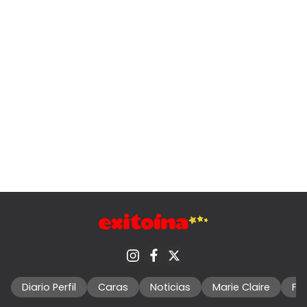
Diario Perfil
Caras
Noticias
Marie Claire
Fo