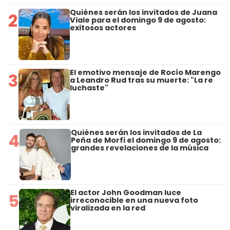
Quiénes serán los invitados de Juana
2
Viale para el domingo 9 de agosto:
exitosos actores
El emotivo mensaje de Rocío Marengo
3
a Leandro Rud tras su muerte: "La re
luchaste"
Quiénes serán los invitados de La
4
Peña de Morfi el domingo 9 de agosto:
grandes revelaciones de la música
El actor John Goodman luce
5
irreconocible en una nueva foto
viralizada en la red