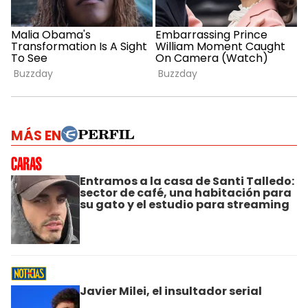
MÁS EN
Entramos a la casa de Santi Talledo:
sector de café, una habitación para
su gato y el estudio para streaming
Javier Milei, el insultador serial