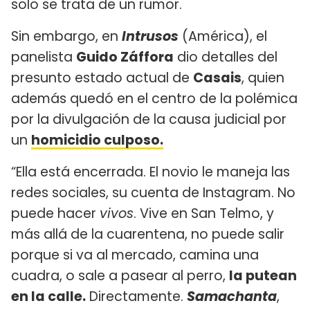
solo se trata de un rumor.
Sin embargo, en
Intrusos
(América), el
panelista
Guido Záffora
dio detalles del
presunto estado actual de
Casais
, quien
además quedó en el centro de la polémica
por la divulgación de la causa judicial por
un
homicidio culposo.
“Ella está encerrada. El novio le maneja las
redes sociales, su cuenta de Instagram. No
puede hacer
vivos
. Vive en San Telmo, y
más allá de la cuarentena, no puede salir
porque si va al mercado, camina una
cuadra, o sale a pasear al perro,
la putean
en la calle.
Directamente.
Samachanta
,