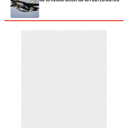
de la celebración de la Fuerza Aérea