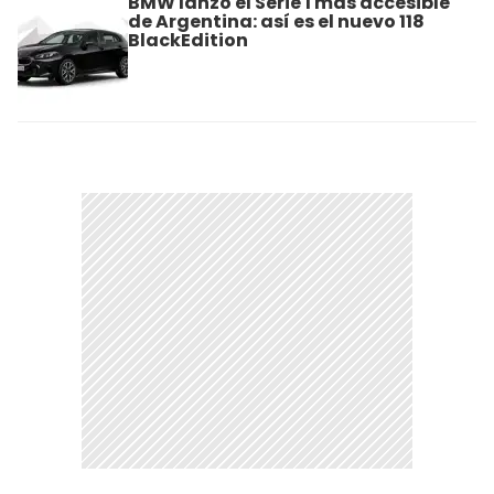
BMW lanzó el Serie 1 más accesible
de Argentina: así es el nuevo 118
BlackEdition