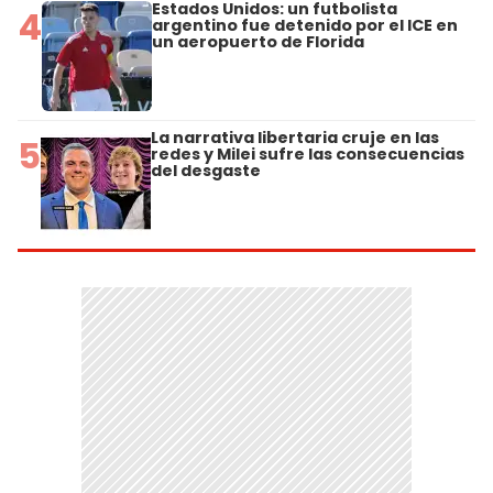
Estados Unidos: un futbolista
4
argentino fue detenido por el ICE en
un aeropuerto de Florida
La narrativa libertaria cruje en las
5
redes y Milei sufre las consecuencias
del desgaste