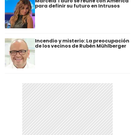
Marcela Tauro se reúne con América
para definir su futuro en Intrusos
Incendio y misterio: La preocupación
de los vecinos de Rubén Mühlberger