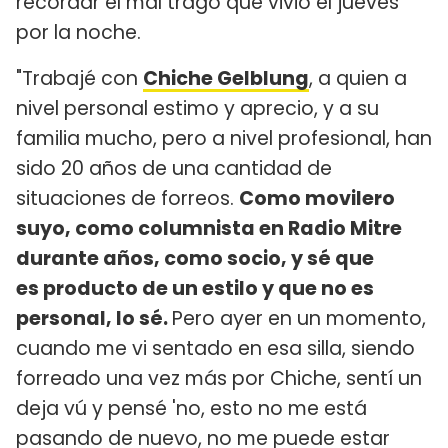
recordar el mal trago que vivió el jueves
por la noche.
"Trabajé con
Chiche Gelblung
, a quien a
nivel personal estimo y aprecio, y a su
familia mucho, pero a nivel profesional, han
sido 20 años de una cantidad de
situaciones de forreos.
Como movilero
suyo, como columnista en Radio Mitre
durante años, como socio, y sé que
es producto de un estilo y que no es
personal, lo sé.
Pero ayer en un momento,
cuando me vi sentado en esa silla, siendo
forreado una vez más por Chiche, sentí un
deja vú y pensé 'no, esto no me está
pasando de nuevo, no me puede estar