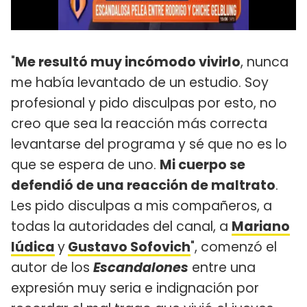
"
Me resultó muy incómodo vivirlo
, nunca
me había levantado de un estudio. Soy
profesional y pido disculpas por esto, no
creo que sea la reacción más correcta
levantarse del programa y sé que no es lo
que se espera de uno.
Mi cuerpo se
defendió de una reacción de maltrato
.
Les pido disculpas a mis compañeros, a
todas la autoridades del canal, a
Mariano
Iúdica
y
Gustavo Sofovich
", comenzó el
autor de los
Escandalones
entre una
expresión muy seria e indignación por