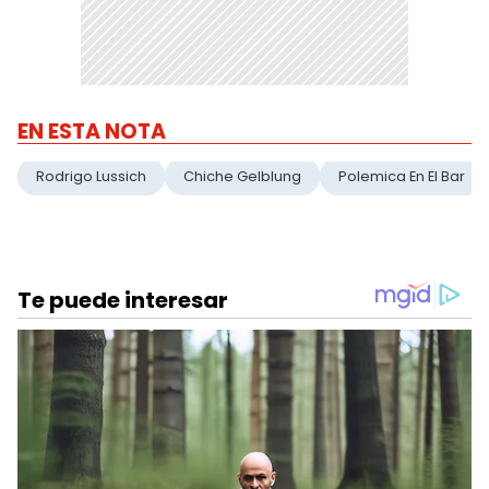
EN ESTA NOTA
Rodrigo Lussich
Chiche Gelblung
Polemica En El Bar