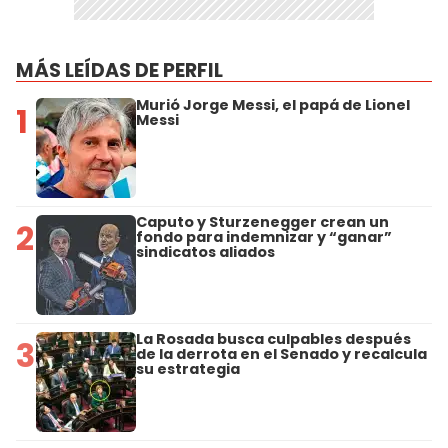
MÁS LEÍDAS DE PERFIL
Murió Jorge Messi, el papá de Lionel
1
Messi
Caputo y Sturzenegger crean un
2
fondo para indemnizar y “ganar”
sindicatos aliados
La Rosada busca culpables después
3
de la derrota en el Senado y recalcula
su estrategia