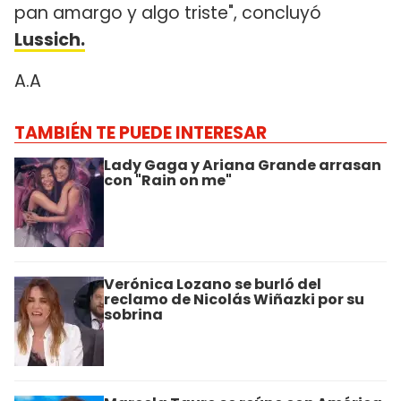
pan amargo y algo triste", concluyó
Lussich.
A.A
TAMBIÉN TE PUEDE INTERESAR
Lady Gaga y Ariana Grande arrasan
con "Rain on me"
Verónica Lozano se burló del
reclamo de Nicolás Wiñazki por su
sobrina