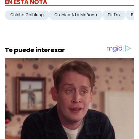
EN ESTA NOTA
Chiche Gelblung
Cronica A La Mañana
Tik Tok
Bail