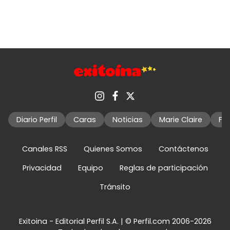
Diario Perfil
Caras
Noticias
Marie Claire
Fo
Canales RSS
Quienes Somos
Contáctenos
Privacidad
Equipo
Reglas de participación
Tránsito
Exitoina - Editorial Perfil S.A.
| © Perfil.com 2006-2026