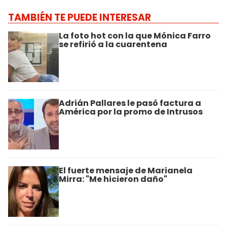
TAMBIÉN TE PUEDE INTERESAR
La foto hot con la que Mónica Farro
se refirió a la cuarentena
Adrián Pallares le pasó factura a
América por la promo de Intrusos
El fuerte mensaje de Marianela
Mirra: "Me hicieron daño"