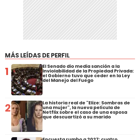
MÁS LEÍDAS DE PERFIL
El Senado dio media sanción a la
1
Inviolabilidad de la Propiedad Privada:
el Gobierno tuvo que ceder en la Ley
del Manejo del Fuego
La historia real de "Elize: Sombras de
2
una mujer", la nueva película de
Netflix sobre el caso de una esposa
que descuartizó a su marido
Encuesta rumbo a 2027: cuatro