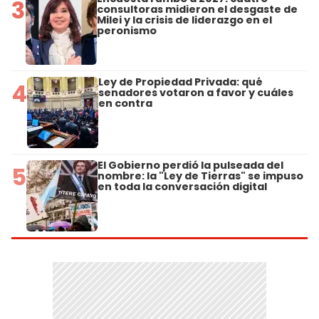
3
consultoras midieron el desgaste de
Milei y la crisis de liderazgo en el
peronismo
Ley de Propiedad Privada: qué
4
senadores votaron a favor y cuáles
en contra
El Gobierno perdió la pulseada del
5
nombre: la "Ley de Tierras" se impuso
en toda la conversación digital