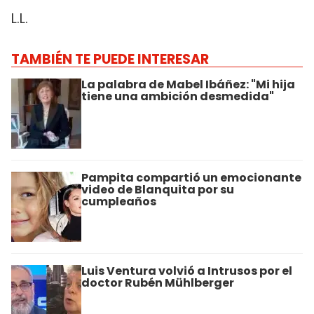
L.L.
TAMBIÉN TE PUEDE INTERESAR
La palabra de Mabel Ibáñez: "Mi hija
tiene una ambición desmedida"
Pampita compartió un emocionante
video de Blanquita por su
cumpleaños
Luis Ventura volvió a Intrusos por el
doctor Rubén Mühlberger