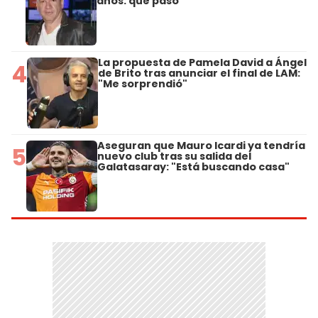
años: qué pasó
La propuesta de Pamela David a Ángel
4
de Brito tras anunciar el final de LAM:
"Me sorprendió"
Aseguran que Mauro Icardi ya tendría
5
nuevo club tras su salida del
Galatasaray: "Está buscando casa"