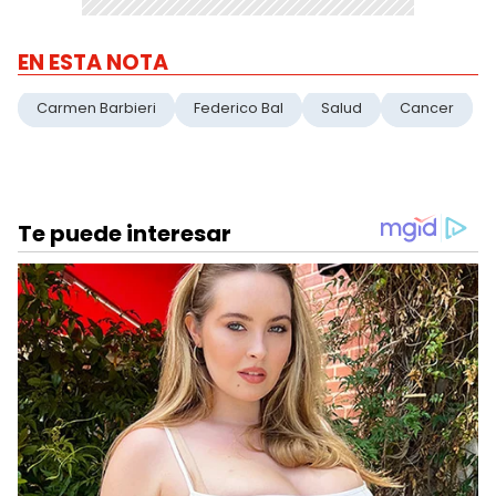
EN ESTA NOTA
Carmen Barbieri
Federico Bal
Salud
Cancer