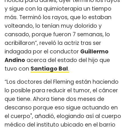
noticia para darles, ayer terminó los rayos
y sigue con la quimioterapia un tiempo
más. Terminó los rayos, que lo estaban
volteando, lo tenían muy dolorido y
cansado, porque fueron 7 semanas, lo
acribillaron”, reveló la actriz tras ser
indagada por el conductor
Guillermo
Andino
acerca del estado del hijo que
tuvo con
Santiago Bal
.
“Los doctores del Fleming están haciendo
lo posible para reducir el tumor, el cáncer
que tiene. Ahora tiene dos meses de
descanso porque eso sigue actuando en
el cuerpo", añadió, elogiando así al cuerpo
médico del instituto ubicado en el barrio