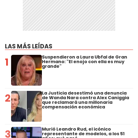
LAS MÁS LEÍDAS
Suspendieron a Laura Ubfal de Gran
1
Hermano: "El enojo con ella es muy
grande"
La Justicia desestimó una denuncia
2
de Wanda Nara contra Alex Caniggia
que reclamará una millonaria
compensación económica
Murió Leandro Rud, el icónico
3
representante de modelos, a los 51