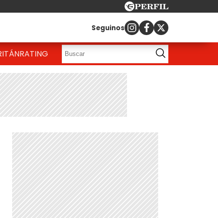
Seguinos
RITÁN
RATING