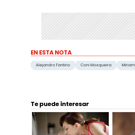
EN ESTA NOTA
Alejandro Fantino
Coni Mosqueira
Miriam