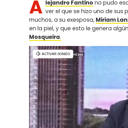
A
lejandro Fantino
no pudo esc
ver el que se hizo uno de sus
muchos, a su exesposa,
Miriam Lan
en la piel, y que esto le genera alg
Mosqueira
.