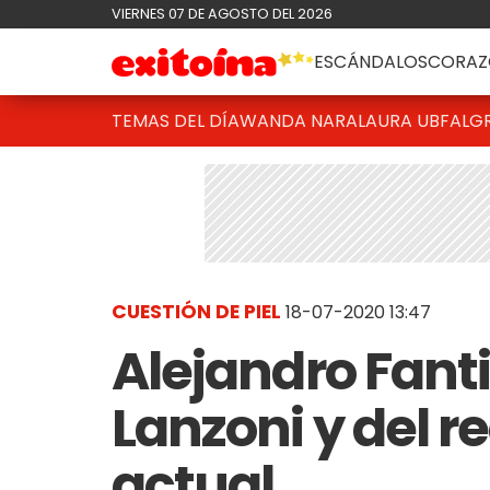
VIERNES 07 DE AGOSTO DEL 2026
ESCÁNDALOS
CORAZ
TEMAS DEL DÍA
WANDA NARA
LAURA UBFAL
G
CUESTIÓN DE PIEL
18-07-2020 13:47
Alejandro Fant
Lanzoni y del r
actual