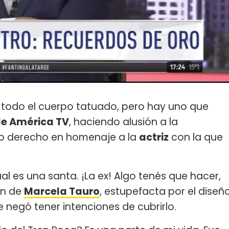
 todo el cuerpo tatuado, pero hay uno que
de América TV
, haciendo alusión a la
azo derecho en homenaje a la
actriz
con la que
ual es una santa. ¡La ex! Algo tenés que hacer,
ón de
Marcela Tauro
, estupefacta por el diseñ
negó tener intenciones de cubrirlo.