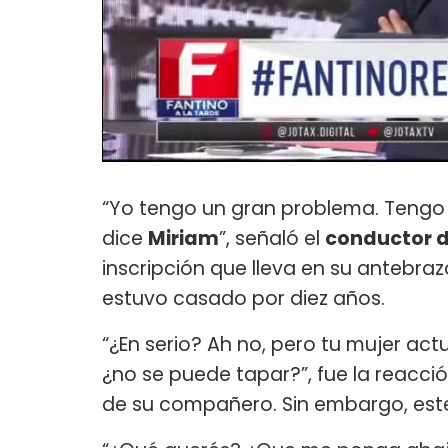
“Yo tengo un gran problema. Tengo
dice
Miriam
”, señaló el
conductor 
inscripción que lleva en su antebr
estuvo casado por diez años.
“¿En serio? Ah no, pero tu mujer act
¿no se puede tapar?”, fue la reacci
de su compañero. Sin embargo, este 