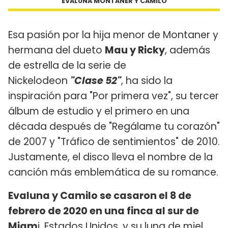
EVALUNA MONTANER Y CAMILO
Esa pasión por la hija menor de Montaner y
hermana del dueto
Mau y Ricky
, además
de estrella de la serie de
Nickelodeon
"Clase 52"
, ha sido la
inspiración para "Por primera vez", su tercer
álbum de estudio y el primero en una
década después de "Regálame tu corazón"
de 2007 y "Tráfico de sentimientos" de 2010.
Justamente, el disco lleva el nombre de la
canción más emblemática de su romance.
Evaluna y Camilo se casaron el 8 de
febrero de 2020 en una finca al sur de
Miam
i, Estados Unidos, y su luna de miel