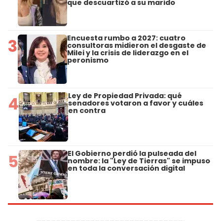
que descuartizó a su marido
Encuesta rumbo a 2027: cuatro
3
consultoras midieron el desgaste de
Milei y la crisis de liderazgo en el
peronismo
Ley de Propiedad Privada: qué
4
senadores votaron a favor y cuáles
en contra
El Gobierno perdió la pulseada del
5
nombre: la "Ley de Tierras" se impuso
en toda la conversación digital