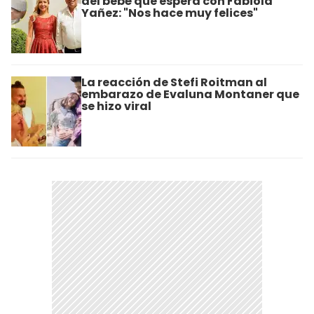
del bebé que espera con Fabiola
Yañez: "Nos hace muy felices"
La reacción de Stefi Roitman al
embarazo de Evaluna Montaner que
se hizo viral