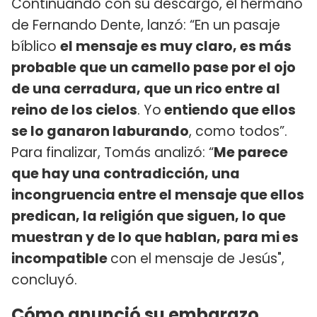
Continuando con su descargo, el hermano
de Fernando Dente, lanzó: “En un pasaje
bíblico
el mensaje es muy claro, es más
probable que un camello pase por el ojo
de una cerradura, que un rico entre al
reino de los cielos
. Yo
entiendo que ellos
se lo ganaron laburando
, como todos”.
Para finalizar, Tomás analizó: “
Me parece
que hay una contradicción, una
incongruencia entre el mensaje que ellos
predican, la religión que siguen, lo que
muestran y de lo que hablan, para mi es
incompatible
con el mensaje de Jesús",
concluyó.
Cómo anunció su embarazo