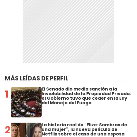
MÁS LEÍDAS DE PERFIL
El Senado dio media sanción a la
1
Inviolabilidad de la Propiedad Privada:
el Gobierno tuvo que ceder en la Ley
del Manejo del Fuego
La historia real de "Elize: Sombras de
2
una mujer", la nueva película de
Netflix sobre el caso de una esposa