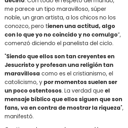
decirlo
. Con todo el respeto del mundo,
me parece un tipo maravilloso, súper
noble, un gran artista, a los chicos no los
conozco, pero t
ienen una actitud, algo
con lo que yo no coincido y no comulgo
”,
comenzó diciendo el panelista del ciclo.
"
Siendo que ellos son tan creyentes en
Jesucristo y profesan una religión tan
maravillosa
como es el cristianismo, el
catolicismo, y
por momentos suelen ser
un poco ostentosos
. La verdad que
el
mensaje bíblico que ellos siguen que son
fans, va en contra de mostrar la riqueza
",
manifestó.