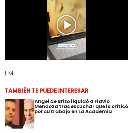
L.M
TAMBIÉN TE PUEDE INTERESAR
Ángel de Brito liquidó a Flavio
Mendoza tras escuchar que lo criticó
por su trabajo en La Academia