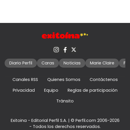
Diario Perfil
Caras
Noticias
Marie Claire
Fo
Canales RSS
Quienes Somos
Contáctenos
Privacidad
Equipo
Reglas de participación
Tránsito
Exitoina - Editorial Perfil S.A.
| © Perfil.com 2006-2026
- Todos los derechos reservados.