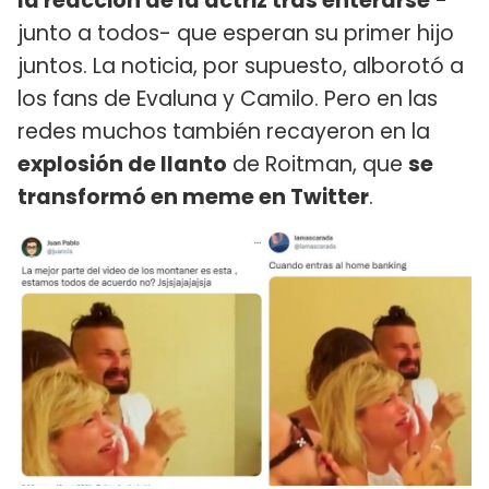
la reacción de la actriz tras enterarse
-
junto a todos- que esperan su primer hijo
juntos. La noticia, por supuesto, alborotó a
los fans de Evaluna y Camilo. Pero en las
redes muchos también recayeron en la
explosión de llanto
de Roitman, que
se
transformó en meme en Twitter
.