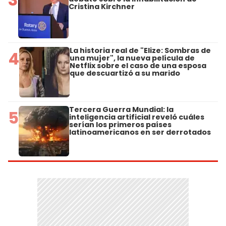
Cristina Kirchner
La historia real de "Elize: Sombras de
4
una mujer", la nueva película de
Netflix sobre el caso de una esposa
que descuartizó a su marido
Tercera Guerra Mundial: la
5
inteligencia artificial reveló cuáles
serían los primeros países
latinoamericanos en ser derrotados