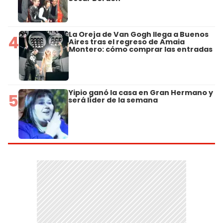
La Oreja de Van Gogh llega a Buenos
4
Aires tras el regreso de Amaia
Montero: cómo comprar las entradas
Yipio ganó la casa en Gran Hermano y
5
será líder de la semana