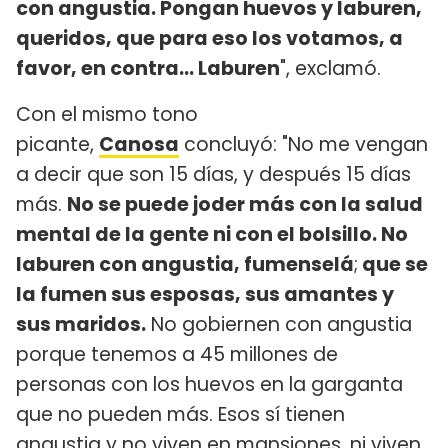
con angustia. Pongan huevos y laburen,
queridos, que para eso los votamos, a
favor, en contra... Laburen
"​, exclamó.
Con el mismo tono
picante,
Canosa
concluyó: "No me vengan
a decir que son 15 días, y después 15 días
más.
No se puede joder más con la salud
mental de la gente ni con el bolsillo. No
laburen con angustia, fumenselá
;
que se
la fumen sus esposas, sus amantes y
sus maridos.
No gobiernen con angustia
porque tenemos a 45 millones de
personas con los huevos en la garganta
que no pueden más. Esos sí tienen
angustia y no viven en mansiones, ni viven