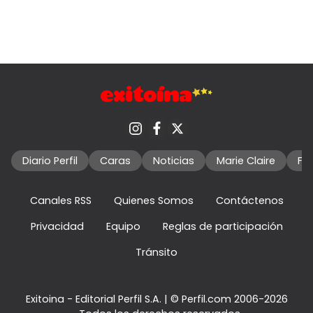
Diario Perfil
Caras
Noticias
Marie Claire
Fo
Canales RSS
Quienes Somos
Contáctenos
Privacidad
Equipo
Reglas de participación
Tránsito
Exitoina - Editorial Perfil S.A.
| © Perfil.com 2006-2026