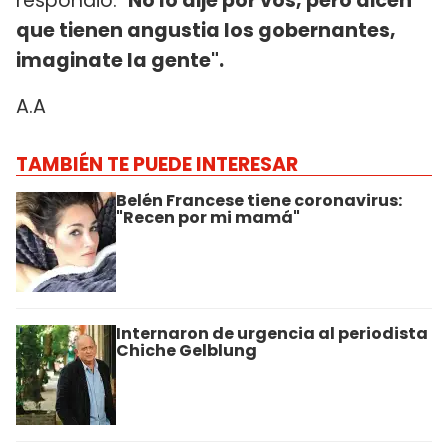
respondió: "
No lo dije por vos, pero dicen
que tienen angustia los gobernantes,
imaginate la gente".
A.A
TAMBIÉN TE PUEDE INTERESAR
Belén Francese tiene coronavirus:
"Recen por mi mamá"
Internaron de urgencia al periodista
Chiche Gelblung