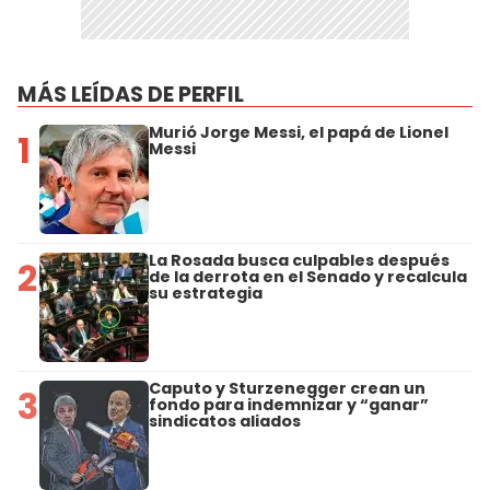
MÁS LEÍDAS DE PERFIL
Murió Jorge Messi, el papá de Lionel
1
Messi
La Rosada busca culpables después
2
de la derrota en el Senado y recalcula
su estrategia
Caputo y Sturzenegger crean un
3
fondo para indemnizar y “ganar”
sindicatos aliados