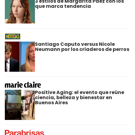
3 estilos de Margarita Páez con los
que marca tendencia
Santiago Caputo versus Nicole
Neumann por los criaderos de perros
Positive Aging: el evento que reúne
ciencia, belleza y bienestar en
Buenos Aires