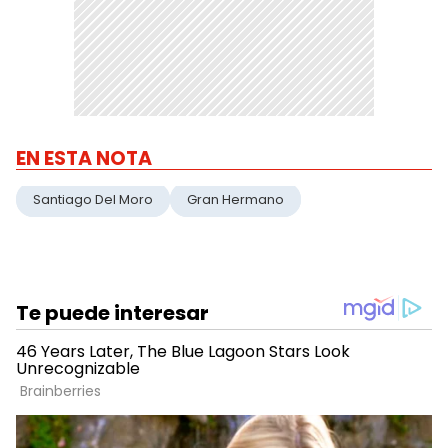
EN ESTA NOTA
Santiago Del Moro
Gran Hermano