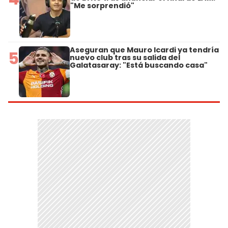
"Me sorprendió"
Aseguran que Mauro Icardi ya tendría
5
nuevo club tras su salida del
Galatasaray: "Está buscando casa"