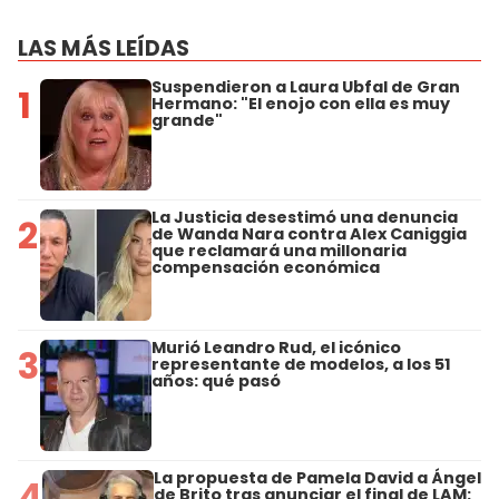
LAS MÁS LEÍDAS
Suspendieron a Laura Ubfal de Gran
1
Hermano: "El enojo con ella es muy
grande"
La Justicia desestimó una denuncia
2
de Wanda Nara contra Alex Caniggia
que reclamará una millonaria
compensación económica
Murió Leandro Rud, el icónico
3
representante de modelos, a los 51
años: qué pasó
La propuesta de Pamela David a Ángel
4
de Brito tras anunciar el final de LAM: