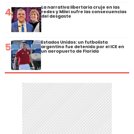
La narrativa libertaria cruje en las
4
redes y Milei sufre las consecuencias
del desgaste
Estados Unidos: un futbolista
5
argentino fue detenido por el ICE en
un aeropuerto de Florida