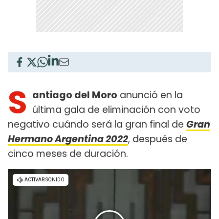
S
antiago del Moro
anunció en la
última gala de eliminación con voto
negativo cuándo será la gran final de
Gran
Hermano Argentina 2022
, después de
cinco meses de duración.