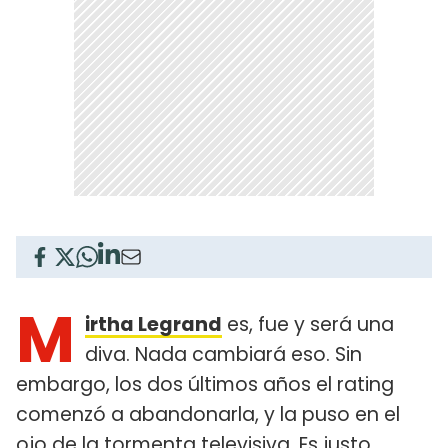
M
irtha Legrand
es, fue y será una
diva. Nada cambiará eso. Sin
embargo, los dos últimos años el rating
comenzó a abandonarla, y la puso en el
ojo de la tormenta televisiva. Es justo