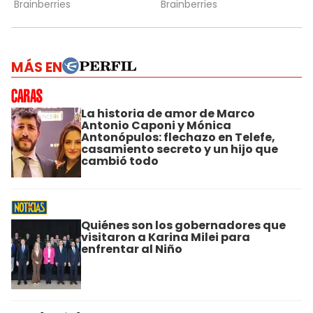
MÁS EN
La historia de amor de Marco
Antonio Caponi y Mónica
Antonópulos: flechazo en Telefe,
casamiento secreto y un hijo que
cambió todo
Quiénes son los gobernadores que
visitaron a Karina Milei para
enfrentar al Niño