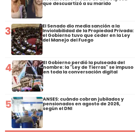
que descuartizó a su marido
El Senado dio media sanción a la
3
Inviolabilidad de la Propiedad Privada:
el Gobierno tuvo que ceder en la Ley
del Manejo del Fuego
El Gobierno perdió la pulseada del
4
nombre: la "Ley de Tierras" se impuso
en toda la conversación digital
ANSES: cuándo cobran jubilados y
5
pensionados en agosto de 2026,
según el DNI