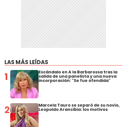
LAS MÁS LEÍDAS
Escándalo en A la Barbarossa tras la
1
salida de una panelista y una nueva
incorporación: "Se fue ofendida"
Marcela Tauro se separó de su novio,
2
Leopoldo Arancibia: los motivos