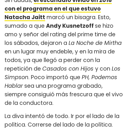
Sin dudas,
el escándalo vivido en 2018
con el programa en el que estuvo
Natacha Jaitt
marcó un bisagra. Esto,
sumado a que
Andy Kusnetzoff
se hizo
amo y señor del rating del prime time de
los sábados, dejaron a
La Noche de Mirtha
en un lugar muy endeble, y en la mira de
todos, ya que llegó a perder con la
repetición de
Casados con Hijos
y con
Los
Simpson
. Poco importó que
PH, Podemos
Hablar
sea una programa grabado,
siempre consiguió más frescura que el vivo
de la conductora.
La diva intentó de todo. Ir por el lado de la
política. Correrse del lado de la política.