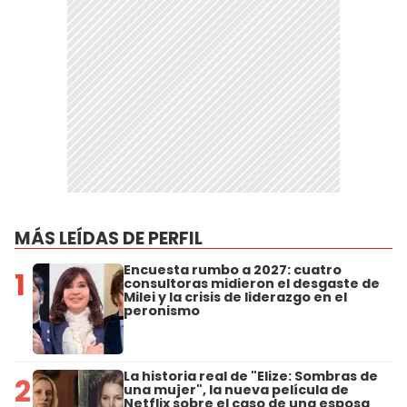
MÁS LEÍDAS DE PERFIL
Encuesta rumbo a 2027: cuatro
1
consultoras midieron el desgaste de
Milei y la crisis de liderazgo en el
peronismo
La historia real de "Elize: Sombras de
2
una mujer", la nueva película de
Netflix sobre el caso de una esposa