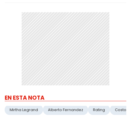
EN ESTA NOTA
Mirtha Legrand
Alberto Fernandez
Rating
Costos