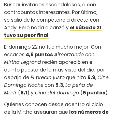
Buscar invitados escandalosos, o con
contrapuntos interesantes. Por último,
se salió de la competencia directa con
Andy. Pero nada alcanzó y
el sábado 21
tuvo su peor final
.
El domingo 22 no fue mucho mejor. Con
escasos
4,6 puntos
Almorzando con
Mirtha Legrand
recién apareció en el
quinto puesto de lo más visto del día, por
debajo de
El precio justo
que hizo
6,9
,
Cine
Domingo Noche
con
5,3
,
La peña de
Morfi
(
5,1
) y
Cine del domingo
(
5 puntos
).
Quienes conocen desde adentro al ciclo
de la Mirtha aseguran que
los números de