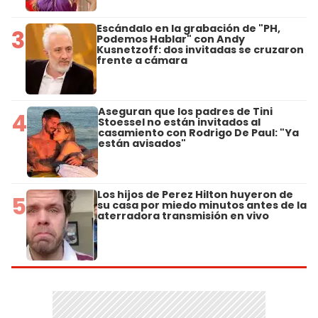
Escándalo en la grabación de "PH,
3
Podemos Hablar" con Andy
Kusnetzoff: dos invitadas se cruzaron
frente a cámara
Aseguran que los padres de Tini
4
Stoessel no están invitados al
casamiento con Rodrigo De Paul: "Ya
están avisados"
Los hijos de Perez Hilton huyeron de
5
su casa por miedo minutos antes de la
aterradora transmisión en vivo