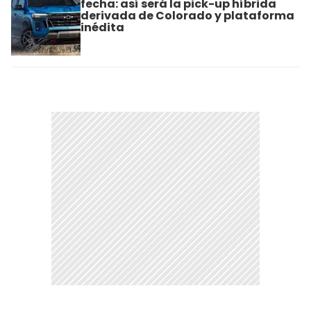
fecha: así será la pick-up híbrida
derivada de Colorado y plataforma
inédita