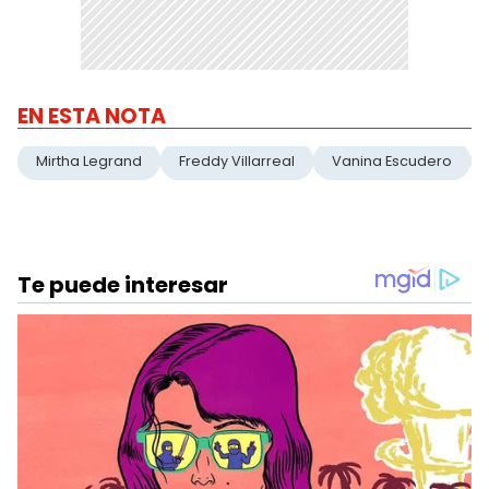
EN ESTA NOTA
Mirtha Legrand
Freddy Villarreal
Vanina Escudero