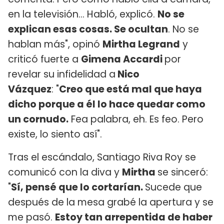
en la televisión... Habló, explicó.
No se
explican esas cosas. Se ocultan
. No se
hablan más", opinó
Mirtha Legrand
y
criticó fuerte a
Gimena Accardi
por
revelar su infidelidad a
Nico
Vázquez
: "
Creo que está mal que haya
dicho porque a él lo hace quedar como
un cornudo.
Fea palabra, eh. Es feo. Pero
existe, lo siento así".
Tras el escándalo, Santiago Riva Roy se
comunicó con la diva y
Mirtha
se sinceró:
"
Sí, pensé que lo cortarían.
Sucede que
después de la mesa grabé la apertura y se
me pasó.
Estoy tan arrepentida de haber