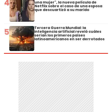
4
una mujer", la nueva película de
Netflix sobre el caso de una esposa
que descuartizó a su marido
Tercera Guerra Mundial: la
5
inteligencia artificial reveló cuáles
serían los primeros países
latinoamericanos en ser derrotados