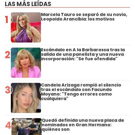
LAS MÁS LEÍDAS
Marcela Tauro se separó de su novio,
1
Leopoldo Arancibia: los motivos
Escándalo en A la Barbarossa tras la
2
salida de una panelista y una nueva
incorporación: "Se fue ofendida"
Candela Arizaga rompió el silencio
3
tras el escándalo con Facundo
Moyano: "Tengo errores como
cualquiera"
Quedó definida una nueva placa de
4
nominados en Gran Hermano:
quiénes son