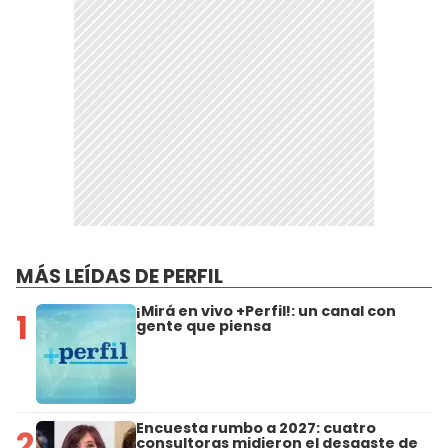
MÁS LEÍDAS DE PERFIL
¡Mirá en vivo +Perfil!: un canal con
1
gente que piensa
Encuesta rumbo a 2027: cuatro
2
consultoras midieron el desgaste de