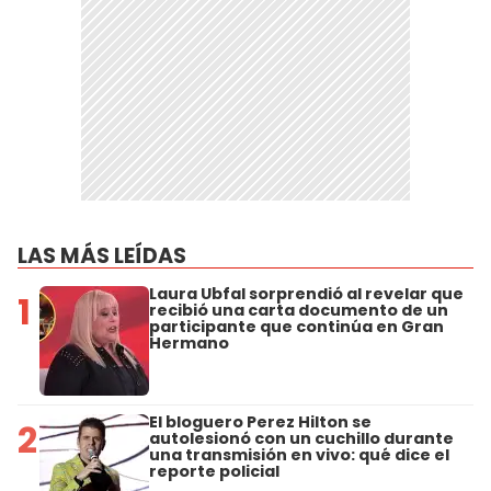
LAS MÁS LEÍDAS
Laura Ubfal sorprendió al revelar que
1
recibió una carta documento de un
participante que continúa en Gran
Hermano
El bloguero Perez Hilton se
2
autolesionó con un cuchillo durante
una transmisión en vivo: qué dice el
reporte policial