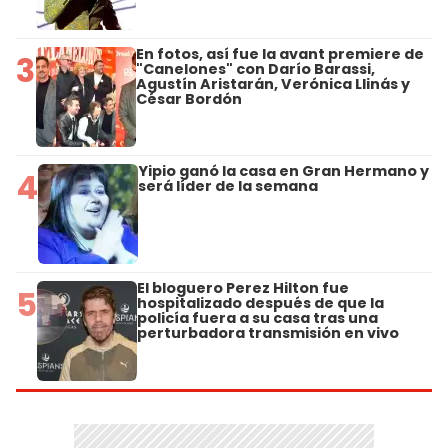
En fotos, así fue la avant premiere de
3
"Canelones" con Darío Barassi,
Agustín Aristarán, Verónica Llinás y
César Bordón
Yipio ganó la casa en Gran Hermano y
4
será líder de la semana
El bloguero Perez Hilton fue
5
hospitalizado después de que la
policía fuera a su casa tras una
perturbadora transmisión en vivo