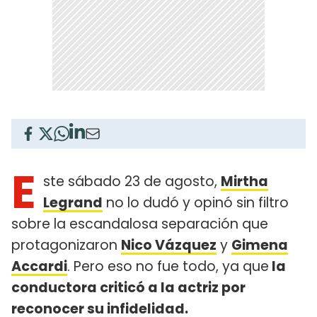
E
ste sábado 23 de agosto,
Mirtha
Legrand
no lo dudó y opinó sin filtro
sobre la escandalosa separación que
protagonizaron
Nico Vázquez
y
Gimena
Accardi
. Pero eso no fue todo, ya que
la
conductora criticó a la actriz por
reconocer su infidelidad.