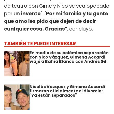
de teatro con Gime y Nico se vea opacado
por un
invento
". "
Por mi familia y la gente
que amo les pido que dejen de decir
cualquier cosa. Gracias"
, concluyó.
TAMBIÉN TE PUEDE INTERESAR
En medio de su polémica separación
con Nico Vázquez, Gimena Accardi
viajó a Bahía Blanca con Andrés Gil
Nicolás Vázquez y Gimena Accardi
firmaron oficialmente el divorcio:
"Ya están separados"