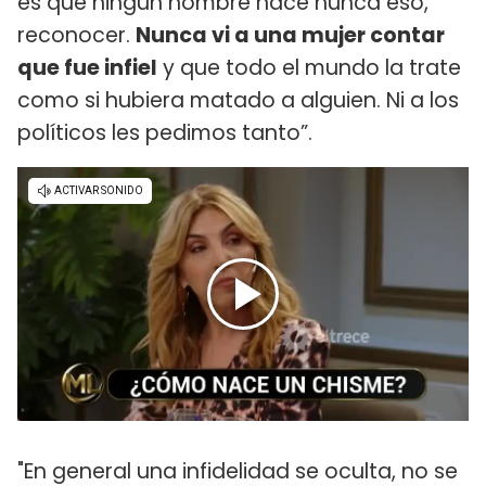
es que ningún hombre hace nunca eso,
reconocer.
Nunca vi a una mujer contar
que fue infiel
y que todo el mundo la trate
como si hubiera matado a alguien. Ni a los
políticos les pedimos tanto”.
"En general una infidelidad se oculta, no se