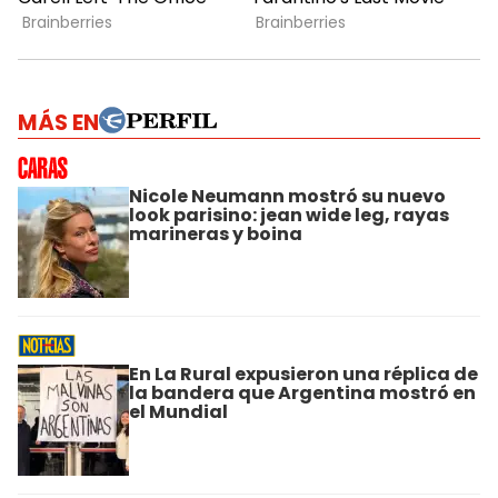
MÁS EN
Nicole Neumann mostró su nuevo
look parisino: jean wide leg, rayas
marineras y boina
En La Rural expusieron una réplica de
la bandera que Argentina mostró en
el Mundial