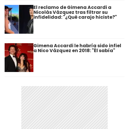
El reclamo de Gimena Accardi a
Nicolás Vázquez tras filtrar su
infidelidad: "¿Qué carajo hiciste?"
Gimena Accardi le habría sido infiel
a Nico Vázquez en 2018: "Él sabía"