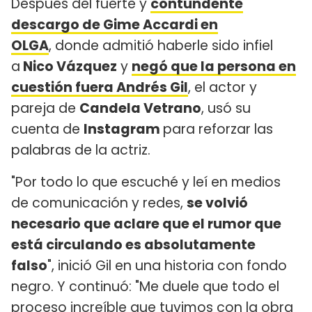
Después del fuerte y
contundente
descargo de Gime Accardi en
OLGA
, donde admitió haberle sido infiel
a
Nico Vázquez
y
negó que la persona en
cuestión fuera Andrés Gil
, el actor y
pareja de
Candela Vetrano
, usó su
cuenta de
Instagram
para reforzar las
palabras de la actriz.
"Por todo lo que escuché y leí en medios
de comunicación y redes,
se volvió
necesario que aclare que el rumor que
está circulando es absolutamente
falso
", inició Gil en una historia con fondo
negro. Y continuó: "Me duele que todo el
proceso increíble que tuvimos con la obra