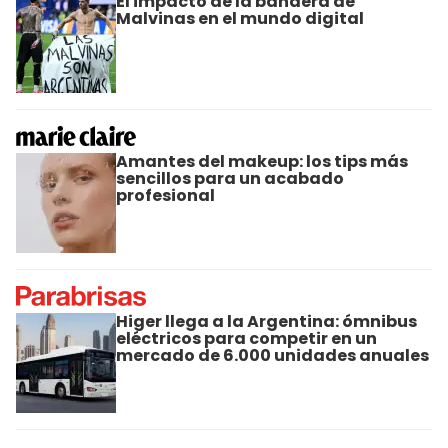
El impacto de la bandera de
Malvinas en el mundo digital
Amantes del makeup: los tips más
sencillos para un acabado
profesional
Higer llega a la Argentina: ómnibus
eléctricos para competir en un
mercado de 6.000 unidades anuales