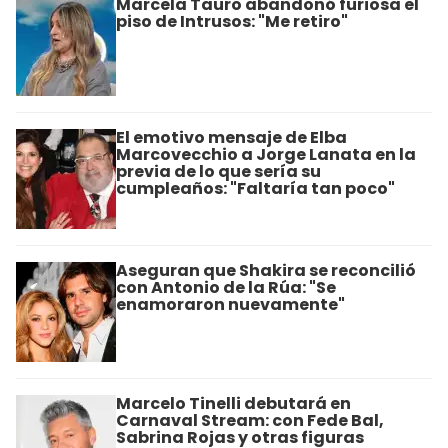
Marcela Tauro abandonó furiosa el
piso de Intrusos: "Me retiro"
El emotivo mensaje de Elba
Marcovecchio a Jorge Lanata en la
previa de lo que sería su
cumpleaños: "Faltaría tan poco"
Aseguran que Shakira se reconcilió
con Antonio de la Rúa: "Se
enamoraron nuevamente"
Marcelo Tinelli debutará en
Carnaval Stream: con Fede Bal,
Sabrina Rojas y otras figuras