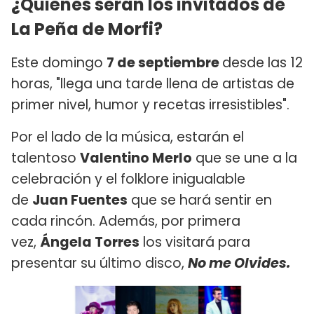
¿Quiénes serán los invitados de
La Peña de Morfi?
Este domingo
7 de septiembre
desde las 12
horas, "llega una tarde llena de artistas de
primer nivel, humor y recetas irresistibles".
Por el lado de la música, estarán el
talentoso
Valentino Merlo
que se une a la
celebración y el folklore inigualable
de
Juan Fuentes
que se hará sentir en
cada rincón. Además, por primera
vez,
Ángela Torres
los visitará para
presentar su último disco,
No me Olvides.