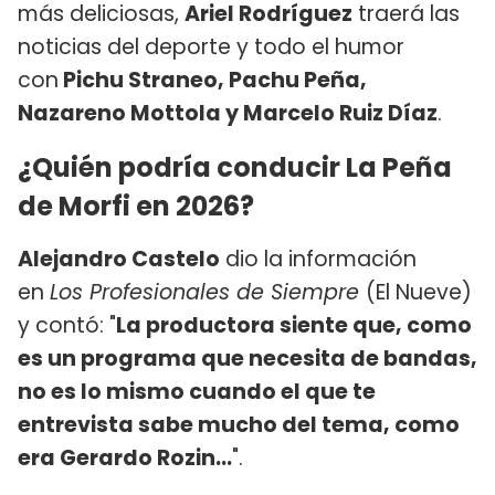
más deliciosas,
Ariel Rodríguez
traerá las
noticias del deporte y todo el humor
con
Pichu Straneo, Pachu Peña,
Nazareno Mottola y Marcelo Ruiz Díaz
.
¿Quién podría conducir La Peña
de Morfi en 2026?
Alejandro Castelo
dio la información
en
Los Profesionales de Siempre
(El Nueve)
y contó: "
La productora siente que, como
es un programa que necesita de bandas,
no es lo mismo cuando el que te
entrevista sabe mucho del tema, como
era Gerardo Rozin...
".