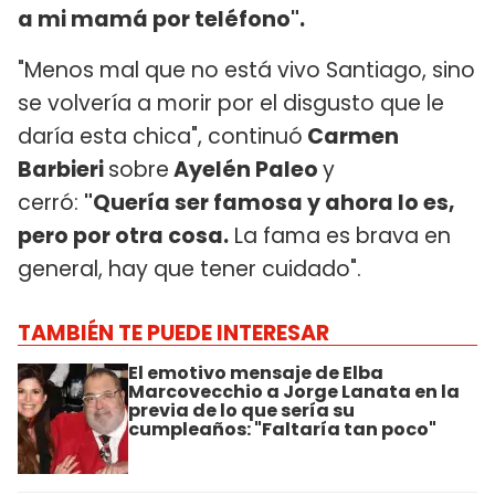
a mi mamá por teléfono".
"Menos mal que no está vivo Santiago, sino
se volvería a morir por el disgusto que le
daría esta chica", continuó
Carmen
Barbieri
sobre
Ayelén Paleo
y
cerró:
"Quería ser famosa y ahora lo es,
pero por otra cosa.
La fama es brava en
general, hay que tener cuidado".
TAMBIÉN TE PUEDE INTERESAR
El emotivo mensaje de Elba
Marcovecchio a Jorge Lanata en la
previa de lo que sería su
cumpleaños: "Faltaría tan poco"