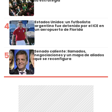
su estrategia
Estados Unidos: un futbolista
4
argentino fue detenido por el ICE en
un aeropuerto de Florida
Senado caliente: llamados,
5
negociaciones y un mapa de aliados
que se reconfigura