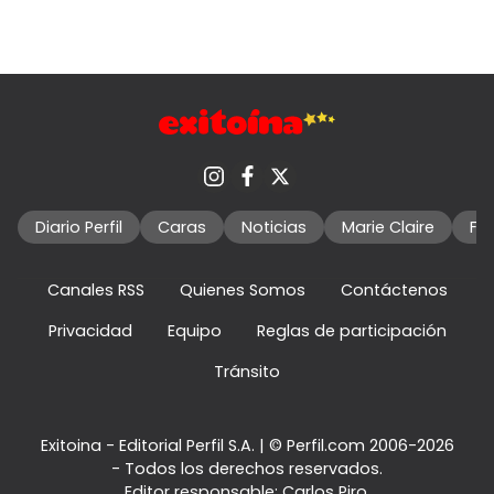
Diario Perfil
Caras
Noticias
Marie Claire
Fo
Canales RSS
Quienes Somos
Contáctenos
Privacidad
Equipo
Reglas de participación
Tránsito
Exitoina - Editorial Perfil S.A.
| © Perfil.com 2006-2026
- Todos los derechos reservados.
Editor responsable: Carlos Piro.