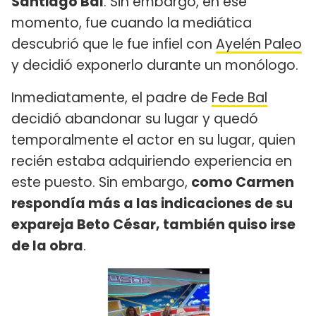
Santiago Bal
. Sin embargo, en ese
momento, fue cuando la mediática
descubrió que le fue infiel con
Ayelén Paleo
y decidió exponerlo durante un monólogo.
Inmediatamente, el padre de
Fede Bal
decidió abandonar su lugar y quedó
temporalmente el actor en su lugar, quien
recién estaba adquiriendo experiencia en
este puesto. Sin embargo,
como Carmen
respondía más a las indicaciones de su
expareja Beto César, también quiso irse
de la obra
.