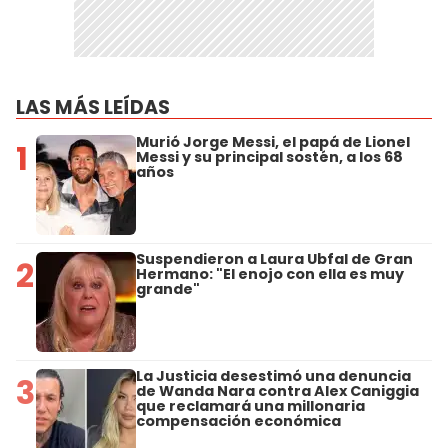
LAS MÁS LEÍDAS
Murió Jorge Messi, el papá de Lionel
1
Messi y su principal sostén, a los 68
años
Suspendieron a Laura Ubfal de Gran
2
Hermano: "El enojo con ella es muy
grande"
La Justicia desestimó una denuncia
3
de Wanda Nara contra Alex Caniggia
que reclamará una millonaria
compensación económica