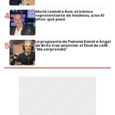
Murió Leandro Rud, el icónico
4
representante de modelos, a los 51
años: qué pasó
La propuesta de Pamela David a Ángel
5
de Brito tras anunciar el final de LAM:
"Me sorprendió"