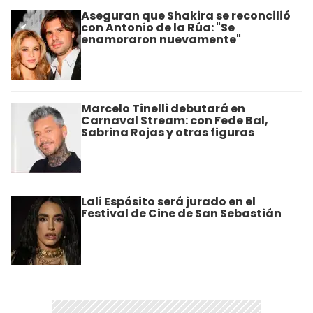
Aseguran que Shakira se reconcilió
con Antonio de la Rúa: "Se
enamoraron nuevamente"
Marcelo Tinelli debutará en
Carnaval Stream: con Fede Bal,
Sabrina Rojas y otras figuras
Lali Espósito será jurado en el
Festival de Cine de San Sebastián