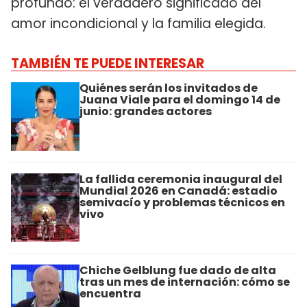
profundo: el verdadero significado del
amor incondicional y la familia elegida.
TAMBIÉN TE PUEDE INTERESAR
Quiénes serán los invitados de
Juana Viale para el domingo 14 de
junio: grandes actores
La fallida ceremonia inaugural del
Mundial 2026 en Canadá: estadio
semivacío y problemas técnicos en
vivo
Chiche Gelblung fue dado de alta
tras un mes de internación: cómo se
encuentra