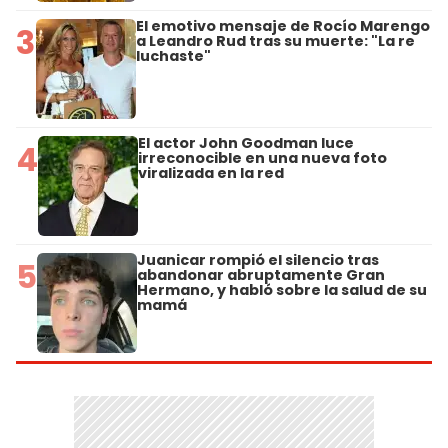
El emotivo mensaje de Rocío Marengo
3
a Leandro Rud tras su muerte: "La re
luchaste"
El actor John Goodman luce
4
irreconocible en una nueva foto
viralizada en la red
Juanicar rompió el silencio tras
5
abandonar abruptamente Gran
Hermano, y habló sobre la salud de su
mamá