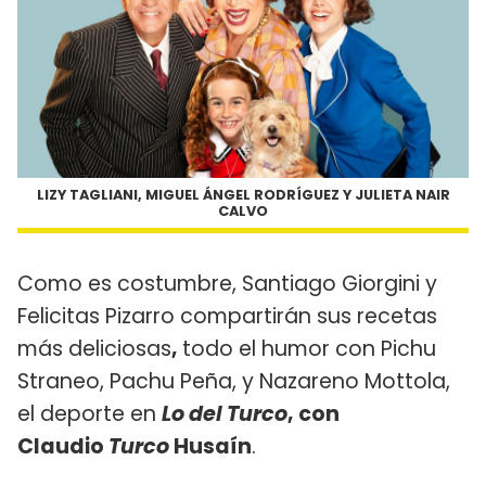
LIZY TAGLIANI, MIGUEL ÁNGEL RODRÍGUEZ Y JULIETA NAIR
CALVO
Como es costumbre, Santiago Giorgini y
Felicitas Pizarro compartirán sus recetas
más deliciosas
,
todo el humor con Pichu
Straneo, Pachu Peña, y Nazareno Mottola,
el deporte en
Lo del Turco
, con
Claudio
Turco
Husaín
.