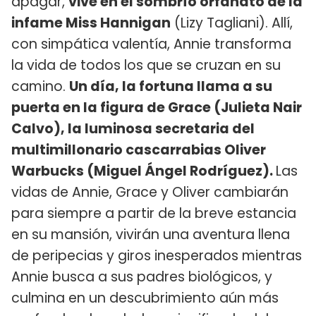
apagar,
vive en el sombrío orfanato de la
infame Miss Hannigan
(Lizy Tagliani). Allí,
con simpática valentía, Annie transforma
la vida de todos los que se cruzan en su
camino.
Un día, la fortuna llama a su
puerta en la figura de Grace (Julieta Nair
Calvo), la luminosa secretaria del
multimillonario cascarrabias Oliver
Warbucks (Miguel Ángel Rodríguez).
Las
vidas de Annie, Grace y Oliver cambiarán
para siempre a partir de la breve estancia
en su mansión, vivirán una aventura llena
de peripecias y giros inesperados mientras
Annie busca a sus padres biológicos, y
culmina en un descubrimiento aún más