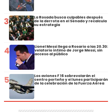
La Rosada busca culpables después
3
de la derrota en el Senado y recalcula
su estrategia
Lionel Messi llega a Rosario a las 20.30:
4
velatorio íntimo de Jorge Messi, sin
acceso al público
Los aviones F 16 sobrevolarán el
5
centro porteño y el lunes participarán
de la celebración de la Fuerza Aérea