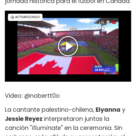
jornada histórica para el fútbol en Canadá.
Video: @nobertt0o
La cantante palestino-chilena,
Elyanna
y
Jessie Reyez
interpretaron juntas la
canción "
Illuminate
" en la ceremonia. Sin