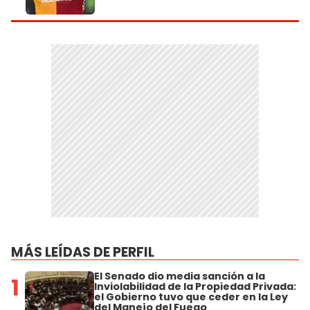
MÁS LEÍDAS DE PERFIL
El Senado dio media sanción a la
1
Inviolabilidad de la Propiedad Privada:
el Gobierno tuvo que ceder en la Ley
del Manejo del Fuego