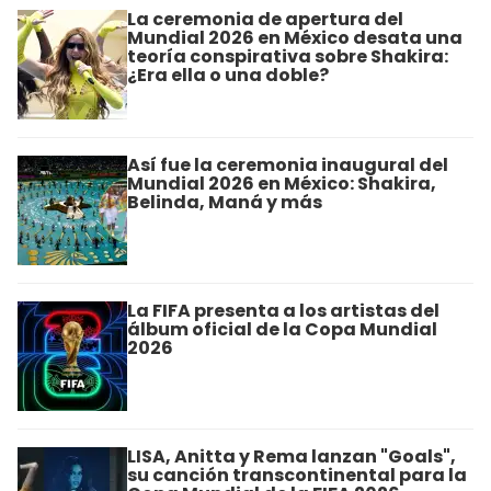
La ceremonia de apertura del
Mundial 2026 en México desata una
teoría conspirativa sobre Shakira:
¿Era ella o una doble?
Así fue la ceremonia inaugural del
Mundial 2026 en México: Shakira,
Belinda, Maná y más
La FIFA presenta a los artistas del
álbum oficial de la Copa Mundial
2026
LISA, Anitta y Rema lanzan "Goals",
su canción transcontinental para la