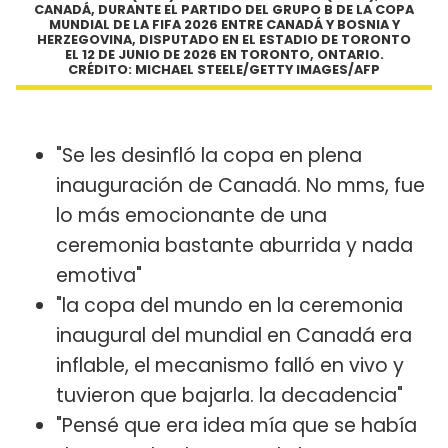
CANADÁ, DURANTE EL PARTIDO DEL GRUPO B DE LA COPA
MUNDIAL DE LA FIFA 2026 ENTRE CANADÁ Y BOSNIA Y
HERZEGOVINA, DISPUTADO EN EL ESTADIO DE TORONTO
EL 12 DE JUNIO DE 2026 EN TORONTO, ONTARIO.
CRÉDITO: MICHAEL STEELE/GETTY IMAGES/AFP
"Se les desinfló la copa en plena
inauguración de Canadá. No mms, fue
lo más emocionante de una
ceremonia bastante aburrida y nada
emotiva"
"la copa del mundo en la ceremonia
inaugural del mundial en Canadá era
inflable, el mecanismo falló en vivo y
tuvieron que bajarla. la decadencia"
"Pensé que era idea mía que se había