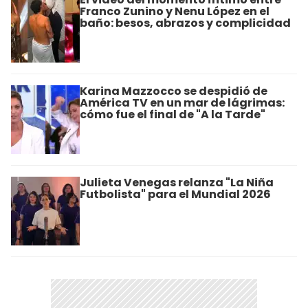
Franco Zunino y Nenu López en el
baño: besos, abrazos y complicidad
Karina Mazzocco se despidió de
América TV en un mar de lágrimas:
cómo fue el final de "A la Tarde"
Julieta Venegas relanza "La Niña
Futbolista" para el Mundial 2026