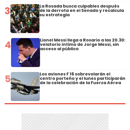
La Rosada busca culpables después
3
de la derrota en el Senado y recalcula
su estrategia
Lionel Messi llega a Rosario a las 20.30:
4
velatorio íntimo de Jorge Messi, sin
acceso al público
Los aviones F 16 sobrevolarán el
5
centro porteño y el lunes participarán
de la celebración de la Fuerza Aérea