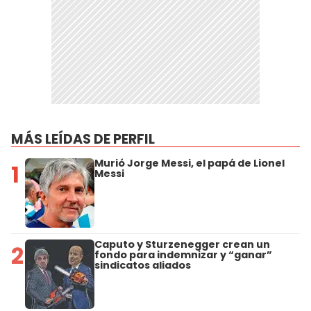
MÁS LEÍDAS DE PERFIL
Murió Jorge Messi, el papá de Lionel
1
Messi
Caputo y Sturzenegger crean un
2
fondo para indemnizar y “ganar”
sindicatos aliados