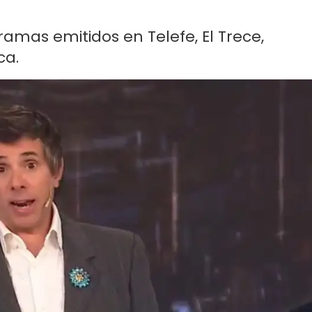
amas emitidos en Telefe, El Trece,
ca.