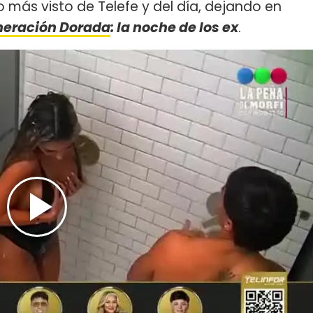
 más visto de Telefe y del día, dejando en
eración Dorada
: la noche de los ex
.