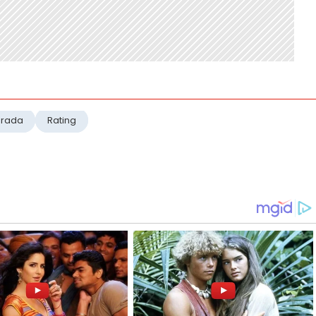
orada
Rating