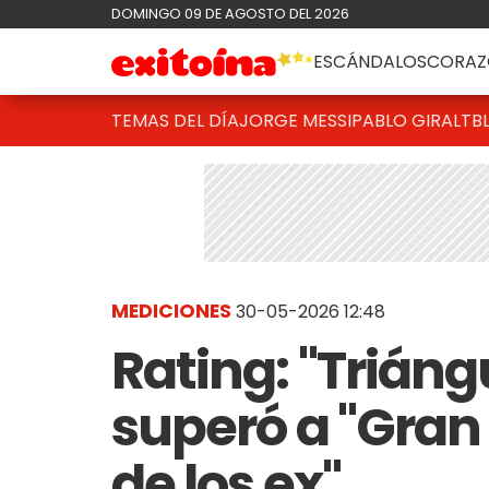
DOMINGO 09 DE AGOSTO DEL 2026
ESCÁNDALOS
CORAZ
TEMAS DEL DÍA
JORGE MESSI
PABLO GIRALT
B
MEDICIONES
30-05-2026 12:48
Rating: "Trián
superó a "Gran
de los ex"