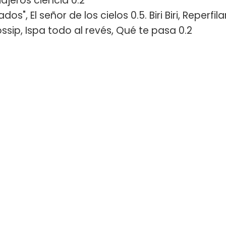
iajeros ciencia 0.2
ados", El señor de los cielos 0.5. Biri Biri, Reperfila
ossip, Ispa todo al revés, Qué te pasa 0.2