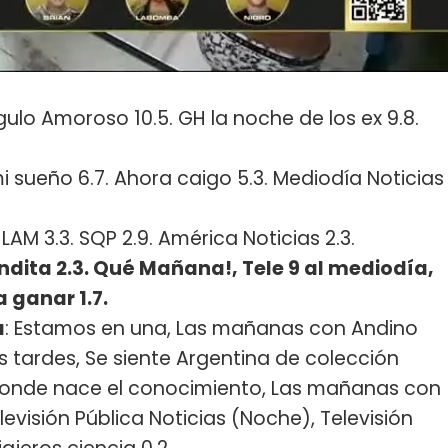
ngulo Amoroso 10.5. GH la noche de los ex 9.8.
i sueño 6.7. Ahora caigo 5.3. Mediodía Noticias
: LAM 3.3. SQP 2.9. América Noticias 2.3.
ndita 2.3. Qué Mañana!, Tele 9 al mediodía,
a ganar 1.7.
a
: Estamos en una, Las mañanas con Andino
s tardes, Se siente Argentina de colección
r, Donde nace el conocimiento, Las mañanas con
elevisión Pública Noticias (Noche), Televisión