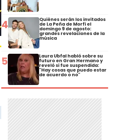
Quiénes serán los invitados
4
de La Peña de Morfi el
domingo 9 de agosto:
grandes revelaciones de la
música
Laura Ubfal habló sobre su
5
futuro en Gran Hermano y
reveló si fue suspendida:
"Hay cosas que puedo estar
de acuerdo o no"