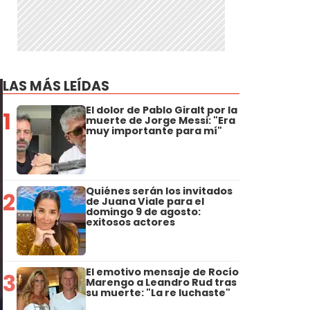
LAS MÁS LEÍDAS
El dolor de Pablo Giralt por la
1
muerte de Jorge Messi: "Era
muy importante para mí"
Quiénes serán los invitados
2
de Juana Viale para el
domingo 9 de agosto:
exitosos actores
El emotivo mensaje de Rocío
3
Marengo a Leandro Rud tras
su muerte: "La re luchaste"