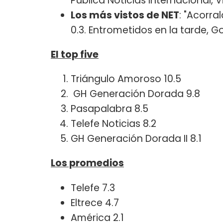
Pública Noticias Internacional, V
Los más vistos de NET
: "Acorral
0.3. Entrometidos en la tarde, G
El top five
Triángulo Amoroso 10.5
GH Generación Dorada 9.8
Pasapalabra 8.5
Telefe Noticias 8.2
GH Generación Dorada II 8.1
Los promedios
Telefe 7.3
Eltrece 4.7
América 2.1