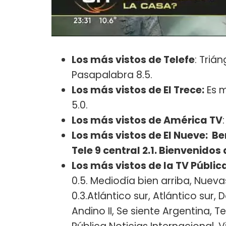
Los más vistos de Telefe
: Triá
Pasapalabra 8.5.
Los más vistos de El Trece:
Es m
5.0.
Los más vistos de América TV
Los más vistos de El Nueve: Be
Tele 9 central 2.1. Bienvenidos 
Los más vistos de la TV Públic
0.5. Mediodía bien arriba, Nueva
0.3.Atlántico sur, Atlántico su
Andino II, Se siente Argentina, T