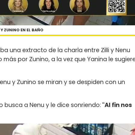
 Y ZUNINO EN EL BAÑO
ba una extracto de la charla entre Zilli y Nenu
o más por Zunino, a la vez que Yanina le sugier
 Nenu y Zunino se miran y se despiden con un
o busca a Nenu y le dice sonriendo:
"Al fin nos