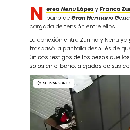
N
erea
Nenu
López
y
Franco Zu
baño de
Gran Hermano Gene
cargada de tensión entre ellos.
La conexión entre Zunino y Nenu ya
traspasó la pantalla después de que
únicos testigos de los besos que lo
solos en el baño, alejados de sus 