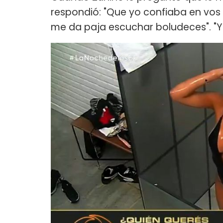
respondió: "Que yo confiaba en vos 
me da paja escuchar boludeces". "Y 