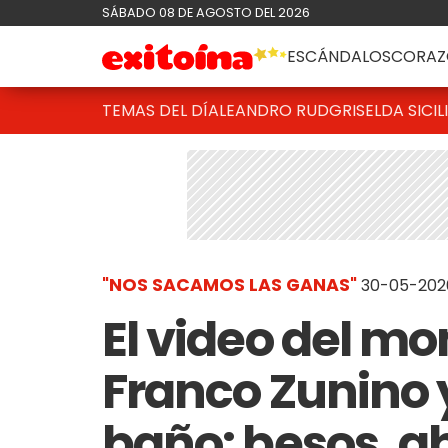
SÁBADO 08 DE AGOSTO DEL 2026
ESCÁNDALOS
CORAZ
TEMAS DEL DÍA
LEANDRO RUD
GRISELDA SICIL
"NOS SACAMOS LAS GANAS"
30-05-2026
El video del m
Franco Zunino 
baño: besos, a