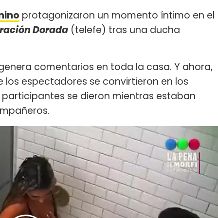
nino
protagonizaron un momento íntimo en el
ración Dorada
(telefe) tras una ducha
 genera comentarios en toda la casa. Y ahora,
 los espectadores se convirtieron en los
s participantes se dieron mientras estaban
compañeros.