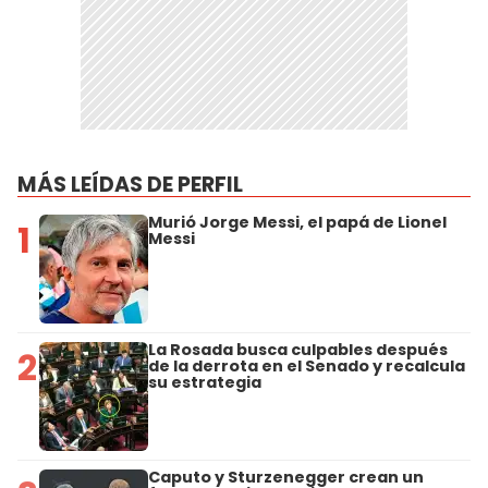
MÁS LEÍDAS DE PERFIL
Murió Jorge Messi, el papá de Lionel
1
Messi
La Rosada busca culpables después
2
de la derrota en el Senado y recalcula
su estrategia
Caputo y Sturzenegger crean un