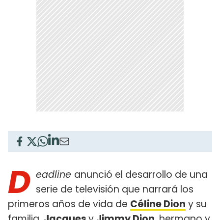
D
eadline
anunció el desarrollo de una
serie de televisión que narrará los
primeros años de vida de
Céline Dion
y su
familia.
Jacques
y
Jimmy Dion
, hermano y