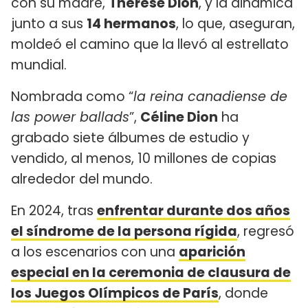
con su madre,
Thérèse Dion
, y la dinámica
junto a sus
14 hermanos
, lo que, aseguran,
moldeó el camino que la llevó al estrellato
mundial.
Nombrada como “
la reina canadiense de
las power ballads
”,
Céline Dion
ha
grabado siete álbumes de estudio y
vendido, al menos, 10 millones de copias
alrededor del mundo.
En 2024, tras
enfrentar durante dos años
el síndrome de la persona rígida
, regresó
a los escenarios con una
aparición
especial en la ceremonia de clausura de
los Juegos Olímpicos de París
, donde