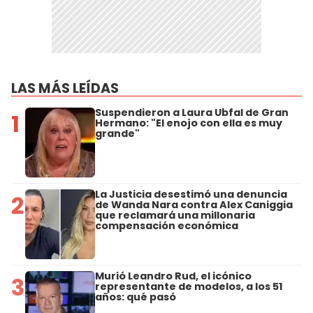
LAS MÁS LEÍDAS
Suspendieron a Laura Ubfal de Gran
1
Hermano: "El enojo con ella es muy
grande"
La Justicia desestimó una denuncia
2
de Wanda Nara contra Alex Caniggia
que reclamará una millonaria
compensación económica
Murió Leandro Rud, el icónico
3
representante de modelos, a los 51
años: qué pasó