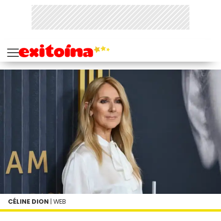
CÉLINE DION
| WEB