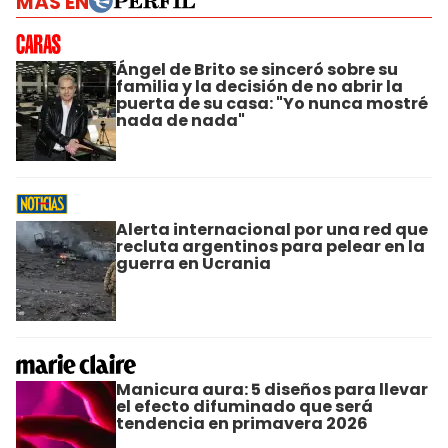
MÁS EN
Ángel de Brito se sinceró sobre su
familia y la decisión de no abrir la
puerta de su casa: "Yo nunca mostré
nada de nada"
Alerta internacional por una red que
recluta argentinos para pelear en la
guerra en Ucrania
Manicura aura: 5 diseños para llevar
el efecto difuminado que será
tendencia en primavera 2026