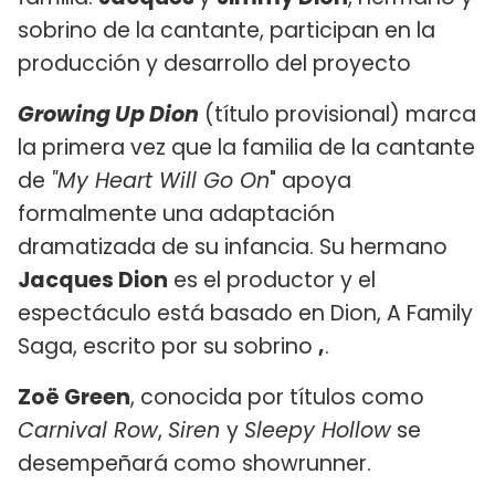
sobrino de la cantante, participan en la
producción y desarrollo del proyecto
Growing Up Dion
(título provisional) marca
la primera vez que la familia de la cantante
de
"My Heart Will Go On
" apoya
formalmente una adaptación
dramatizada de su infancia. Su hermano
Jacques Dion
es el productor y el
espectáculo está basado en Dion, A Family
Saga, escrito por su sobrino
,
.
Zoë Green
, conocida por títulos como
Carnival Row
,
Siren
y
Sleepy Hollow
se
desempeñará como showrunner.