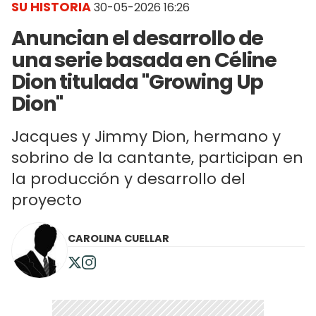
SU HISTORIA
30-05-2026 16:26
Anuncian el desarrollo de
una serie basada en Céline
Dion titulada "Growing Up
Dion"
Jacques y Jimmy Dion, hermano y
sobrino de la cantante, participan en
la producción y desarrollo del
proyecto
CAROLINA CUELLAR