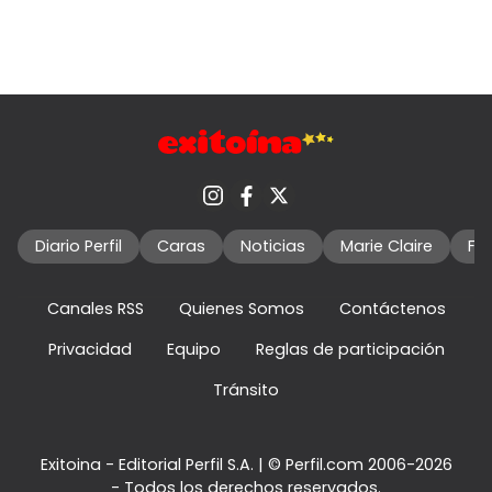
Diario Perfil
Caras
Noticias
Marie Claire
Fo
Canales RSS
Quienes Somos
Contáctenos
Privacidad
Equipo
Reglas de participación
Tránsito
Exitoina - Editorial Perfil S.A.
| © Perfil.com 2006-2026
- Todos los derechos reservados.