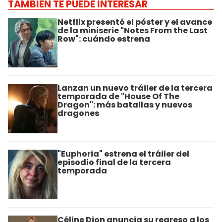
TAMBIÉN TE PUEDE INTERESAR
Netflix presentó el póster y el avance
de la miniserie "Notes From the Last
Row": cuándo estrena
Lanzan un nuevo tráiler de la tercera
temporada de "House Of The
Dragon": más batallas y nuevos
dragones
"Euphoria" estrena el tráiler del
episodio final de la tercera
temporada
Céline Dion anuncia su regreso a los