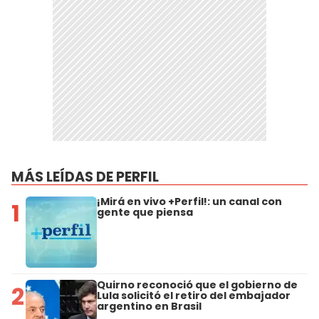
MÁS LEÍDAS DE PERFIL
¡Mirá en vivo +Perfil!: un canal con
1
gente que piensa
Quirno reconoció que el gobierno de
2
Lula solicitó el retiro del embajador
argentino en Brasil