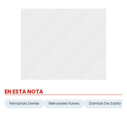
EN ESTA NOTA
Fernando Dente
Mercedes Funes
Damian De Santo