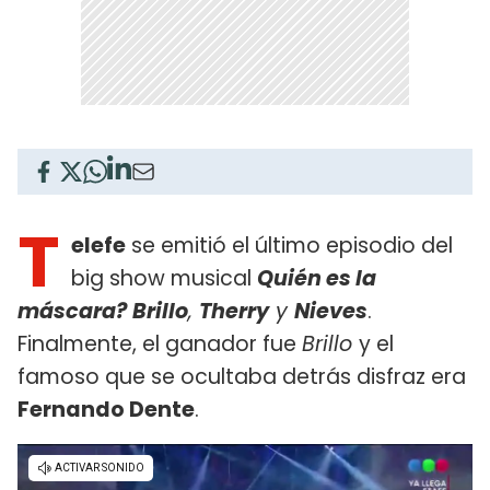
T
elefe
se emitió el último episodio del
big show musical
Quién es la
máscara?
Brillo
,
Therry
y
Nieves
.
Finalmente, el ganador fue
Brillo
y el
famoso que se ocultaba detrás disfraz era
Fernando Dente
.