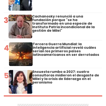
Cachanosky renunció a una
3
fundación porque "se ha
transformado en una especie de
Instituto Patria incondicional de la
gestión de Milei"
Tercera Guerra Mundial: la
4
inteligencia artificial reveló cuáles
serían los primeros países
latinoamericanos en ser derrotados
Encuesta rumbo a 2027: cuatro
5
consultoras midieron el desgaste de
Milei y la crisis de liderazgo en el
peronismo