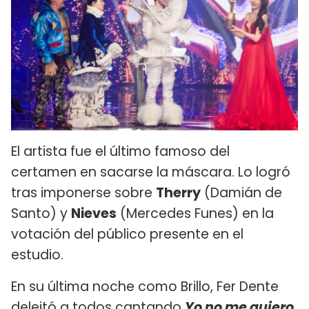
El artista fue el último famoso del
certamen en sacarse la máscara. Lo logró
tras imponerse sobre
Therry
(Damián de
Santo) y
Nieves
(Mercedes Funes) en la
votación del público presente en el
estudio.
En su última noche como Brillo, Fer Dente
deleitó a todos cantando
Yo no me quiero