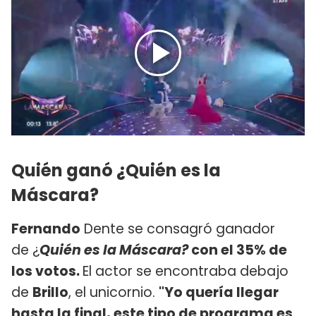
Quién ganó ¿Quién es la
Máscara?
Fernando
Dente se consagró ganador
de ¿
Quién es la Máscara?
con el 35% de
los votos.
El actor se encontraba debajo
de
Brillo
, el unicornio.
"Yo quería llegar
hasta la final, este tipo de programa es