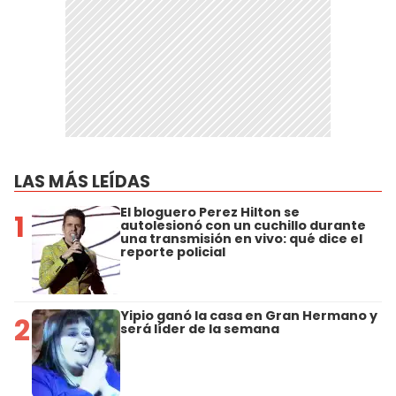
LAS MÁS LEÍDAS
El bloguero Perez Hilton se
1
autolesionó con un cuchillo durante
una transmisión en vivo: qué dice el
reporte policial
Yipio ganó la casa en Gran Hermano y
2
será líder de la semana