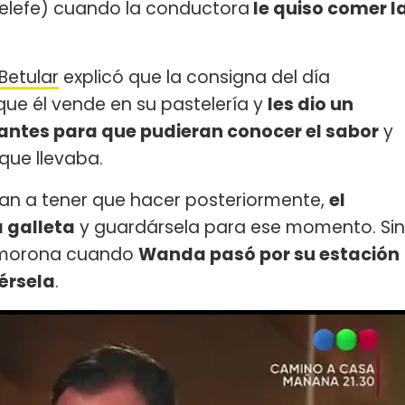
elefe) cuando la conductora
le quiso comer l
Betular
explicó que la consigna del día
que él vende en su pastelería y
les dio un
antes para que pudieran conocer el sabor
y
 que llevaba.
an a tener que hacer posteriormente,
el
a galleta
y guardársela para ese momento. Sin
esmorona cuando
Wanda pasó por su estación
érsela
.