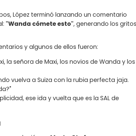
mbos, López terminó lanzando un comentario
l:
"Wanda cómete esto"
, generando los grito
entarios y algunos de ellos fueron:
i, la señora de Maxi, los novios de Wanda y los
ndo vuelva a Suiza con la rubia perfecta jaja.
da?"
icidad, ese ida y vuelta que es la SAL de
a