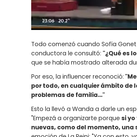
Todo comenzó cuando Sofía Gonet fue
conductora le consultó:
"¿Qué es lo
que se había mostrado alterada dur
Por eso, la influencer reconoció:
"Me 
por todo, en cualquier ámbito de la
problemas de familia..."
Esto la llevó a Wanda a darle un es
"Empezá a organizarte porque
si yo
nuevas, como del momento, una 
emoción de La Reini: "Ya con esto, y