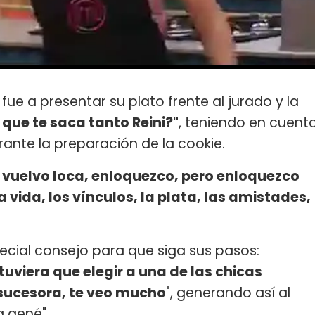
 a presentar su plato frente al jurado y la
 que te saca tanto Reini?"
, teniendo en cuent
ante la preparación de la cookie.
vuelvo loca, enloquezco, pero enloquezco
 vida, los vínculos, la plata, las amistades,
pecial consejo para que siga sus pasos:
 tuviera que elegir a una de las chicas
sucesora, te veo mucho
", generando así al
a gené".