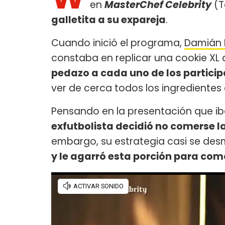
en
MasterChef Celebrity
(T
galletita a su expareja
.
Cuando inició el programa,
Damián 
constaba en replicar una cookie XL 
pedazo a cada uno de los particip
ver de cerca todos los ingredientes
Pensando en la presentación que ib
exfutbolista decidió no comerse l
embargo, su estrategia casi se d
y le agarró esta porción para com