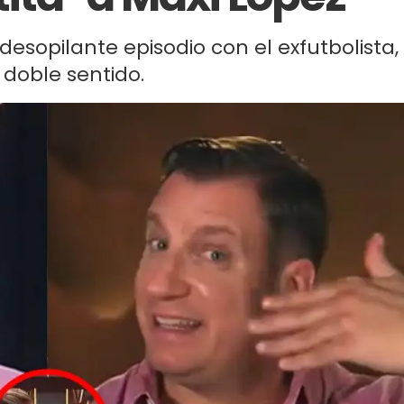
esopilante episodio con el exfutbolista,
doble sentido.