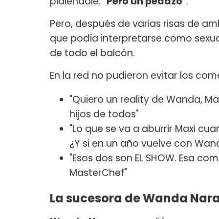
pidiéndole:
"Pero un pedazo"
.
Pero, después de varias risas de a
que podía interpretarse como sexua
de todo el balcón.
En la red no pudieron evitar los com
"Quiero un reality de Wanda, Max
hijos de todos"
"Lo que se va a aburrir Maxi cua
¿Y si en un año vuelve con Wan
"Esos dos son EL SHOW. Esa compl
MasterChef"
La sucesora de Wanda Nar