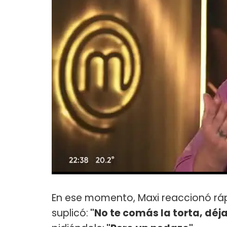
En ese momento, Maxi reaccionó rá
suplicó:
"No te comás la torta, déj