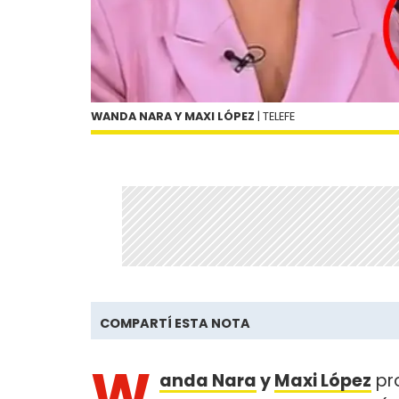
WANDA NARA Y MAXI LÓPEZ
| TELEFE
COMPARTÍ ESTA NOTA
W
anda Nara
y
Maxi López
pr