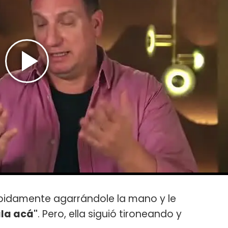
pidamente agarrándole la mano y le
ala acá"
. Pero, ella siguió tironeando y