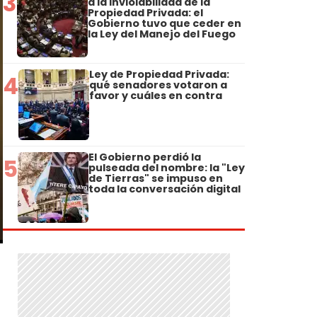
3
a la Inviolabilidad de la
Propiedad Privada: el
Gobierno tuvo que ceder en
la Ley del Manejo del Fuego
Ley de Propiedad Privada:
4
qué senadores votaron a
favor y cuáles en contra
El Gobierno perdió la
5
pulseada del nombre: la "Ley
de Tierras" se impuso en
toda la conversación digital