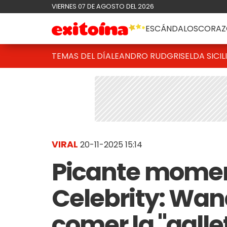
VIERNES 07 DE AGOSTO DEL 2026
ESCÁNDALOS
CORAZ
TEMAS DEL DÍA
LEANDRO RUD
GRISELDA SICIL
VIRAL
20-11-2025 15:14
Picante momen
Celebrity: Wan
comer la "galle