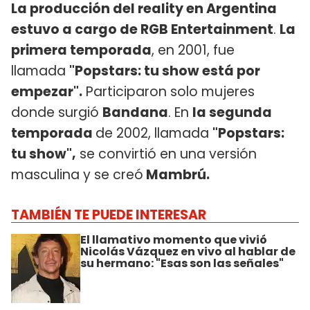
La producción del reality en Argentina
estuvo a cargo de RGB Entertainment
.
La
primera temporada
, en 2001, fue
llamada
"Popstars: tu show está por
empezar".
Participaron solo mujeres
donde surgió
Bandana
. En
la segunda
temporada
de 2002, llamada
"Popstars:
tu show",
se convirtió en una versión
masculina y se creó
Mambrú.
TAMBIÉN TE PUEDE INTERESAR
El llamativo momento que vivió
Nicolás Vázquez en vivo al hablar de
su hermano: "Esas son las señales"