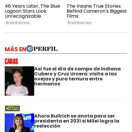
MÁS EN
Así fue el día de campo de Indiana
Cubero y Cruz Urcera: visita a las
ovejas y pura ternura entre
hermanos
Ahora Bullrich se anota para ser
presidenta en 2031 si Milei logra la
reelección