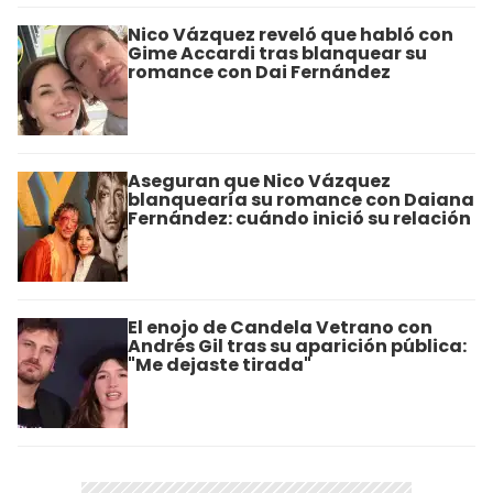
Nico Vázquez reveló que habló con
Gime Accardi tras blanquear su
romance con Dai Fernández
Aseguran que Nico Vázquez
blanquearía su romance con Daiana
Fernández: cuándo inició su relación
El enojo de Candela Vetrano con
Andrés Gil tras su aparición pública:
"Me dejaste tirada"