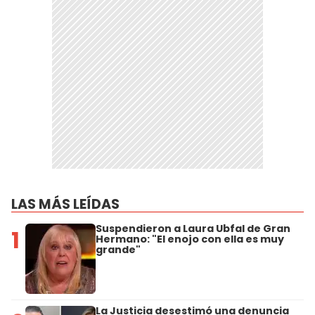
LAS MÁS LEÍDAS
Suspendieron a Laura Ubfal de Gran
1
Hermano: "El enojo con ella es muy
grande"
La Justicia desestimó una denuncia