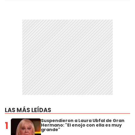
LAS MÁS LEÍDAS
Suspendieron a Laura Ubfal de Gran
1
Hermano: "El enojo con ella es muy
grande"