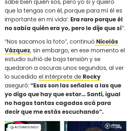
sabe bien quién sos, pero yo sí y quiero
que la tengas con él, porque para mí él es
importante en mi vida’.
Era raro porque él
no sabía quién era yo, pero le dije que sí
“.
“Nos sacamos la foto”, continuó
Nicolás
Vázquez
, sin embargo, en ese momento el
estudio sufrió de baja tensión y se
quedaron a oscuras unos segundos, al ver
lo sucedido
el intérprete de
Rocky
aseguró:
“Esas son las señales a las que
yo digo que hay que estar... Santi, igual
no hagas tantas cagadas acá para
decir que me estás escuchando”.