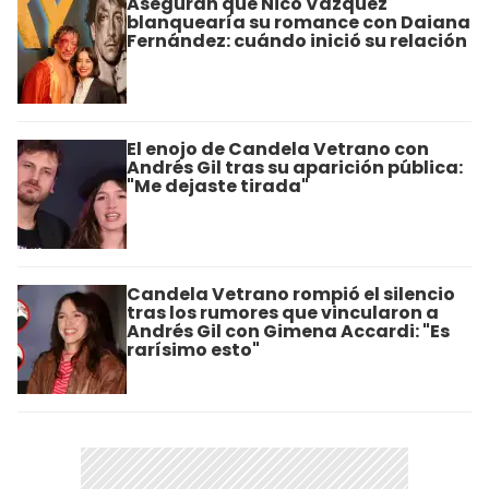
Aseguran que Nico Vázquez
blanquearía su romance con Daiana
Fernández: cuándo inició su relación
El enojo de Candela Vetrano con
Andrés Gil tras su aparición pública:
"Me dejaste tirada"
Candela Vetrano rompió el silencio
tras los rumores que vincularon a
Andrés Gil con Gimena Accardi: "Es
rarísimo esto"