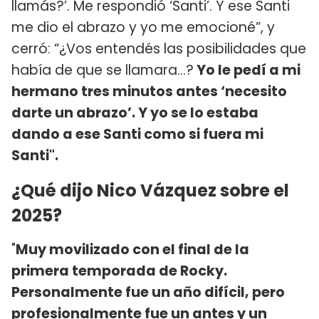
llamás?’. Me respondió ‘Santi’. Y ese Santi
me dio el abrazo y yo me emocioné”, y
cerró: “¿Vos entendés las posibilidades que
había de que se llamara...?
Yo le pedí a mi
hermano tres minutos antes ‘necesito
darte un abrazo’. Y yo se lo estaba
dando a ese Santi como si fuera mi
Santi".
¿Qué dijo Nico Vázquez sobre el
2025?
"
Muy movilizado con el final de la
primera temporada de Rocky.
Personalmente fue un año difícil, pero
profesionalmente fue un antes y un