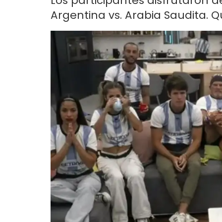
Los participantes disfrutaron d
Argentina vs. Arabia Saudita. Qu