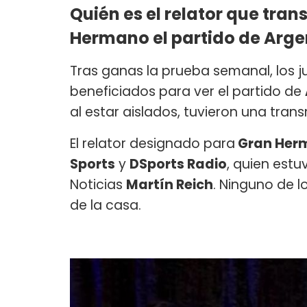
Quién es el relator que tran
Hermano el partido de Arge
Tras ganas la prueba semanal, los
beneficiados para ver el partido de
al estar aislados, tuvieron una trans
El relator designado para
Gran Her
Sports
y
DSports Radio
, quien est
Noticias
Martín Reich
. Ninguno de 
de la casa.