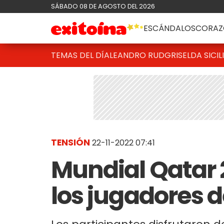
SÁBADO 08 DE AGOSTO DEL 2026
ESCÁNDALOS
CORAZ
TEMAS DEL DÍA
LEANDRO RUD
GRISELDA SICIL
TENSIÓN
22-11-2022 07:41
Mundial Qatar 2
los jugadores