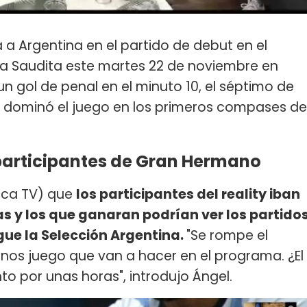
a a Argentina en el partido de debut en el
ia Saudita este martes 22 de noviembre en
n gol de penal en el minuto 10, el séptimo de
na dominó el juego en los primeros compases de
participantes de Gran Hermano
ica TV) que
los participantes del reality iban
as y los que ganaran podrían ver los partido
ue la Selección Argentina.
"Se rompe el
nos juego que van a hacer en el programa. ¿El
to por unas horas", introdujo Ángel.