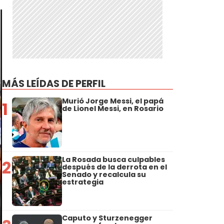
MÁS LEÍDAS DE PERFIL
Murió Jorge Messi, el papá
1
de Lionel Messi, en Rosario
La Rosada busca culpables
2
después de la derrota en el
Senado y recalcula su
estrategia
Caputo y Sturzenegger