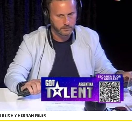
 REICH Y HERNAN FELER