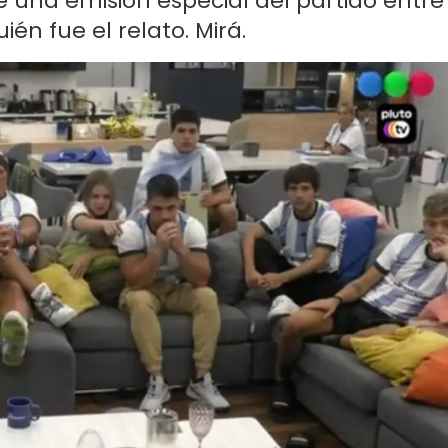
e una emisión especial del partido entre
ién fue el relato. Mirá.