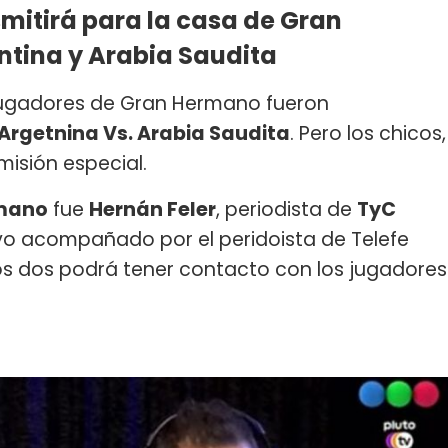
smitirá para la casa de Gran
ntina y Arabia Saudita
 jugadores de Gran Hermano fueron
Argetnina Vs. Arabia Saudita
. Pero los chicos,
misión especial.
mano
fue
Hernán Feler
, periodista de
TyC
uvo acompañado por el peridoista de Telefe
los dos podrá tener contacto con los jugadores