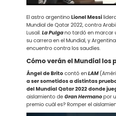
El astro argentino
Lionel Messi
lider
Mundial de Qatar 2022, contra Arab
Lusail.
La Pulga
no tardó en marcar u
su carrera en el Mundial, y Argenti
encuentro contra los saudíes.
Cómo verán el Mundial los 
Ángel de Brito
contó en
LAM
(Amér
a ser sometidos a distintas prueb
del Mundial Qatar 2022
donde jueg
aislamiento de
Gran Hermano
por u
premio cuál es? Romper el aislamien