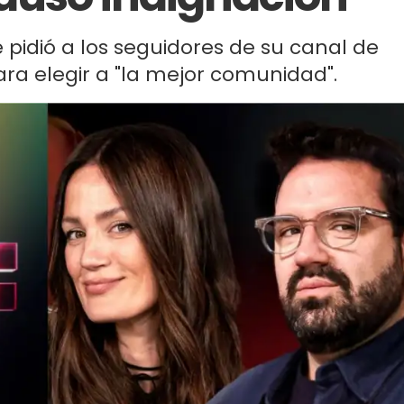
e pidió a los seguidores de su canal de
ra elegir a "la mejor comunidad".