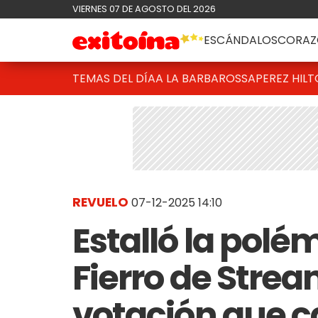
VIERNES 07 DE AGOSTO DEL 2026
ESCÁNDALOS
CORAZ
TEMAS DEL DÍA
A LA BARBAROSSA
PEREZ HIL
REVUELO
07-12-2025 14:10
Estalló la polé
Fierro de Strea
votación que c