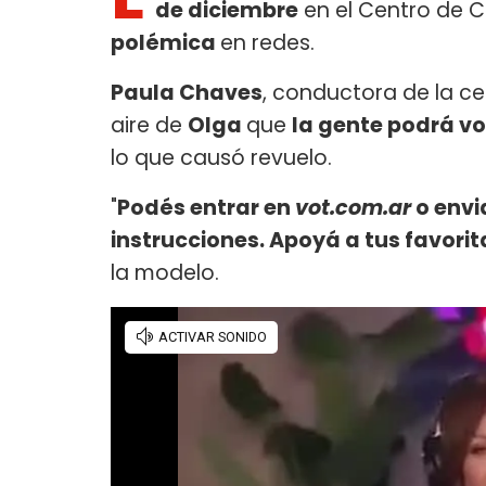
de diciembre
en el Centro de C
polémica
en redes.
Paula Chaves
, conductora de la c
aire de
Olga
que
la gente podrá vo
lo que causó revuelo.
"
Podés entrar en
vot.com.ar
o envi
instrucciones. Apoyá a tus favori
la modelo.