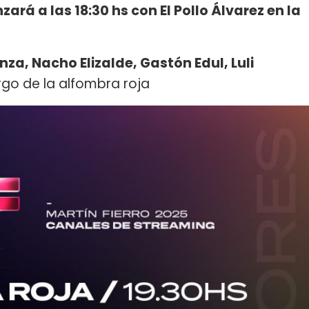
ará a las 18:30 hs con El Pollo Álvarez en la
nza, Nacho Elizalde, Gastón Edul, Luli
rgo de la alfombra roja