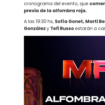
cronograma del evento, que
comenz
previa de la alfombra roja.
A las 19:30 hs,
Sofía Gonet, Marti Be
González
y
Tefi Russo
estarán a ca