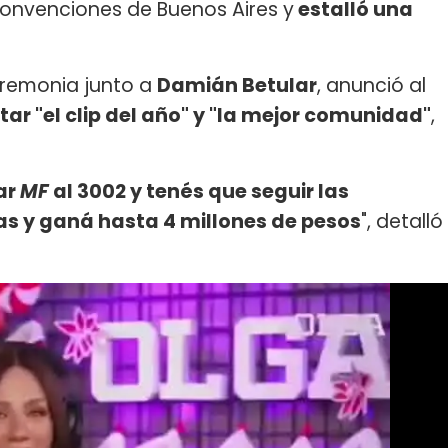
onvenciones de Buenos Aires y
estalló una
eremonia junto a
Damián Betular
, anunció al
tar "el clip del año" y "la mejor comunidad"
,
ar
MF
al 3002 y tenés que seguir las
tas y ganá hasta 4 millones de pesos
", detalló