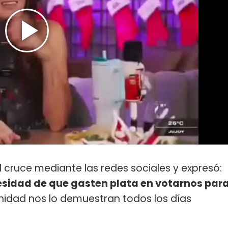
al cruce mediante las redes sociales y expresó:
esidad de que gasten plata en votarnos par
nidad nos lo demuestran todos los días