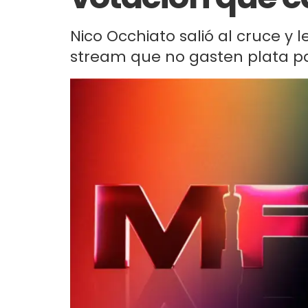
Nico Occhiato salió al cruce y l
stream que no gasten plata pa