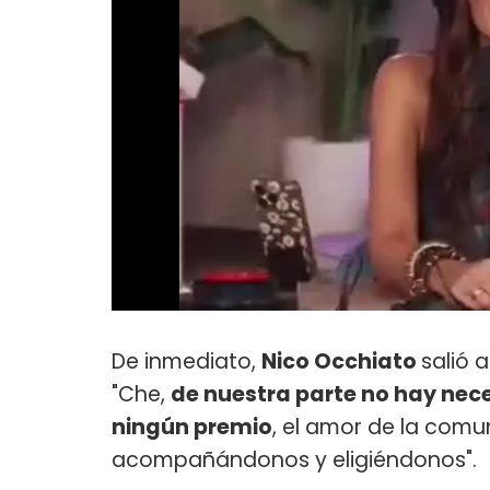
De inmediato,
Nico Occhiato
salió 
"Che,
de nuestra parte no hay nec
ningún premio
, el amor de la comu
acompañándonos y eligiéndonos".