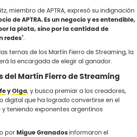
eitz, miembro de APTRA, expresó su indignación
cio de APTRA. Es un negocio y es entendible,
r la plata, sino por la cantidad de
n redes
".
s ternas de los Martín Fierro de Streaming, la
será la encargada de elegir al ganador.
 del Martín Fierro de Streaming
fe
y
Olga
, y busca premiar a los creadores,
digital que ha logrado convertirse en el
y teniendo exponentes argentinos
do por
Migue Granados
informaron el