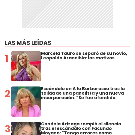
LAS MÁS LEÍDAS
Marcela Tauro se separó de su novio,
1
Leopoldo Arancibia: los motivos
Escándalo en A la Barbarossa tras la
2
salida de una panelista y una nueva
incorporación: "Se fue ofendida"
Candela Arizaga rompió el silencio
3
tras el escándalo con Facundo
Moyano: "Tengo errores como