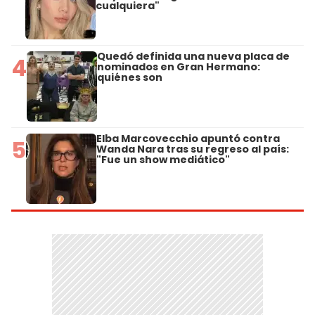
cualquiera"
Quedó definida una nueva placa de
4
nominados en Gran Hermano:
quiénes son
Elba Marcovecchio apuntó contra
5
Wanda Nara tras su regreso al país:
"Fue un show mediático"