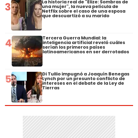
La historia real de "Elize: Sombras de
3
una mujer", la nueva película de
Netflix sobre el caso de una esposa
que descuartizó a su marido
Tercera Guerra Mundial: la
4
inteligencia artificial reveló cuáles
serían los primeros países
latinoamericanos en ser derrotados
Di Tullio impugnó a Joaquín Benegas
5
Lynch por un presunto conflicto de
intereses en el debate de la Ley de
Tierras