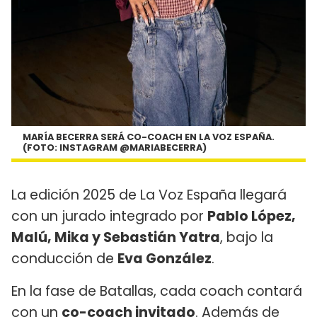
MARÍA BECERRA SERÁ CO-COACH EN LA VOZ ESPAÑA.
(FOTO: INSTAGRAM @MARIABECERRA)
La edición 2025 de La Voz España llegará
con un jurado integrado por
Pablo López,
Malú, Mika y Sebastián Yatra
, bajo la
conducción de
Eva González
.
En la fase de Batallas, cada coach contará
con un
co-coach invitado
. Además de