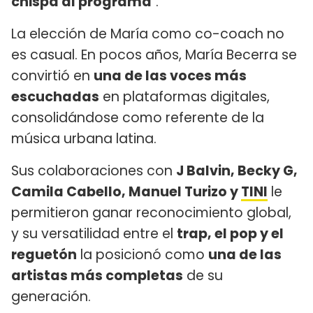
chispa al programa
".
La elección de María como co-coach no
es casual. En pocos años, María Becerra se
convirtió en
una de las voces más
escuchadas
en plataformas digitales,
consolidándose como referente de la
música urbana latina.
Sus colaboraciones con
J Balvin, Becky G,
Camila Cabello, Manuel Turizo y
TINI
le
permitieron ganar reconocimiento global,
y su versatilidad entre el
trap, el pop y el
reguetón
la posicionó como
una de las
artistas más completas
de su
generación.