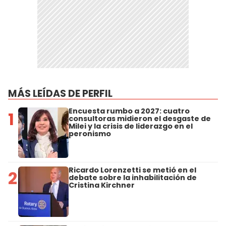
MÁS LEÍDAS DE PERFIL
Encuesta rumbo a 2027: cuatro
1
consultoras midieron el desgaste de
Milei y la crisis de liderazgo en el
peronismo
Ricardo Lorenzetti se metió en el
2
debate sobre la inhabilitación de
Cristina Kirchner