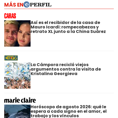
MÁS EN
Así es el recibidor de la casa de
Mauro Icardi: rompecabezas y
retrato XL junto a la China Suárez
La Cámpora recicló viejos
argumentos contra la visita de
Kristalina Georgieva
Horóscopo de agosto 2026: qué le
espera a cada signo en el amor, el
trabajo y los vínculos