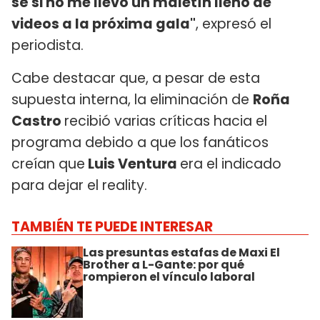
sé si no me llevó un maletín lleno de
videos a la próxima gala"
, expresó el
periodista.
Cabe destacar que, a pesar de esta
supuesta interna, la eliminación de
Roña
Castro
recibió varias críticas hacia el
programa debido a que los fanáticos
creían que
Luis Ventura
era el indicado
para dejar el reality.
TAMBIÉN TE PUEDE INTERESAR
Las presuntas estafas de Maxi El
Brother a L-Gante: por qué
rompieron el vínculo laboral