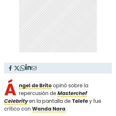
Á
ngel de Brito
opinó sobre la
repercusión de
Masterchef
Celebrity
en la pantalla de
Telefe
y fue
crítico con
Wanda Nara
.