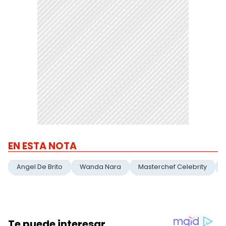
EN ESTA NOTA
Angel De Brito
Wanda Nara
Masterchef Celebrity