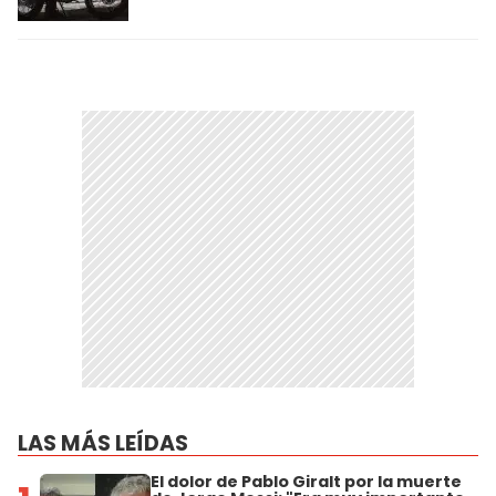
LAS MÁS LEÍDAS
El dolor de Pablo Giralt por la muerte