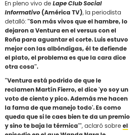
En pleno vivo de
Lape Club Social
Informativo
(América TV)
, la periodista
detalló:
"Son más vivos que el hambre, lo
dejaron a Ventura en el versus con el
Roña para aguantar el corte. Luis estuvo
mejor con las albóndigas, él te defiende
el plato, el problema es que la cara dice
otra cosa".
"Ventura está podrido de que le
reclamen Martín Fierro, el dice 'yo soy un
voto de ciento y pico. Además me hacen
la fama de que manejo todo'. Es como
queda que si le caes bien te da un premio
y sino te baja la térmica'"
, aclaró sobre
el
episodio en el que Wanda Nara le