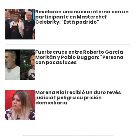
Revelaron una nueva interna con un
participante en Masterchef
Celebrity: "Está podrido"
Fuerte cruce entre Roberto García
Moritán y Pablo Duggan: "Persona
con pocas luces"
Morena Rial recibió un duro revés
judicial: peligra su prisión
domiciliaria