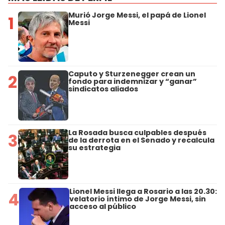
Murió Jorge Messi, el papá de Lionel
1
Messi
Caputo y Sturzenegger crean un
2
fondo para indemnizar y “ganar”
sindicatos aliados
La Rosada busca culpables después
3
de la derrota en el Senado y recalcula
su estrategia
Lionel Messi llega a Rosario a las 20.30:
4
velatorio íntimo de Jorge Messi, sin
acceso al público