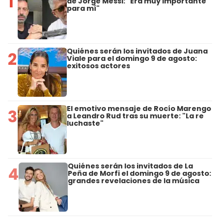
1
de Jorge Messi: "Era muy importante
para mí"
Quiénes serán los invitados de Juana
2
Viale para el domingo 9 de agosto:
exitosos actores
El emotivo mensaje de Rocío Marengo
3
a Leandro Rud tras su muerte: "La re
luchaste"
Quiénes serán los invitados de La
4
Peña de Morfi el domingo 9 de agosto:
grandes revelaciones de la música