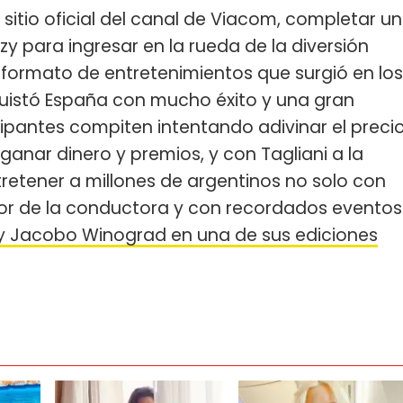
 sitio oficial del canal de Viacom, completar un
zy para ingresar en la rueda de la diversión
n formato de entretenimientos que surgió en los
uistó España con mucho éxito y una gran
ipantes compiten intentando adivinar el preci
ganar dinero y premios, y con Tagliani a la
retener a millones de argentinos no solo con
mor de la conductora y con recordados eventos
r y Jacobo Winograd en una de sus ediciones