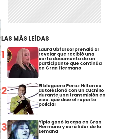
LAS MÁS LEÍDAS
Laura Ubfal sorprendió al
1
revelar que recibió una
carta documento de un
participante que continúa
en Gran Hermano
El bloguero Perez Hilton se
2
autolesionó con un cuchillo
durante una transmisión en
vivo: qué dice el reporte
policial
Yipio ganó la casa en Gran
3
Hermano y será líder de la
semana