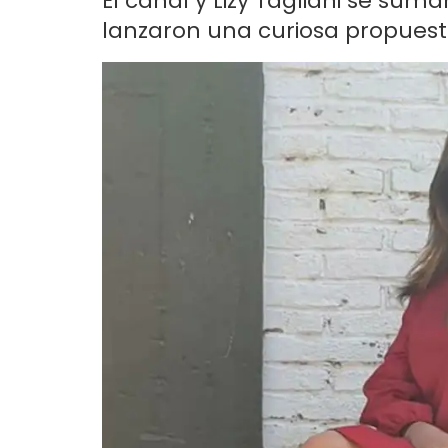
El canal y Lizy Tagliani se su
lanzaron una curiosa propuesta