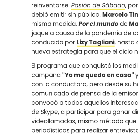
reinventarse.
Pasión de Sábado
, po
debió emitir sin público.
Marcelo Tin
misma medida.
Por el mundo
de
Ma
jaque a causa de la pandemia de c
conducido por
Lizy Tagliani
, hasta
nueva estrategia para que el ciclo
El programa que conquistó los medio
campaña
"Yo me quedo en casa"
con la conductora, pero desde su 
comunicado de prensa de la emisora
convocó a todos aquellos interesa
de Skype, a participar para ganar 
videollamadas, mismo método que es
periodísticos para realizar entrevist