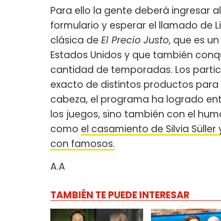
Para ello la gente deberá ingresar al
formulario y esperar el llamado de Li
clásica de
El Precio Justo
, que es u
Estados Unidos y que también conq
cantidad de temporadas. Los partic
exacto de distintos productos para 
cabeza, el programa ha logrado ent
los juegos, sino también con el hu
como
el casamiento de Silvia Sülle
con famosos.
A.A
TAMBIÉN TE PUEDE INTERESAR