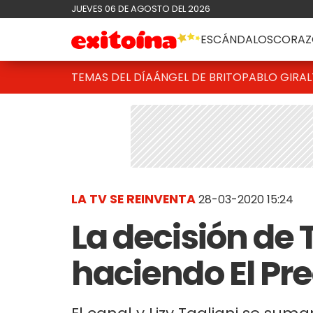
JUEVES 06 DE AGOSTO DEL 2026
ESCÁNDALOS
CORAZ
TEMAS DEL DÍA
ÁNGEL DE BRITO
PABLO GIRAL
LA TV SE REINVENTA
28-03-2020 15:24
La decisión de 
haciendo El Pre