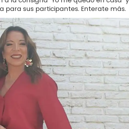
man a la consigna "Yo me quedo en casa" y
 para sus participantes. Enterate más.