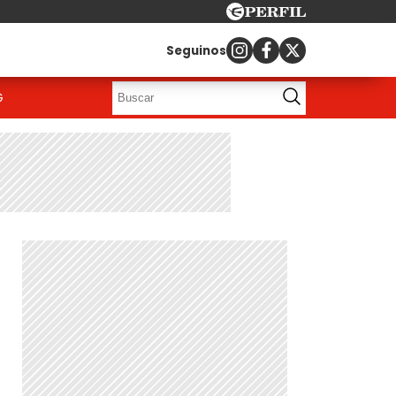
Seguinos
G