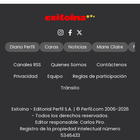
Diario Perfil
Caras
Noticias
Marie Claire
Fo
Canales RSS
Quienes Somos
Contáctenos
Privacidad
Equipo
Reglas de participación
Tránsito
Exitoina - Editorial Perfil S.A.
| © Perfil.com 2006-2026
- Todos los derechos reservados.
Editor responsable: Carlos Piro.
Registro de la propiedad intelectual número
5346433