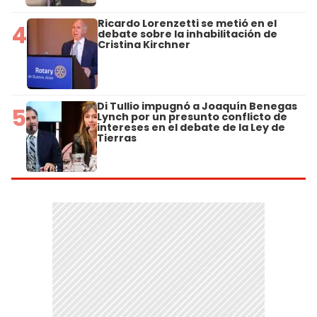
Ricardo Lorenzetti se metió en el
4
debate sobre la inhabilitación de
Cristina Kirchner
Di Tullio impugnó a Joaquín Benegas
5
Lynch por un presunto conflicto de
intereses en el debate de la Ley de
Tierras