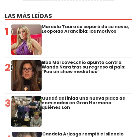
LAS MÁS LEÍDAS
Marcela Tauro se separó de su novio,
1
Leopoldo Arancibia: los motivos
Elba Marcovecchio apuntó contra
2
Wanda Nara tras su regreso al país:
"Fue un show mediático"
Quedó definida una nueva placa de
3
nominados en Gran Hermano:
quiénes son
Candela Arizaga rompió el silencio