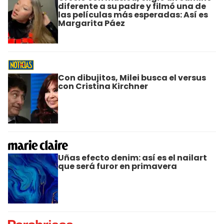
diferente a su padre y filmó una de
las películas más esperadas: Así es
Margarita Páez
Con dibujitos, Milei busca el versus
con Cristina Kirchner
Uñas efecto denim: así es el nailart
que será furor en primavera