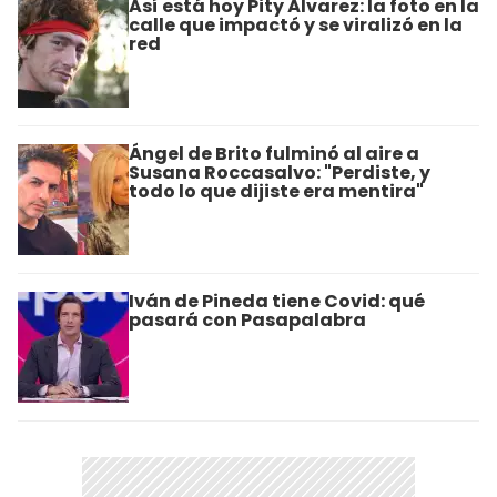
Así está hoy Pity Álvarez: la foto en la
calle que impactó y se viralizó en la
red
Ángel de Brito fulminó al aire a
Susana Roccasalvo: "Perdiste, y
todo lo que dijiste era mentira"
Iván de Pineda tiene Covid: qué
pasará con Pasapalabra