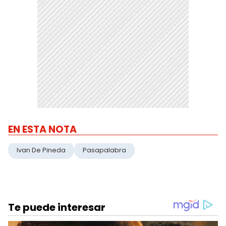
EN ESTA NOTA
Ivan De Pineda
Pasapalabra