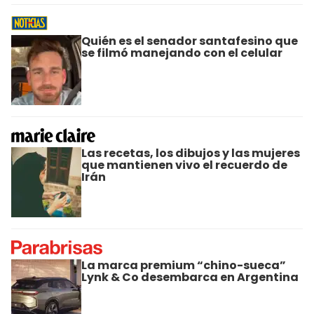
Quién es el senador santafesino que
se filmó manejando con el celular
Las recetas, los dibujos y las mujeres
que mantienen vivo el recuerdo de
Irán
La marca premium “chino-sueca”
Lynk & Co desembarca en Argentina