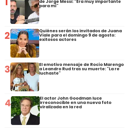
1
de Jorge Messi: "Era muy importante
para mí"
Quiénes serán los invitados de Juana
2
Viale para el domingo 9 de agosto:
exitosos actores
El emotivo mensaje de Rocío Marengo
3
a Leandro Rud tras su muerte: "La re
luchaste"
El actor John Goodman luce
4
irreconocible en una nueva foto
viralizada en la red