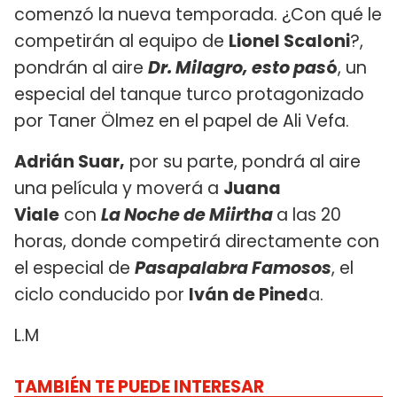
comenzó la nueva temporada. ¿Con qué le
competirán al equipo de
Lionel Scaloni
?,
pondrán al aire
Dr. Milagro, esto pas
ó
, un
especial del tanque turco protagonizado
por Taner Ölmez en el papel de Ali Vefa.
Adrián Suar,
por su parte, pondrá al aire
una película y moverá a
Juana
Viale
con
La Noche de Miirtha
a las 20
horas, donde competirá directamente con
el especial de
Pasapalabra Famosos
, el
ciclo conducido por
Iván de Pined
a.
L.M
TAMBIÉN TE PUEDE INTERESAR