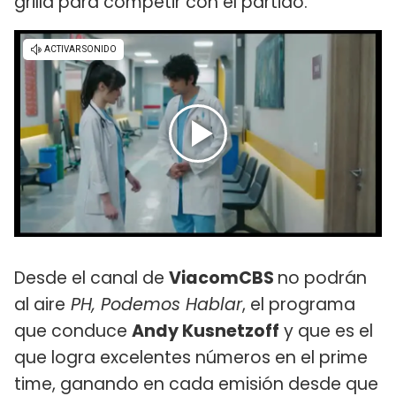
grilla para competir con el partido.
Desde el canal de
ViacomCBS
no podrán
al aire
PH, Podemos Hablar
, el programa
que conduce
Andy Kusnetzoff
y que es el
que logra excelentes números en el prime
time, ganando en cada emisión desde que