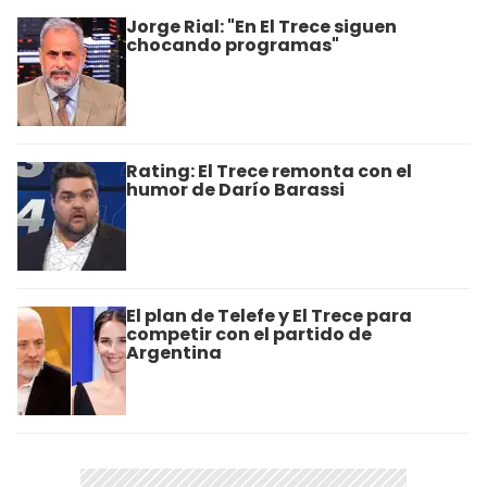
Jorge Rial: "En El Trece siguen
chocando programas"
Rating: El Trece remonta con el
humor de Darío Barassi
El plan de Telefe y El Trece para
competir con el partido de
Argentina