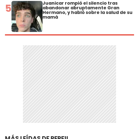
Juanicar rompió el silencio tras
5
abandonar abruptamente Gran
Hermano, y habló sobre la salud de su
mamá
MÁS LEÍDAS DE PERFIL