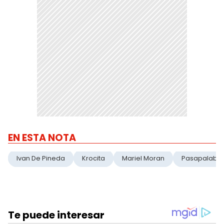
EN ESTA NOTA
Ivan De Pineda
Krocita
Mariel Moran
Pasapalabr