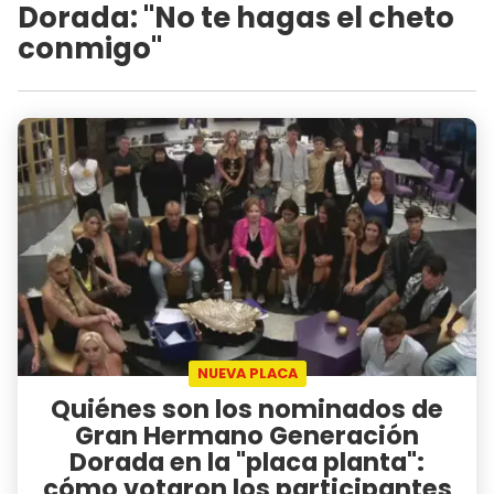
Dorada: "No te hagas el cheto
conmigo"
NUEVA PLACA
Quiénes son los nominados de
Gran Hermano Generación
Dorada en la "placa planta":
cómo votaron los participantes