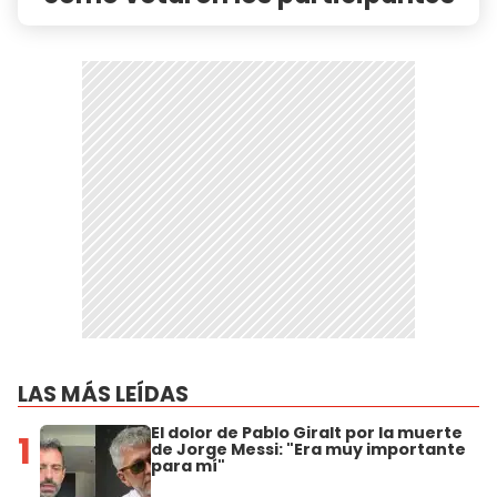
LAS MÁS LEÍDAS
El dolor de Pablo Giralt por la muerte
1
de Jorge Messi: "Era muy importante
para mí"