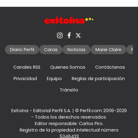
Diario Perfil
Caras
Noticias
Marie Claire
Fo
Canales RSS
Quienes Somos
Contáctenos
Privacidad
Equipo
Reglas de participación
Tránsito
Exitoina - Editorial Perfil S.A.
| © Perfil.com 2006-2026
- Todos los derechos reservados.
Editor responsable: Carlos Piro.
Registro de la propiedad intelectual número
5346433