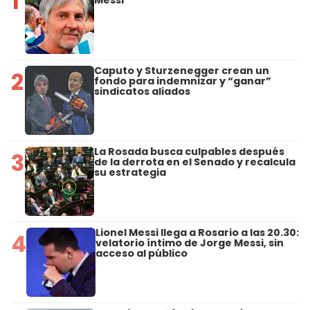
1
Messi
Caputo y Sturzenegger crean un
2
fondo para indemnizar y “ganar”
sindicatos aliados
La Rosada busca culpables después
3
de la derrota en el Senado y recalcula
su estrategia
Lionel Messi llega a Rosario a las 20.30:
4
velatorio íntimo de Jorge Messi, sin
acceso al público