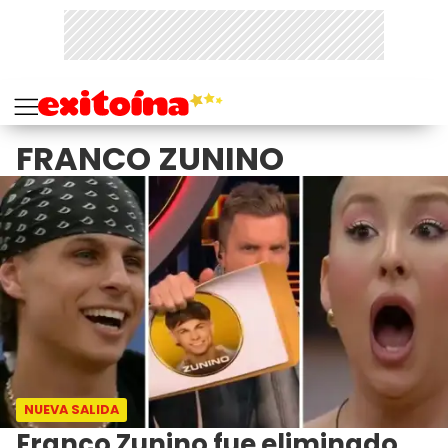
FRANCO ZUNINO
NUEVA SALIDA
Franco Zunino fue eliminado