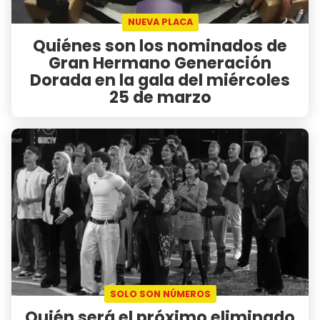
NUEVA PLACA
Quiénes son los nominados de
Gran Hermano Generación
Dorada en la gala del miércoles
25 de marzo
SOLO SON NÚMEROS
Quién será el próximo eliminado