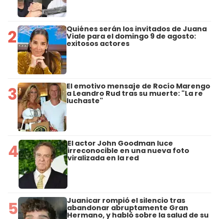
Quiénes serán los invitados de Juana
2
Viale para el domingo 9 de agosto:
exitosos actores
El emotivo mensaje de Rocío Marengo
3
a Leandro Rud tras su muerte: "La re
luchaste"
El actor John Goodman luce
4
irreconocible en una nueva foto
viralizada en la red
Juanicar rompió el silencio tras
5
abandonar abruptamente Gran
Hermano, y habló sobre la salud de su