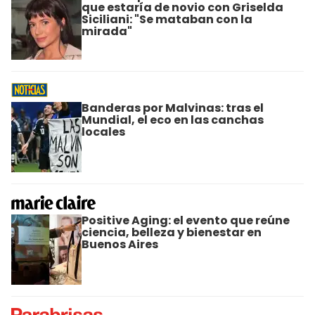
que estaría de novio con Griselda
Siciliani: "Se mataban con la
mirada"
Banderas por Malvinas: tras el
Mundial, el eco en las canchas
locales
Positive Aging: el evento que reúne
ciencia, belleza y bienestar en
Buenos Aires