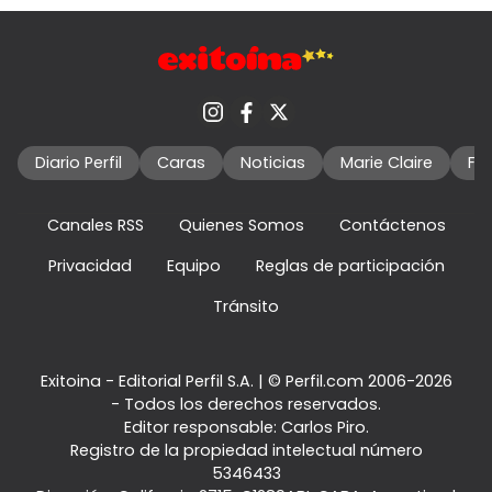
Diario Perfil
Caras
Noticias
Marie Claire
Fo
Canales RSS
Quienes Somos
Contáctenos
Privacidad
Equipo
Reglas de participación
Tránsito
Exitoina - Editorial Perfil S.A.
| © Perfil.com 2006-2026
- Todos los derechos reservados.
Editor responsable: Carlos Piro.
Registro de la propiedad intelectual número
5346433