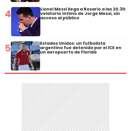
Lionel Messi llega a Rosario a las 20.30:
4
velatorio íntimo de Jorge Messi, sin
acceso al público
Estados Unidos: un futbolista
5
argentino fue detenido por el ICE en
un aeropuerto de Florida