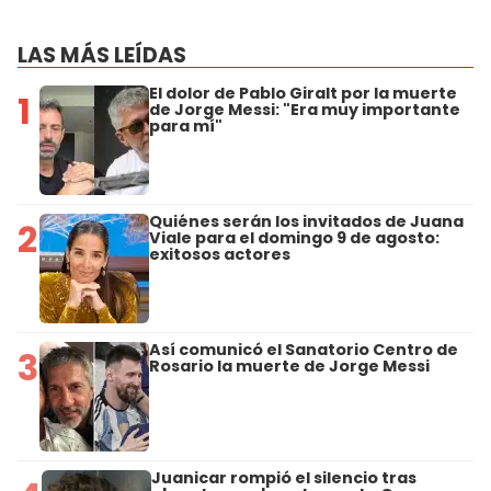
LAS MÁS LEÍDAS
El dolor de Pablo Giralt por la muerte
1
de Jorge Messi: "Era muy importante
para mí"
Quiénes serán los invitados de Juana
2
Viale para el domingo 9 de agosto:
exitosos actores
Así comunicó el Sanatorio Centro de
3
Rosario la muerte de Jorge Messi
Juanicar rompió el silencio tras