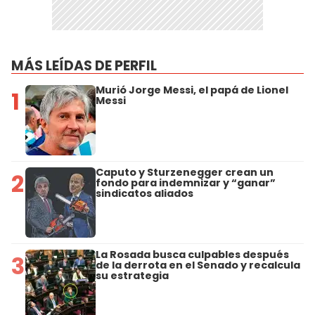
MÁS LEÍDAS DE PERFIL
Murió Jorge Messi, el papá de Lionel
1
Messi
Caputo y Sturzenegger crean un
2
fondo para indemnizar y “ganar”
sindicatos aliados
La Rosada busca culpables después
3
de la derrota en el Senado y recalcula
su estrategia