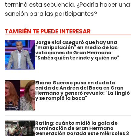
terminó esta secuencia. ¿Podría haber una
sanción para las participantes?
TAMBIÉN TE PUEDE INTERESAR
Jorge Rial aseguró que hay una
"manipulación" en medio de las
votaciones de Gran Hermano:
"Sabés quién te rinde y quién no"
Eliana Guercio puso en duda la
caída de Andrea del Boca en Gran
Hermano y generó revuelo: "La fingió
y se rompió la boca"
Rating: cuánto midió la gala de
nominación de Gran Hermano
Generación Dorada este miércoles 3