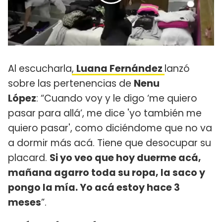
Al escucharla
,
Luana Fernández
lanzó
sobre las pertenencias de
Nenu
López
: “Cuando voy y le digo ‘me quiero
pasar para allá’, me dice 'yo también me
quiero pasar', como diciéndome que no va
a dormir más acá. Tiene que desocupar su
placard.
Si yo veo que hoy duerme acá,
mañana agarro toda su ropa, la saco y
pongo la mía. Yo acá estoy hace 3
meses
”.