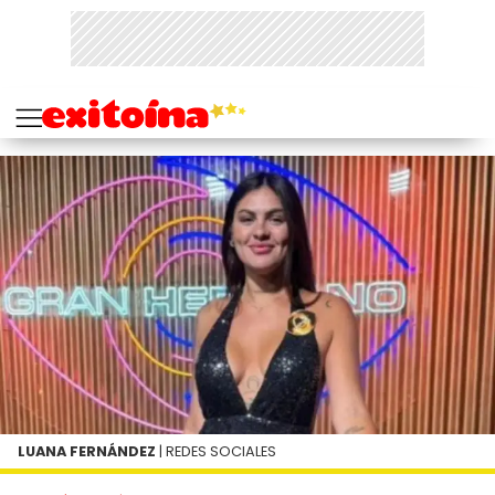
LUANA FERNÁNDEZ
| REDES SOCIALES