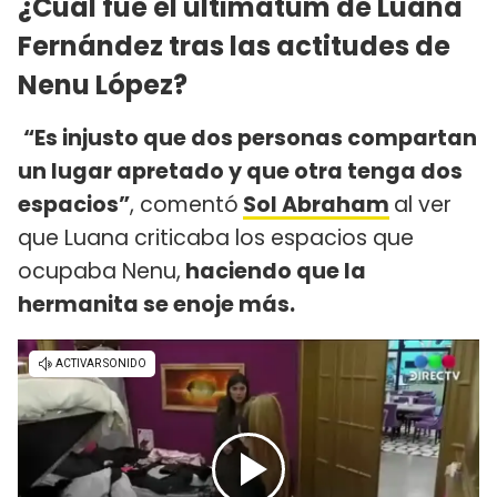
¿Cuál fue el ultimátum de Luana
Fernández tras las actitudes de
Nenu López?
“Es injusto que dos personas compartan
un lugar apretado y que otra tenga dos
espacios”
, comentó
Sol Abraham
al ver
que Luana criticaba los espacios que
ocupaba Nenu,
haciendo que la
hermanita se enoje más.