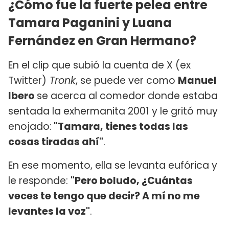
¿Cómo fue la fuerte pelea entre
Tamara Paganini y Luana
Fernández en Gran Hermano?
En el clip que subió la cuenta de X (ex
Twitter)
Tronk
, se puede ver como
Manuel
Ibero
se acerca al comedor donde estaba
sentada la exhermanita 2001 y le gritó muy
enojado:
"Tamara, tienes todas las
cosas tiradas ahí"
.
En ese momento, ella se levanta eufórica y
le responde:
"Pero boludo, ¿Cuántas
veces te tengo que decir? A mí no me
levantes la voz"
.