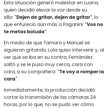
Esta situación generó malestar en Luana,
quien decidió elevar la voz desde su
silla:
"Dejen de gritar, dejen de gritar"
, lo
que enfureció aún más a Paganini:
"Vos no
te metas boluda"
.
En medio de que Tamara y Manuel se
siguieran gritando, Lola quiso intervenir y, al
ver que se iba en su contra, Fernández
saltó y se le puso muy cerca, cara con
cara, a su compañera:
"Te voy a romper la
cara"
.
Inmediatamente, la producción decidió
cortar la transmisión de las cámaras 24
horas, por lo que, no se pudo ver cómo