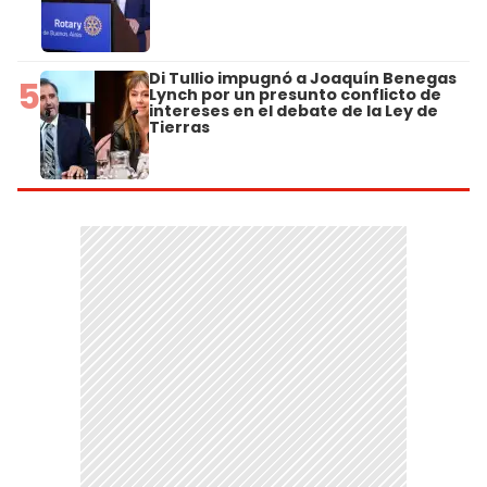
Di Tullio impugnó a Joaquín Benegas
5
Lynch por un presunto conflicto de
intereses en el debate de la Ley de
Tierras