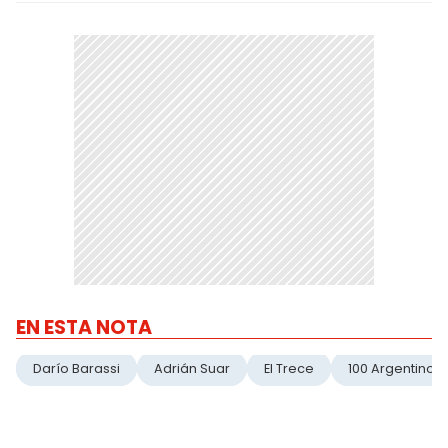
EN ESTA NOTA
Darío Barassi
Adrián Suar
El Trece
100 Argentinos