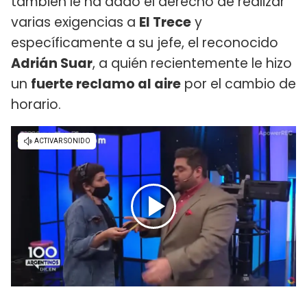
también le ha dado el derecho de realizar
varias exigencias a
El Trece
y
específicamente a su jefe, el reconocido
Adrián Suar
, a quién recientemente le hizo
un
fuerte reclamo al aire
por el cambio de
horario.