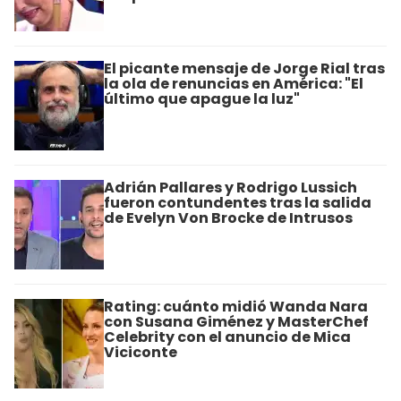
El picante mensaje de Jorge Rial tras
la ola de renuncias en América: "El
último que apague la luz"
Adrián Pallares y Rodrigo Lussich
fueron contundentes tras la salida
de Evelyn Von Brocke de Intrusos
Rating: cuánto midió Wanda Nara
con Susana Giménez y MasterChef
Celebrity con el anuncio de Mica
Viciconte