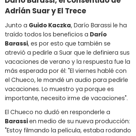
Darío Barassi, el consentido de
Adrián Suar y El Trece
Junto a
Guido Kaczka
, Darío Barassi le ha
traído todos los beneficios a
Darío
Barassi
, es por esto que también se
atrevió a pedirle a Suar que le definiera sus
vacaciones de verano y la respuesta fue la
más esperada por él: "El viernes hablé con
el Chueco, le mandé un audio para pedirle
vacaciones. Lo muestro ya porque es
importante, necesito irme de vacaciones".
El Chueco no dudó en responderle a
Barassi
en medio de su nueva producción:
"Estoy filmando la película, estaba rodando