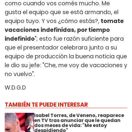
como cuando vos comés mucho. Me
gusta el equipo que se está armando, el
equipo tuyo. Y vos ¿cómo estás?,
tomate
vacaciones indefinidas, por tiempo
indefinido
"; esto fue razón suficiente para
que el presentador celebrara junto a su
equipo de producción la buena noticia que
le dio su jefe: "Che, me voy de vacaciones y
no vuelvo".
W.D.G.D
TAMBIÉN TE PUEDE INTERESAR
Isabel Torres, de Veneno, reaparece
en TV tras anunciar que le quedan
dos meses de vida: "Me estoy
despidiendo"