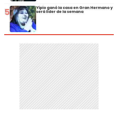
Yipio ganó la casa en Gran Hermano y
5
será líder de la semana