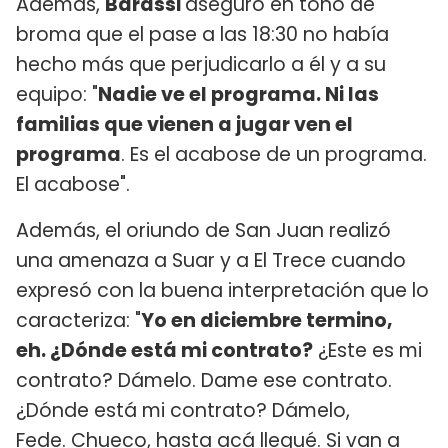
Además,
Barassi
aseguró en tono de
broma que el pase a las 18:30 no había
hecho más que perjudicarlo a él y a su
equipo: "
Nadie ve el programa. Ni las
familias que vienen a jugar ven el
programa
. Es el acabose de un programa.
El acabose".
Además, el oriundo de San Juan realizó
una amenaza a Suar y a El Trece cuando
expresó con la buena interpretación que lo
caracteriza: "
Yo en diciembre termino,
eh. ¿Dónde está mi contrato?
¿Este es mi
contrato? Dámelo. Dame ese contrato.
¿Dónde está mi contrato? Dámelo,
Fede. Chueco, hasta acá llegué. Si van a