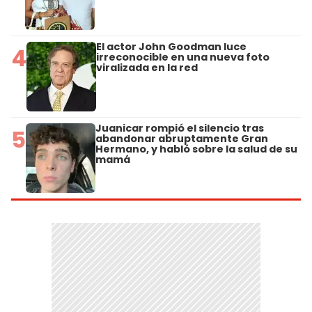
El actor John Goodman luce
4
irreconocible en una nueva foto
viralizada en la red
Juanicar rompió el silencio tras
5
abandonar abruptamente Gran
Hermano, y habló sobre la salud de su
mamá