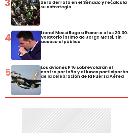
3
de la derrota en el Senado y recalcula
su estrategia
Lionel Messi llega a Rosario a las 20.30:
4
velatorio íntimo de Jorge Messi, sin
acceso al público
Los aviones F 16 sobrevolarán el
5
centro porteño y el lunes participarán
de la celebración de la Fuerza Aérea