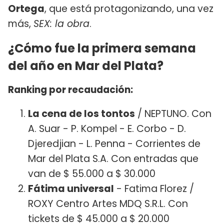
Ortega
, que está protagonizando, una vez
más,
SEX: la obra
.
¿Cómo fue la primera semana
del año en Mar del Plata?
Ranking por recaudación:
La cena de los tontos
/ NEPTUNO. Con
A. Suar - P. Kompel - E. Corbo - D.
Djeredjian - L. Penna - Corrientes de
Mar del Plata S.A. Con entradas que
van de $ 55.000 a $ 30.000
Fátima universal
- Fatima Florez /
ROXY Centro Artes MDQ S.R.L. Con
tickets de $ 45.000 a $ 20.000