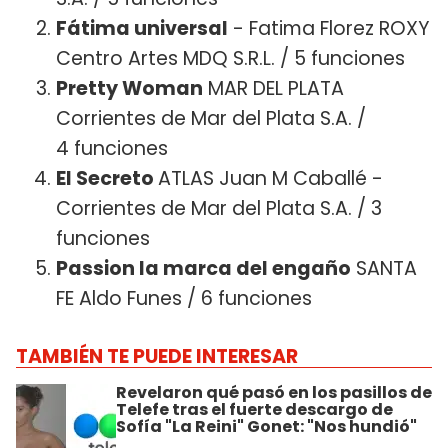
Fátima universal
- Fatima Florez ROXY
Centro Artes MDQ S.R.L. / 5 funciones
Pretty Woman
MAR DEL PLATA
Corrientes de Mar del Plata S.A. /
4 funciones
El Secreto
ATLAS Juan M Caballé -
Corrientes de Mar del Plata S.A. / 3
funciones
Passion la marca del engaño
SANTA
FE Aldo Funes / 6 funciones
TAMBIÉN TE PUEDE INTERESAR
Revelaron qué pasó en los pasillos de
Telefe tras el fuerte descargo de
Sofía "La Reini" Gonet: "Nos hundió"