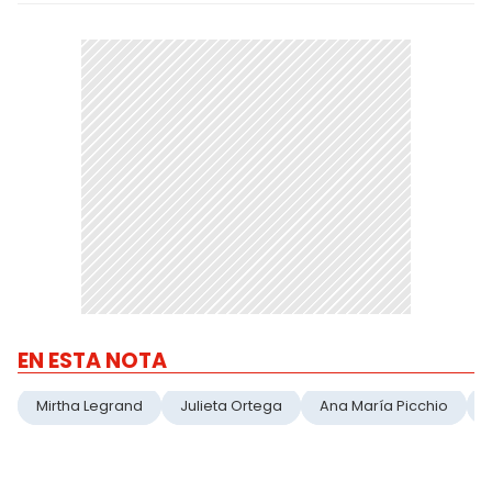
EN ESTA NOTA
Mirtha Legrand
Julieta Ortega
Ana María Picchio