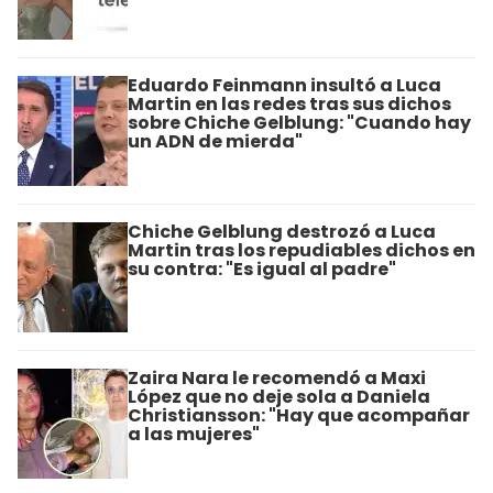
Eduardo Feinmann insultó a Luca
Martin en las redes tras sus dichos
sobre Chiche Gelblung: "Cuando hay
un ADN de mierda"
Chiche Gelblung destrozó a Luca
Martin tras los repudiables dichos en
su contra: "Es igual al padre"
Zaira Nara le recomendó a Maxi
López que no deje sola a Daniela
Christiansson: "Hay que acompañar
a las mujeres"