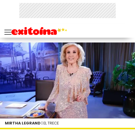
MIRTHA LEGRAND
| EL TRECE