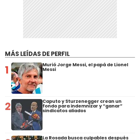
MÁS LEÍDAS DE PERFIL
Murió Jorge Messi, el papá de Lionel
1
Messi
Caputo y Sturzenegger crean un
2
fondo para indemnizar y “ganar”
sindicatos aliados
La Rosada busca culpables después