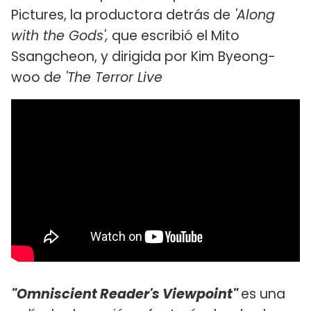
Pictures, la productora detrás de
'Along
with the Gods',
que escribió el Mito
Ssangcheon, y dirigida por Kim Byeong-
woo d
e 'The Terror Live
"Omniscient Reader's Viewpoint"
es una