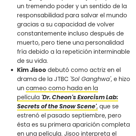
un tremendo poder y un sentido de la
responsabilidad para salvar el mundo
gracias a su capacidad de volver
constantemente incluso después de
muerto, pero tiene una personalidad
fría debido a la repetición interminable
de su vida.
Kim Jisoo
debutó como actriz en el
drama de la JTBC
'Sol Ganghwa'
, e hizo
un
cameo como hada en la
película
'Dr. Cheon's Exorcism Lab:
Secrets of the Snow Scene'
,
que se
estrenó el pasado septiembre, pero
ésta es su primera aparición completa
en una película. Jisoo interpreta el