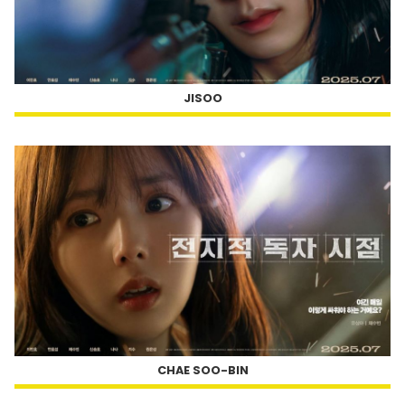
JISOO
CHAE SOO-BIN