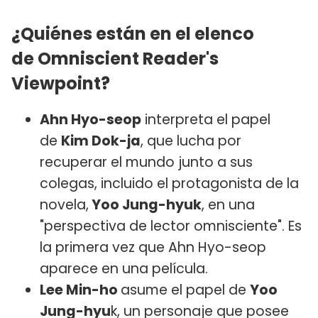
¿Quiénes están en el elenco
de Omniscient Reader's
Viewpoint?
Ahn Hyo-seop
interpreta el papel
de
Kim Dok-ja
, que lucha por
recuperar el mundo junto a sus
colegas, incluido el protagonista de la
novela,
Yoo Jung-hyuk
, en una
"perspectiva de lector omnisciente". Es
la primera vez que Ahn Hyo-seop
aparece en una película.
Lee Min-ho
asume el papel de
Yoo
Jung-hyu
k, un personaje que posee