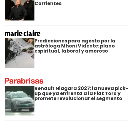
Corrientes
Predicciones para agosto por la
astróloga Mhoni Vidente: plano
espiritual, laboral y amoroso
Renault Niagara 2027: la nueva pick-
up que ya enfrenta a la Fiat Toro y
promete revolucionar el segmento