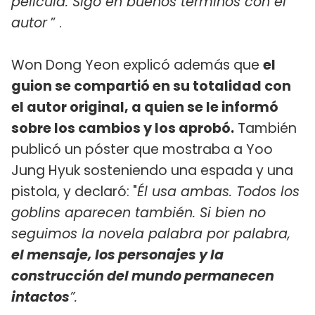
película. Sigo en buenos términos con el
autor
” .
Won Dong Yeon explicó además que
el
guion se compartió en su totalidad con
el autor original, a quien se le informó
sobre los cambios y los aprobó.
También
publicó un póster que mostraba a Yoo
Jung Hyuk sosteniendo una espada y una
pistola, y declaró: "
Él usa ambas. Todos los
goblins aparecen también. Si bien no
seguimos la novela palabra por palabra,
el mensaje, los personajes y la
construcción del mundo permanecen
intactos
”.