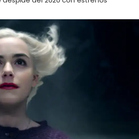
 despide del 2020 con estrenos