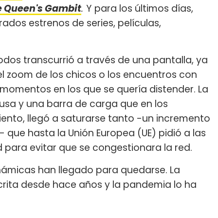
e Queen's Gambit
.
Y para los últimos días,
rados estrenos de series, películas,
todos transcurrió a través de una pantalla, ya
el zoom de los chicos o los encuentros con
momentos en los que se quería distender. La
usa y una barra de carga que en los
nto, llegó a saturarse tanto -un incremento
- que hasta la Unión Europea (UE) pidió a las
para evitar que se congestionara la red.
námicas han llegado para quedarse. La
crita desde hace años y la pandemia lo ha