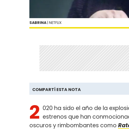
SABRINA
| NETFLIX
COMPARTÍ ESTA NOTA
2
020 ha sido el año de la explosió
estrenos que han conmocionado
oscuros y rimbombantes como
Rat