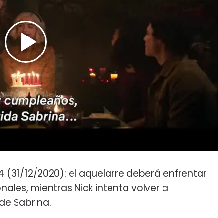
 4 (31/12/2020): el aquelarre deberá enfrentar
ales, mientras Nick intenta volver a
de Sabrina.