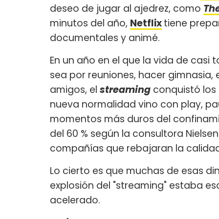
deseo de jugar al ajedrez, como
Th
minutos del año,
Netflix
tiene prepa
documentales y animé.
En un año en el que la vida de casi 
sea por reuniones, hacer gimnasia, 
amigos, el
streaming
conquistó los 
nueva normalidad vino con play, pa
momentos más duros del confinamie
del 60 % según la consultora Nielsen
compañías que rebajaran la calidad 
Lo cierto es que muchas de esas di
explosión del "streaming" estaba es
acelerado.