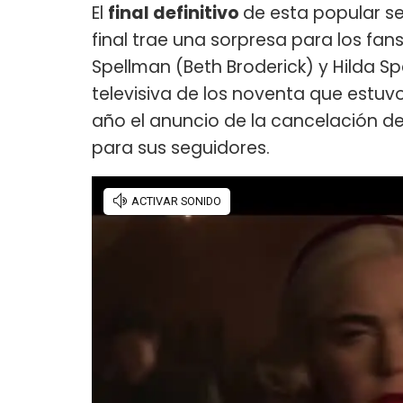
El
final definitivo
de esta popular se
final trae una sorpresa para los fans 
Spellman (Beth Broderick) y Hilda Spe
televisiva de los noventa que estuv
año el anuncio de la cancelación de
para sus seguidores.