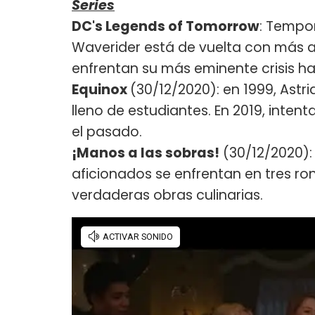
Series
DC's Legends of Tomorrow
: Tempor
Waverider está de vuelta con más a
enfrentan su más eminente crisis h
Equinox
(30/12/2020): en 1999, Astr
lleno de estudiantes. En 2019, inten
el pasado.
¡Manos a las sobras!
(30/12/2020):
aficionados se enfrentan en tres r
verdaderas obras culinarias.