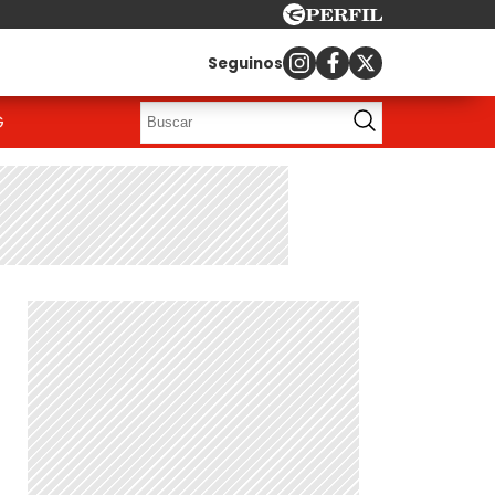
Seguinos
G