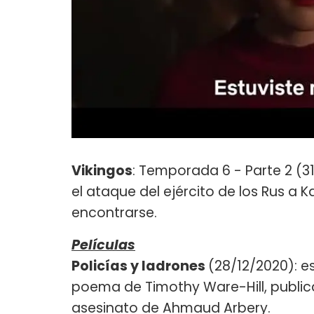
Vikingos
: Temporada 6 - Parte 2 (3
el ataque del ejército de los Rus a 
encontrarse.
Películas
Policías y ladrones
(28/12/2020): e
poema de Timothy Ware-Hill, public
asesinato de Ahmaud Arbery.