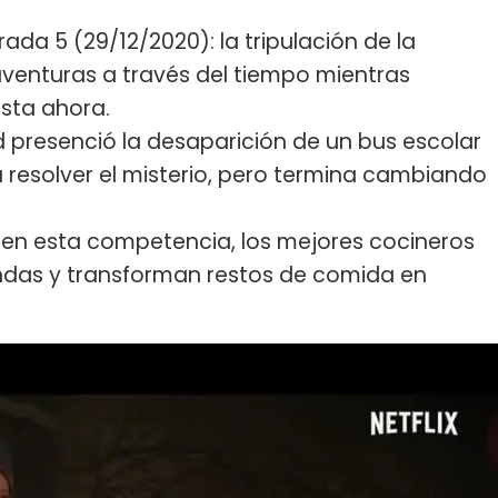
ada 5 (29/12/2020): la tripulación de la
venturas a través del tiempo mientras
asta ahora.
id presenció la desaparición de un bus escolar
ta resolver el misterio, pero termina cambiando
 en esta competencia, los mejores cocineros
ondas y transforman restos de comida en