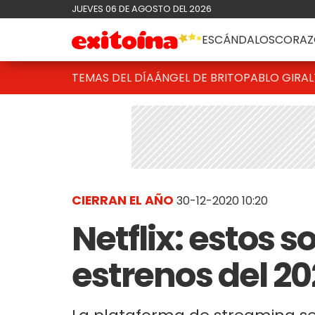
JUEVES 06 DE AGOSTO DEL 2026
ESCÁNDALOS
CORAZ
TEMAS DEL DÍA
ÁNGEL DE BRITO
PABLO GIRAL
CIERRAN EL AÑO
30-12-2020 10:20
Netflix: estos s
estrenos del 2