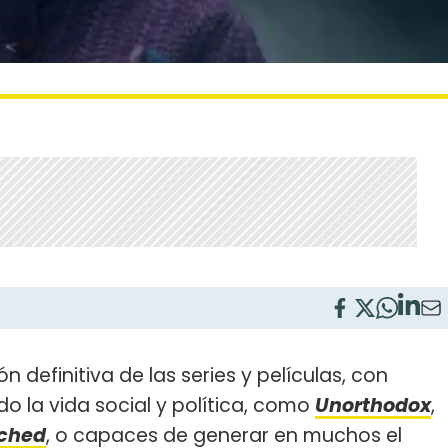
n definitiva de las series y películas, con
 la vida social y política, como
Unorthodox
,
ched
, o capaces de generar en muchos el