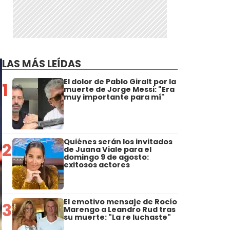
LAS MÁS LEÍDAS
El dolor de Pablo Giralt por la
1
muerte de Jorge Messi: "Era
muy importante para mí"
Quiénes serán los invitados
2
de Juana Viale para el
domingo 9 de agosto:
exitosos actores
El emotivo mensaje de Rocío
3
Marengo a Leandro Rud tras
su muerte: "La re luchaste"