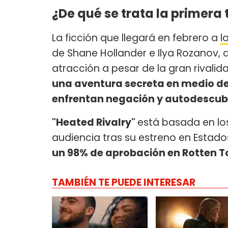
¿De qué se trata la primera
La ficción que llegará en febrero a
l
de Shane Hollander e Ilya Rozanov, d
atracción a pesar de la gran rivalid
una aventura secreta en medio d
enfrentan negación y autodescub
"Heated Rivalry"
está basada en los
audiencia tras su estreno en Estad
un 98% de aprobación en Rotten 
TAMBIÉN TE PUEDE INTERESAR