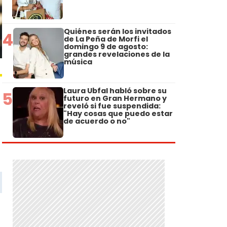
Quiénes serán los invitados
4
de La Peña de Morfi el
domingo 9 de agosto:
grandes revelaciones de la
música
Laura Ubfal habló sobre su
5
futuro en Gran Hermano y
reveló si fue suspendida:
"Hay cosas que puedo estar
de acuerdo o no"