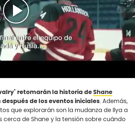
valry
"
retomarán la historia de
Shane
 después de los eventos iniciales
. Además,
ctos que explorarán son la mudanza de Ilya a
 cerca de Shane y la tensión sobre cuándo