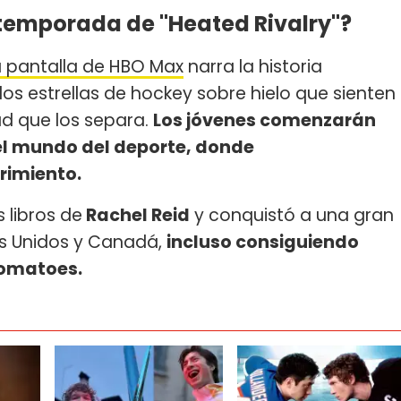
 temporada de "Heated Rivalry"?
a pantalla de HBO Max
narra la historia
os estrellas de hockey sobre hielo que sienten
ad que los separa.
Los jóvenes comenzarán
el mundo del deporte, donde
rimiento.
 libros de
Rachel Reid
y conquistó a una gran
os Unidos y Canadá,
incluso consiguiendo
Tomatoes.