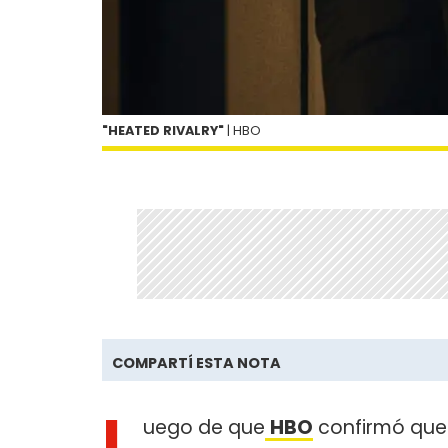
"HEATED RIVALRY"
| HBO
COMPARTÍ ESTA NOTA
L
uego de que
HBO
confirmó que