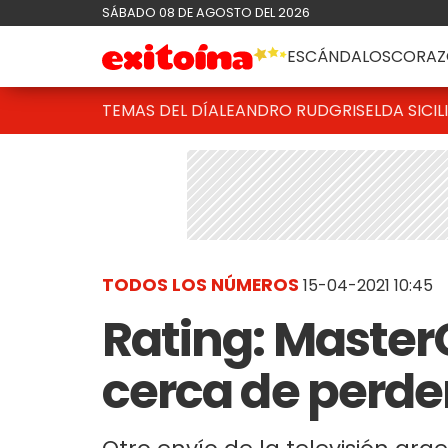
SÁBADO 08 DE AGOSTO DEL 2026
ESCÁNDALOS
CORAZ
TEMAS DEL DÍA
LEANDRO RUD
GRISELDA SICIL
TODOS LOS NÚMEROS
15-04-2021 10:45
Rating: Master
cerca de perder