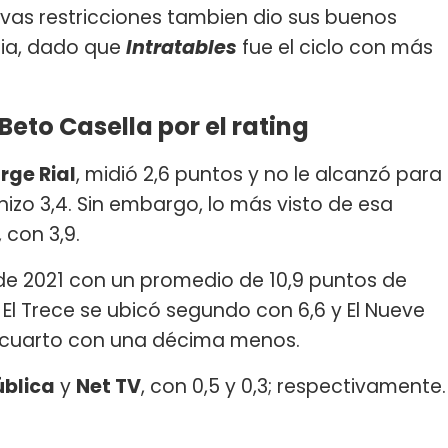
nuevas restricciones tambien dio sus buenos
cia, dado que
Intratables
fue el ciclo con más
Beto Casella por el rating
rge Rial
, midió 2,6 puntos y no le alcanzó para
hizo 3,4. Sin embargo, lo más visto de esa
, con 3,9.
l de 2021 con un promedio de 10,9 puntos de
. El Trece se ubicó segundo con 6,6 y El Nueve
ó cuarto con una décima menos.
ública
y
Net TV
, con 0,5 y 0,3; respectivamente.