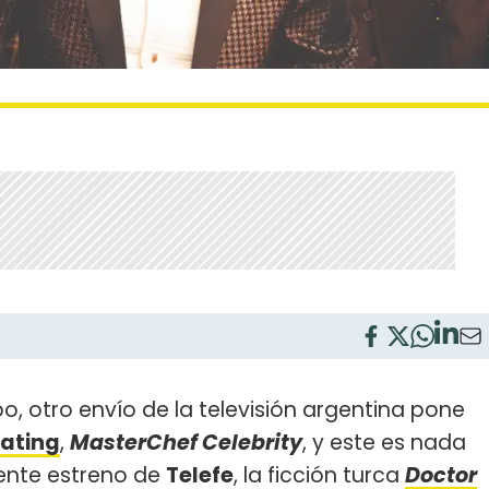
, otro envío de la televisión argentina pone
rating
,
MasterChef Celebrity
, y este es nada
ente estreno de
Telefe
, la ficción turca
Doctor