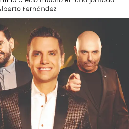
gentina creció mucho en una jornada
lberto Fernández.