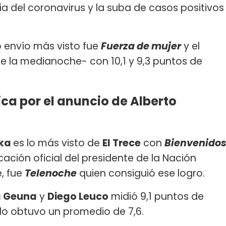
a del coronavirus y la suba de casos positivos
to envío más visto fue
Fuerza de mujer
y el
e la medianoche- con 10,1 y 9,3 puntos de
ca por el anuncio de Alberto
zka
es lo más visto de
El Trece
con
Bienvenido
ación oficial del presidente de la Nación
, fue
Telenoche
quien consiguió ese logro.
a Geuna
y
Diego Leuco
midió 9,1 puntos de
do obtuvo un promedio de 7,6.