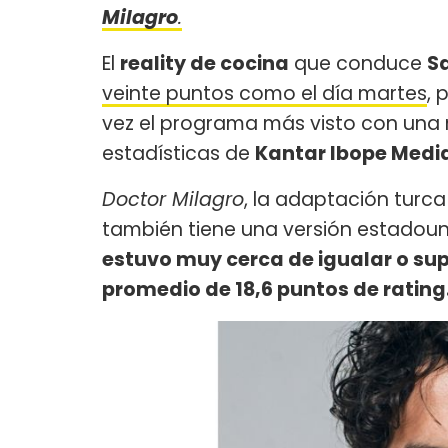
Milagro
.
El
reality de cocina
que conduce
S
veinte puntos como el día martes
, 
vez el programa más visto con una 
estadísticas de
Kantar Ibope Medi
Doctor Milagro
, la adaptación turca
también tiene una versión estadou
estuvo muy cerca de igualar o su
promedio de 18,6 puntos de rating