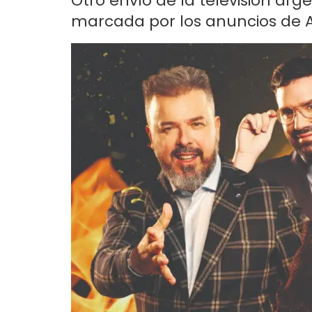
Otro envío de la televisión ar
marcada por los anuncios de A