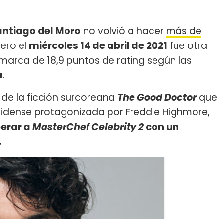
antiago del Moro
no volvió a hacer
más de
pero el
miércoles 14 de abril de 2021
fue otra
marca de 18,9 puntos de rating según las
a
.
 de la ficción surcoreana
The Good Doctor
que
nidense protagonizada por Freddie Highmore,
perar a
MasterChef Celebrity 2
con un
.