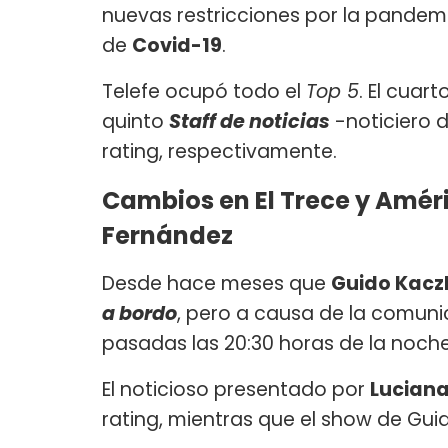
nuevas restricciones por la pandemi
de
Covid-19
.
Telefe ocupó todo el
Top 5
. El cuar
quinto
Staff de noticias
-noticiero d
rating, respectivamente.
Cambios en El Trece y Améri
Fernández
Desde hace meses que
Guido Kac
a bordo
, pero a causa de la comunic
pasadas las 20:30 horas de la noche
El noticioso presentado por
Lucian
rating, mientras que el show de Gui