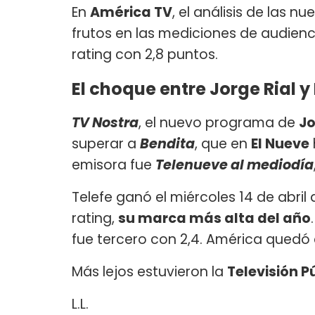
En
América TV
, el análisis de las 
frutos en las mediciones de audien
rating con 2,8 puntos.
El choque entre Jorge Rial y 
TV Nostra
, el nuevo programa de
Jo
superar a
Bendita
, que en
El Nueve
emisora fue
Telenueve al mediodía
Telefe ganó el miércoles 14 de abri
rating,
su marca más alta del año
fue tercero con 2,4. América qued
Más lejos estuvieron la
Televisión P
L.L.