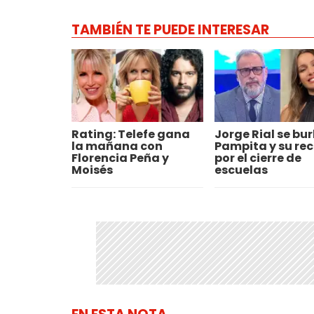
TAMBIÉN TE PUEDE INTERESAR
Rating: Telefe gana
Jorge Rial se bur
la mañana con
Pampita y su re
Florencia Peña y
por el cierre de
Moisés
escuelas