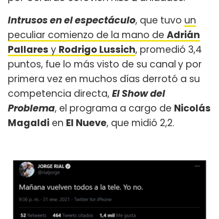
Intrusos en el espectáculo
, que tuvo
un
peculiar comienzo de la mano de
Adrián
Pallares
y
Rodrigo Lussich
, promedió 3,4
puntos, fue lo más visto de su canal
y por
primera vez en muchos días derrotó a su
competencia directa,
El Show del
Problema
, el programa a cargo de
Nicolás
Magaldi
en
El Nueve
, que midió 2,2.