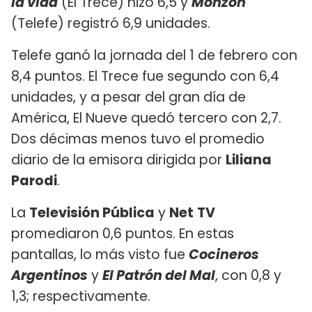
la vida
(El Trece) hizo 6,5 y
Monzón
(Telefe) registró 6,9 unidades.
Telefe ganó la jornada del 1 de febrero con
8,4 puntos. El Trece fue segundo con 6,4
unidades, y a pesar del gran día de
América, El Nueve quedó tercero con 2,7.
Dos décimas menos tuvo el promedio
diario de la emisora dirigida por
Liliana
Parodi
.
La
Televisión Pública
y
Net
TV
promediaron 0,6 puntos. En estas
pantallas, lo más visto fue
Cocineros
Argentinos
y
El Patrón del Mal
, con 0,8 y
1,3; respectivamente.