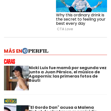
MÁS EN
Nicki Luis fue mamá por segunda vez
junto a Juan Pérsico, el músico de
Agapornis: las primeras fotos de
Bauti
"El Gordo Dan" acusa a Malena