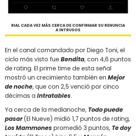
RIAL CADA VEZ MÁS CERCA DE CONFIRMAR SU RENUNCIA
A INTRUSOS
En el canal comandado por Diego Toni, el
ciclo más visto fue
Bendita
, con 4,6 puntos
de rating. El prime time de esta señal
mostró un crecimiento también en
Mejor
de noche
, que con 2,5 venció por cinco
décimas a
Intratables
.
Ya cerca de la medianoche,
Todo puede
pasar
(El Nueve) midió 1,7 puntos de rating,
Los Mammones
promedió 3 puntos,
Te doy