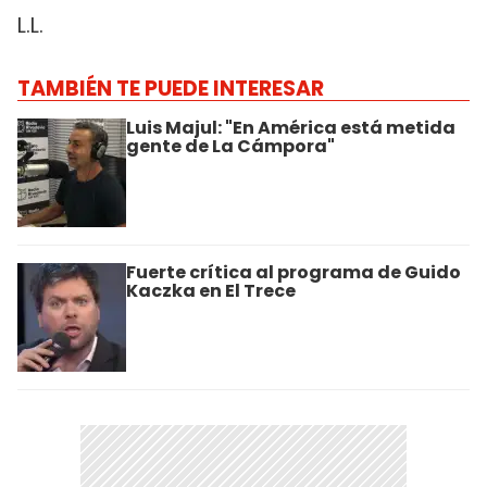
L.L.
TAMBIÉN TE PUEDE INTERESAR
Luis Majul: "En América está metida
gente de La Cámpora"
Fuerte crítica al programa de Guido
Kaczka en El Trece