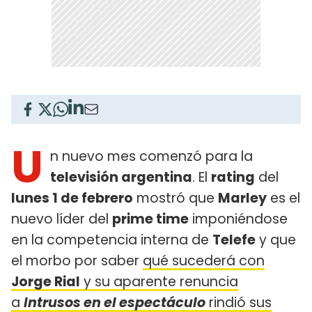
U
n nuevo mes comenzó para la
televisión argentina
. El
rating
del
lunes 1 de febrero
mostró que
Marley
es el
nuevo líder del
prime time
imponiéndose
en la competencia interna de
Telefe
y que
el morbo por saber
qué sucederá con
Jorge Rial
y su aparente renuncia
a
Intrusos en el espectáculo
rindió sus