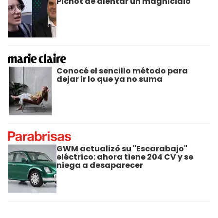
Pichot de alentar un magnicidio
Conocé el sencillo método para
dejar ir lo que ya no suma
GWM actualizó su "Escarabajo"
eléctrico: ahora tiene 204 CV y se
niega a desaparecer