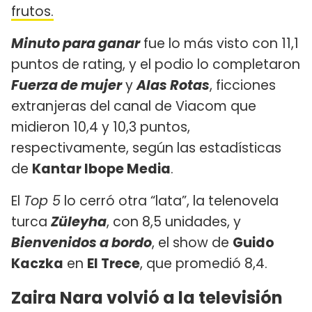
frutos.
Minuto para ganar
fue lo más visto con 11,1
puntos de rating, y el podio lo completaron
Fuerza de mujer
y
Alas Rotas
, ficciones
extranjeras del canal de Viacom que
midieron 10,4 y 10,3 puntos,
respectivamente, según las estadísticas
de
Kantar Ibope Media
.
El
Top 5
lo cerró otra “lata”, la telenovela
turca
Züleyha
, con 8,5 unidades, y
Bienvenidos a bordo
, el show de
Guido
Kaczka
en
El Trece
, que promedió 8,4.
Zaira Nara volvió a la televisión