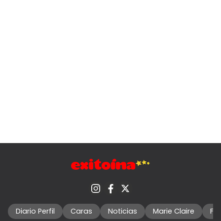
Diario Perfil
Caras
Noticias
Marie Claire
Fo